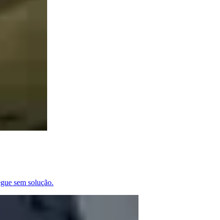
egue sem solução.