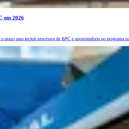
PC em 2026
 o prazo para incluir processos de BPC e aposentadoria no programa q