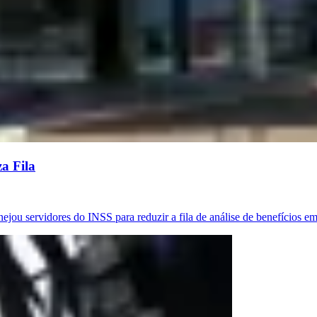
a Fila
jou servidores do INSS para reduzir a fila de análise de benefícios 