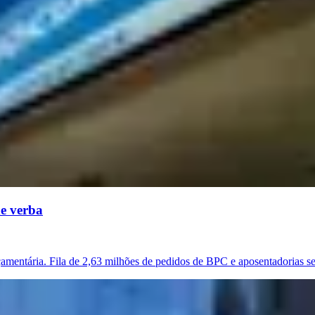
de verba
çamentária. Fila de 2,63 milhões de pedidos de BPC e aposentadorias s