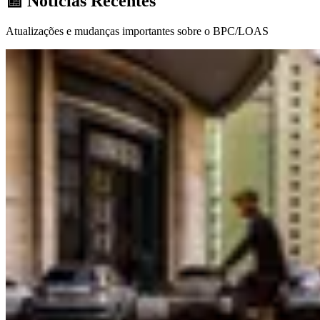
📰 Notícias Recentes
Atualizações e mudanças importantes sobre o BPC/LOAS