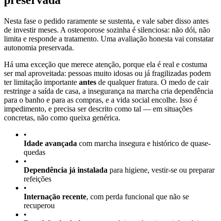
preservada
Nesta fase o pedido raramente se sustenta, e vale saber disso antes
de investir meses. A osteoporose sozinha é silenciosa: não dói, não
limita e responde a tratamento. Uma avaliação honesta vai constatar
autonomia preservada.
Há uma exceção que merece atenção, porque ela é real e costuma
ser mal aproveitada: pessoas muito idosas ou já fragilizadas podem
ter limitação importante
antes
de qualquer fratura. O medo de cair
restringe a saída de casa, a insegurança na marcha cria dependência
para o banho e para as compras, e a vida social encolhe. Isso é
impedimento, e precisa ser descrito como tal — em situações
concretas, não como queixa genérica.
•
Idade avançada
com marcha insegura e histórico de quase-
quedas
•
Dependência já instalada
para higiene, vestir-se ou preparar
refeições
•
Internação recente
, com perda funcional que não se
recuperou
•