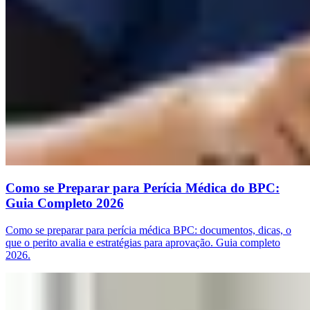
Como se Preparar para Perícia Médica do BPC:
Guia Completo 2026
Como se preparar para perícia médica BPC: documentos, dicas, o
que o perito avalia e estratégias para aprovação. Guia completo
2026.