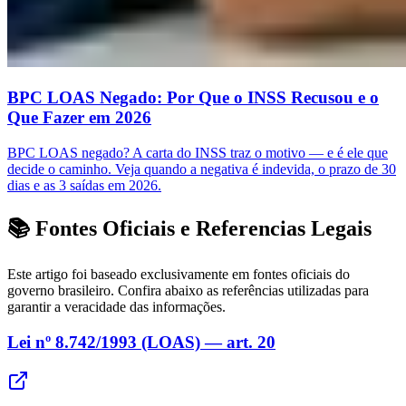
BPC LOAS Negado: Por Que o INSS Recusou e o
Que Fazer em 2026
BPC LOAS negado? A carta do INSS traz o motivo — e é ele que
decide o caminho. Veja quando a negativa é indevida, o prazo de 30
dias e as 3 saídas em 2026.
📚 Fontes Oficiais e Referencias Legais
Este artigo foi baseado exclusivamente em fontes oficiais do
governo brasileiro. Confira abaixo as referências utilizadas para
garantir a veracidade das informações.
Lei nº 8.742/1993 (LOAS) — art. 20