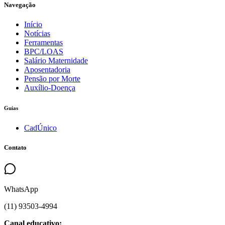
Navegação
Início
Notícias
Ferramentas
BPC/LOAS
Salário Maternidade
Aposentadoria
Pensão por Morte
Auxílio-Doença
Guias
CadÚnico
Contato
WhatsApp
(
11
)
93503
-
4994
Canal educativo: