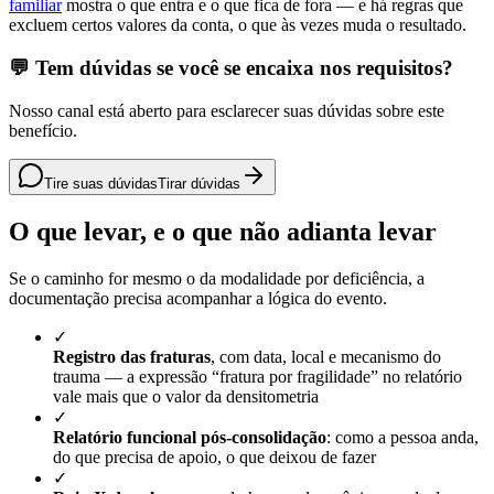
familiar
mostra o que entra e o que fica de fora — e há regras que
excluem certos valores da conta, o que às vezes muda o resultado.
💬 Tem dúvidas se você se encaixa nos requisitos?
Nosso canal está aberto para esclarecer suas dúvidas sobre este
benefício.
Tire suas dúvidas
Tirar dúvidas
O que levar, e o que não adianta levar
Se o caminho for mesmo o da modalidade por deficiência, a
documentação precisa acompanhar a lógica do evento.
✓
Registro das fraturas
, com data, local e mecanismo do
trauma — a expressão “fratura por fragilidade” no relatório
vale mais que o valor da densitometria
✓
Relatório funcional pós-consolidação
: como a pessoa anda,
do que precisa de apoio, o que deixou de fazer
✓