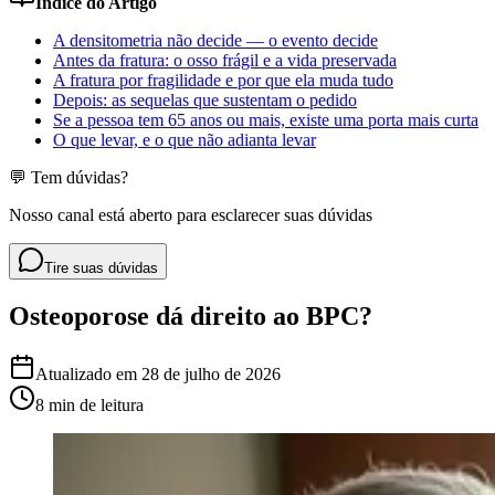
Índice do Artigo
A densitometria não decide — o evento decide
Antes da fratura: o osso frágil e a vida preservada
A fratura por fragilidade e por que ela muda tudo
Depois: as sequelas que sustentam o pedido
Se a pessoa tem 65 anos ou mais, existe uma porta mais curta
O que levar, e o que não adianta levar
💬 Tem dúvidas?
Nosso canal está aberto para esclarecer suas dúvidas
Tire suas dúvidas
Osteoporose dá direito ao BPC?
Atualizado em
28 de julho de 2026
8 min
de leitura