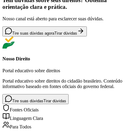
Tem dúvidas sobre seus direitos? Obtenha
orientação clara e prática.
Nosso canal está aberto para esclarecer suas dúvidas.
Tire suas dúvidas agora
Tirar dúvidas
Nosso Direito
Portal educativo sobre direitos
Portal educativo sobre direitos do cidadão brasileiro. Conteúdo
informativo baseado em fontes oficiais do governo federal.
Tire suas dúvidas
Tirar dúvidas
Fontes Oficiais
Linguagem Clara
Para Todos