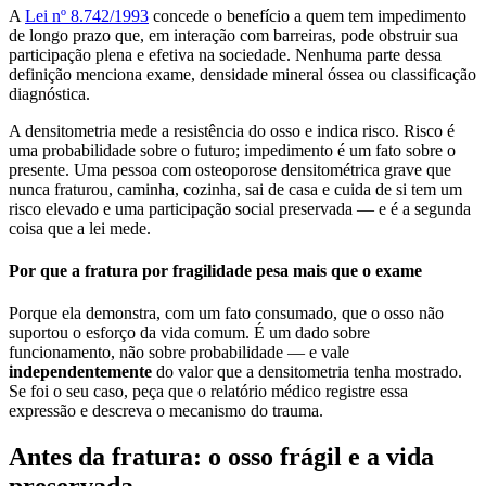
A
Lei nº 8.742/1993
concede o benefício a quem tem impedimento
de longo prazo que, em interação com barreiras, pode obstruir sua
participação plena e efetiva na sociedade. Nenhuma parte dessa
definição menciona exame, densidade mineral óssea ou classificação
diagnóstica.
A densitometria mede a resistência do osso e indica risco. Risco é
uma probabilidade sobre o futuro; impedimento é um fato sobre o
presente. Uma pessoa com osteoporose densitométrica grave que
nunca fraturou, caminha, cozinha, sai de casa e cuida de si tem um
risco elevado e uma participação social preservada — e é a segunda
coisa que a lei mede.
Por que a fratura por fragilidade pesa mais que o exame
Porque ela demonstra, com um fato consumado, que o osso não
suportou o esforço da vida comum. É um dado sobre
funcionamento, não sobre probabilidade — e vale
independentemente
do valor que a densitometria tenha mostrado.
Se foi o seu caso, peça que o relatório médico registre essa
expressão e descreva o mecanismo do trauma.
Antes da fratura: o osso frágil e a vida