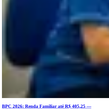
BPC 2026: Renda Familiar até R$ 405,25 —