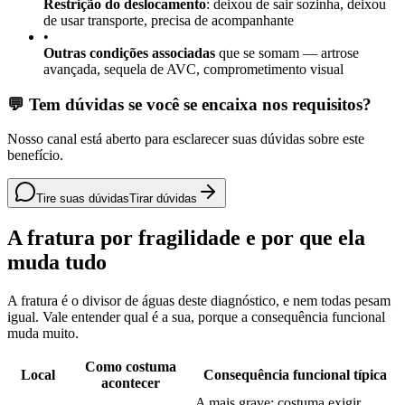
Restrição do deslocamento
: deixou de sair sozinha, deixou
de usar transporte, precisa de acompanhante
•
Outras condições associadas
que se somam — artrose
avançada, sequela de AVC, comprometimento visual
💬 Tem dúvidas se você se encaixa nos requisitos?
Nosso canal está aberto para esclarecer suas dúvidas sobre este
benefício.
Tire suas dúvidas
Tirar dúvidas
A fratura por fragilidade e por que ela
muda tudo
A fratura é o divisor de águas deste diagnóstico, e nem todas pesam
igual. Vale entender qual é a sua, porque a consequência funcional
muda muito.
Como costuma
Local
Consequência funcional típica
acontecer
A mais grave: costuma exigir