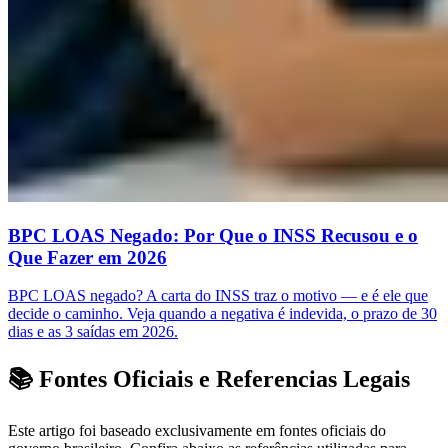
BPC LOAS Negado: Por Que o INSS Recusou e o
Que Fazer em 2026
BPC LOAS negado? A carta do INSS traz o motivo — e é ele que
decide o caminho. Veja quando a negativa é indevida, o prazo de 30
dias e as 3 saídas em 2026.
📚 Fontes Oficiais e Referencias Legais
Este artigo foi baseado exclusivamente em fontes oficiais do