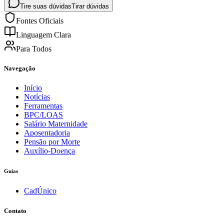
Tire suas dúvidas
Tirar dúvidas
Fontes Oficiais
Linguagem Clara
Para Todos
Navegação
Início
Notícias
Ferramentas
BPC/LOAS
Salário Maternidade
Aposentadoria
Pensão por Morte
Auxílio-Doença
Guias
CadÚnico
Contato