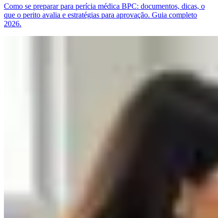
Como se preparar para perícia médica BPC: documentos, dicas, o
que o perito avalia e estratégias para aprovação. Guia completo
2026.