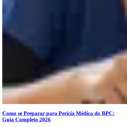
Como se Preparar para Perícia Médica do BPC:
Guia Completo 2026