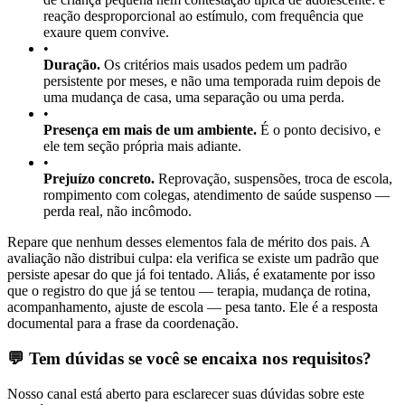
reação desproporcional ao estímulo, com frequência que
exaure quem convive.
•
Duração.
Os critérios mais usados pedem um padrão
persistente por meses, e não uma temporada ruim depois de
uma mudança de casa, uma separação ou uma perda.
•
Presença em mais de um ambiente.
É o ponto decisivo, e
ele tem seção própria mais adiante.
•
Prejuízo concreto.
Reprovação, suspensões, troca de escola,
rompimento com colegas, atendimento de saúde suspenso —
perda real, não incômodo.
Repare que nenhum desses elementos fala de mérito dos pais. A
avaliação não distribui culpa: ela verifica se existe um padrão que
persiste apesar do que já foi tentado. Aliás, é exatamente por isso
que o registro do que já se tentou — terapia, mudança de rotina,
acompanhamento, ajuste de escola — pesa tanto. Ele é a resposta
documental para a frase da coordenação.
💬 Tem dúvidas se você se encaixa nos requisitos?
Nosso canal está aberto para esclarecer suas dúvidas sobre este