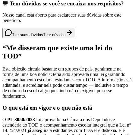
💬 Tem dúvidas se você se encaixa nos requisitos?
Nosso canal está aberto para esclarecer suas dúvidas sobre este
benefício.
Tire suas dúvidas
Tirar dúvidas
“Me disseram que existe uma lei do
TOD”
Esta objeção circula bastante em grupos de pais, geralmente na
forma de uma boa notícia: teria sido aprovada uma lei garantindo
acompanhamento escolar a estudantes com TOD. A informação está
adiantada, e acreditar nela pode custar tempo — inclusive o tempo
de cobrar da escola algo que ainda não é exigível por esse
fundamento.
O que está em vigor e o que não está
O
PL 3050/2023
foi aprovado na Câmara dos Deputados e
estenderia ao TOD o acompanhamento escolar integral que a Lei nº
14.254/2021 já assegura a estudantes com TDAH e dislexia. Ele