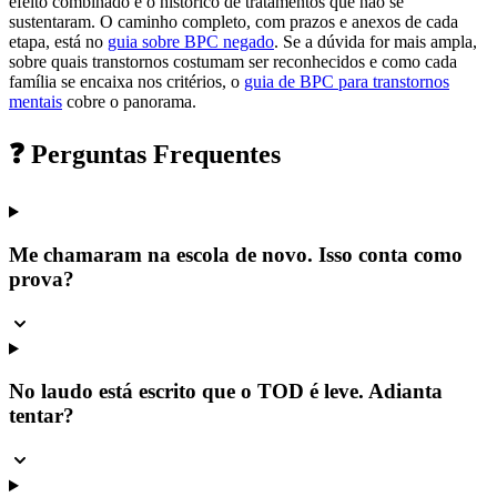
efeito combinado e o histórico de tratamentos que não se
sustentaram. O caminho completo, com prazos e anexos de cada
etapa, está no
guia sobre BPC negado
. Se a dúvida for mais ampla,
sobre quais transtornos costumam ser reconhecidos e como cada
família se encaixa nos critérios, o
guia de BPC para transtornos
mentais
cobre o panorama.
❓ Perguntas Frequentes
Me chamaram na escola de novo. Isso conta como
prova?
No laudo está escrito que o TOD é leve. Adianta
tentar?