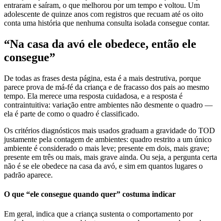
entraram e saíram, o que melhorou por um tempo e voltou. Um
adolescente de quinze anos com registros que recuam até os oito
conta uma história que nenhuma consulta isolada consegue contar.
“Na casa da avó ele obedece, então ele
consegue”
De todas as frases desta página, esta é a mais destrutiva, porque
parece prova de má-fé da criança e de fracasso dos pais ao mesmo
tempo. Ela merece uma resposta cuidadosa, e a resposta é
contraintuitiva: variação entre ambientes não desmente o quadro —
ela é parte de como o quadro é classificado.
Os critérios diagnósticos mais usados graduam a gravidade do TOD
justamente pela contagem de ambientes: quadro restrito a um único
ambiente é considerado o mais leve; presente em dois, mais grave;
presente em três ou mais, mais grave ainda. Ou seja, a pergunta certa
não é se ele obedece na casa da avó, e sim em quantos lugares o
padrão aparece.
O que “ele consegue quando quer” costuma indicar
Em geral, indica que a criança sustenta o comportamento por