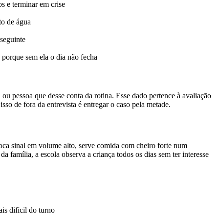
s e terminar em crise
to de água
 seguinte
e porque sem ela o dia não fecha
ou pessoa que desse conta da rotina. Esse dado pertence à avaliação
so de fora da entrevista é entregar o caso pela metade.
toca sinal em volume alto, serve comida com cheiro forte num
 família, a escola observa a criança todos os dias sem ter interesse
s difícil do turno