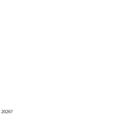
m 2026?