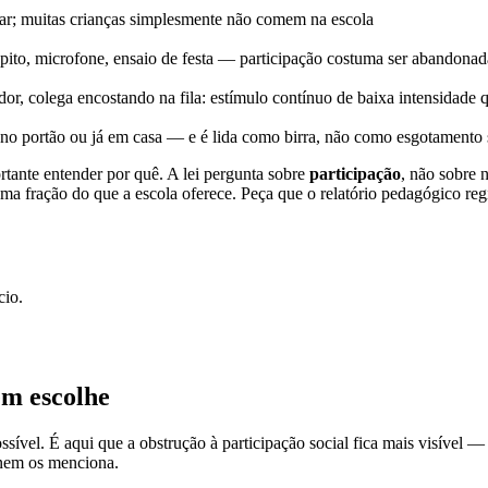
ar; muitas crianças simplesmente não comem na escola
ito, microfone, ensaio de festa — participação costuma ser abandonada
dor, colega encostando na fila: estímulo contínuo de baixa intensidad
no portão ou já em casa — e é lida como birra, não como esgotamento 
tante entender por quê. A lei pergunta sobre
participação
, não sobre 
uma fração do que a escola oferece. Peça que o relatório pedagógico reg
cio.
ém escolhe
sível. É aqui que a obstrução à participação social fica mais visível —
á nem os menciona.