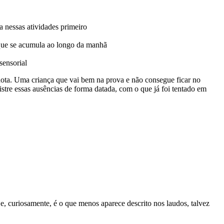
 nessas atividades primeiro
e que se acumula ao longo da manhã
sensorial
nota. Uma criança que vai bem na prova e não consegue ficar no
istre essas ausências de forma datada, com o que já foi tentado em
 e, curiosamente, é o que menos aparece descrito nos laudos, talvez