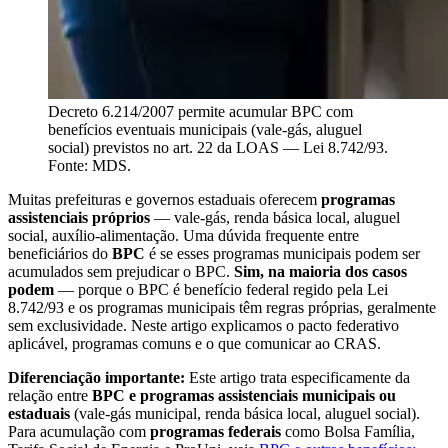
Decreto 6.214/2007 permite acumular BPC com
benefícios eventuais municipais (vale-gás, aluguel
social) previstos no art. 22 da LOAS — Lei 8.742/93.
Fonte: MDS.
Muitas prefeituras e governos estaduais oferecem
programas
assistenciais próprios
— vale-gás, renda básica local, aluguel
social, auxílio-alimentação. Uma dúvida frequente entre
beneficiários do
BPC
é se esses programas municipais podem ser
acumulados sem prejudicar o BPC.
Sim, na maioria dos casos
podem
— porque o BPC é benefício federal regido pela Lei
8.742/93 e os programas municipais têm regras próprias, geralmente
sem exclusividade. Neste artigo explicamos o pacto federativo
aplicável, programas comuns e o que comunicar ao CRAS.
Diferenciação importante:
Este artigo trata especificamente da
relação entre
BPC e programas assistenciais municipais ou
estaduais
(vale-gás municipal, renda básica local, aluguel social).
Para acumulação com
programas federais
como Bolsa Família,