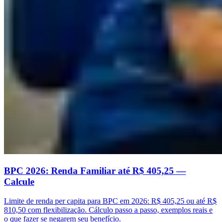
BPC 2026: Renda Familiar até R$ 405,25 —
Calcule
Limite de renda per capita para BPC em 2026: R$ 405,25 ou até R$
810,50 com flexibilização. Cálculo passo a passo, exemplos reais e
o que fazer se negarem seu benefício.