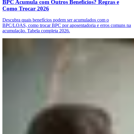
BPC Acumula com Outros Benefícios? Regras e
Como Trocar 2026
Descubra quais benefícios podem ser acumulados com o
BPC/LOAS, como trocar BPC por aposentadoria e erros comuns na
acumulação. Tabela completa 2026.