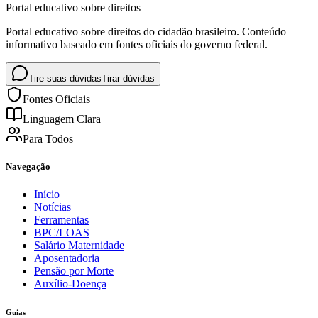
Portal educativo sobre direitos
Portal educativo sobre direitos do cidadão brasileiro. Conteúdo
informativo baseado em fontes oficiais do governo federal.
Tire suas dúvidas
Tirar dúvidas
Fontes Oficiais
Linguagem Clara
Para Todos
Navegação
Início
Notícias
Ferramentas
BPC/LOAS
Salário Maternidade
Aposentadoria
Pensão por Morte
Auxílio-Doença
Guias