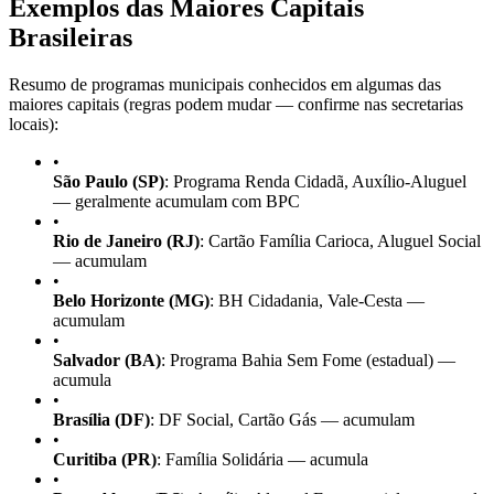
Exemplos das Maiores Capitais
Brasileiras
Resumo de programas municipais conhecidos em algumas das
maiores capitais (regras podem mudar — confirme nas secretarias
locais):
•
São Paulo (SP)
: Programa Renda Cidadã, Auxílio-Aluguel
— geralmente acumulam com BPC
•
Rio de Janeiro (RJ)
: Cartão Família Carioca, Aluguel Social
— acumulam
•
Belo Horizonte (MG)
: BH Cidadania, Vale-Cesta —
acumulam
•
Salvador (BA)
: Programa Bahia Sem Fome (estadual) —
acumula
•
Brasília (DF)
: DF Social, Cartão Gás — acumulam
•
Curitiba (PR)
: Família Solidária — acumula
•