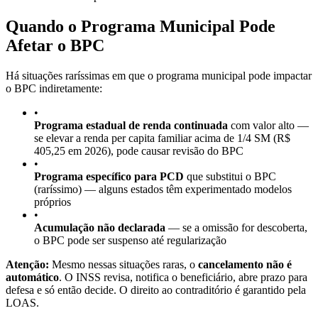
Quando o Programa Municipal Pode
Afetar o BPC
Há situações raríssimas em que o programa municipal pode impactar
o BPC indiretamente:
•
Programa estadual de renda continuada
com valor alto —
se elevar a renda per capita familiar acima de 1/4 SM (R$
405,25 em 2026), pode causar revisão do BPC
•
Programa específico para PCD
que substitui o BPC
(raríssimo) — alguns estados têm experimentado modelos
próprios
•
Acumulação não declarada
— se a omissão for descoberta,
o BPC pode ser suspenso até regularização
Atenção:
Mesmo nessas situações raras, o
cancelamento não é
automático
. O INSS revisa, notifica o beneficiário, abre prazo para
defesa e só então decide. O direito ao contraditório é garantido pela
LOAS.