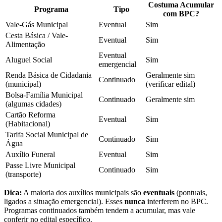
Costuma Acumular
Programa
Tipo
com BPC?
Vale-Gás Municipal
Eventual
Sim
Cesta Básica / Vale-
Eventual
Sim
Alimentação
Eventual
Aluguel Social
Sim
emergencial
Renda Básica de Cidadania
Geralmente sim
Continuado
(municipal)
(verificar edital)
Bolsa-Família Municipal
Continuado
Geralmente sim
(algumas cidades)
Cartão Reforma
Eventual
Sim
(Habitacional)
Tarifa Social Municipal de
Continuado
Sim
Água
Auxílio Funeral
Eventual
Sim
Passe Livre Municipal
Continuado
Sim
(transporte)
Dica:
A maioria dos auxílios municipais são
eventuais
(pontuais,
ligados a situação emergencial). Esses
nunca
interferem no BPC.
Programas continuados também tendem a acumular, mas vale
conferir no edital específico.