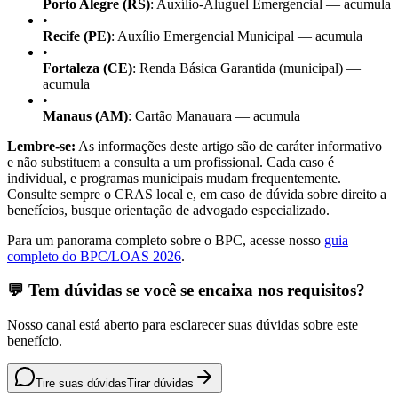
Porto Alegre (RS)
: Auxílio-Aluguel Emergencial — acumula
•
Recife (PE)
: Auxílio Emergencial Municipal — acumula
•
Fortaleza (CE)
: Renda Básica Garantida (municipal) —
acumula
•
Manaus (AM)
: Cartão Manauara — acumula
Lembre-se:
As informações deste artigo são de caráter informativo
e não substituem a consulta a um profissional. Cada caso é
individual, e programas municipais mudam frequentemente.
Consulte sempre o CRAS local e, em caso de dúvida sobre direito a
benefícios, busque orientação de advogado especializado.
Para um panorama completo sobre o BPC, acesse nosso
guia
completo do BPC/LOAS 2026
.
💬 Tem dúvidas se você se encaixa nos requisitos?
Nosso canal está aberto para esclarecer suas dúvidas sobre este
benefício.
Tire suas dúvidas
Tirar dúvidas