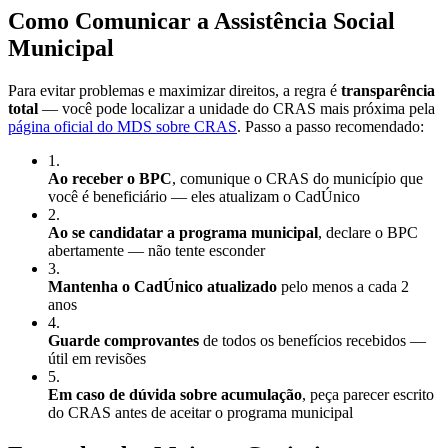
Como Comunicar a Assistência Social
Municipal
Para evitar problemas e maximizar direitos, a regra é
transparência
total
— você pode localizar a unidade do CRAS mais próxima pela
página oficial do MDS sobre CRAS
. Passo a passo recomendado:
1
.
Ao receber o BPC
, comunique o CRAS do município que
você é beneficiário — eles atualizam o CadÚnico
2
.
Ao se candidatar a programa municipal
, declare o BPC
abertamente — não tente esconder
3
.
Mantenha o CadÚnico atualizado
pelo menos a cada 2
anos
4
.
Guarde comprovantes
de todos os benefícios recebidos —
útil em revisões
5
.
Em caso de dúvida sobre acumulação
, peça parecer escrito
do CRAS antes de aceitar o programa municipal