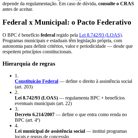
depende da regulamentação. Em caso de dúvida,
consulte o CRAS
antes de aceitar.
Federal x Municipal: o Pacto Federativo
O BPC é benefício
federal
regido pela
Lei 8.742/93 (LOAS)
.
Programas municipais e estaduais têm legislação própria, com
autonomia para definir critérios, valor e periodicidade — desde que
respeitem princípios constitucionais.
Hierarquia de regras
1
.
Constituição Federal
— define o direito à assistência social
(art. 203)
2
.
Lei 8.742/93 (LOAS)
— regulamenta BPC + benefícios
eventuais municipais (art. 22)
3
.
Decreto 6.214/2007
— define o que entra como renda no
BPC (art. 4º)
4
.
Lei municipal de assistência social
— institui programas
locais e regras de concessão