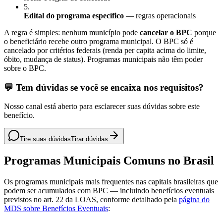
5
.
Edital do programa específico
— regras operacionais
A regra é simples: nenhum município pode
cancelar o BPC
porque
o beneficiário recebe outro programa municipal. O BPC só é
cancelado por critérios federais (renda per capita acima do limite,
óbito, mudança de status). Programas municipais não têm poder
sobre o BPC.
💬 Tem dúvidas se você se encaixa nos requisitos?
Nosso canal está aberto para esclarecer suas dúvidas sobre este
benefício.
Tire suas dúvidas
Tirar dúvidas
Programas Municipais Comuns no Brasil
Os programas municipais mais frequentes nas capitais brasileiras que
podem ser acumulados com BPC — incluindo benefícios eventuais
previstos no art. 22 da LOAS, conforme detalhado pela
página do
MDS sobre Benefícios Eventuais
: