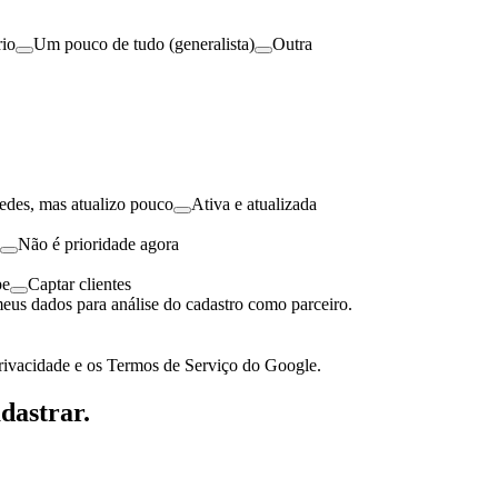
rio
Um pouco de tudo (generalista)
Outra
redes, mas atualizo pouco
Ativa e atualizada
Não é prioridade agora
pe
Captar clientes
meus dados para análise do cadastro como parceiro.
rivacidade e os Termos de Serviço do Google.
dastrar.