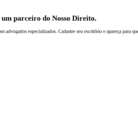
o um parceiro do
Nosso Direito
.
om advogados especializados. Cadastre seu escritório e apareça para qu