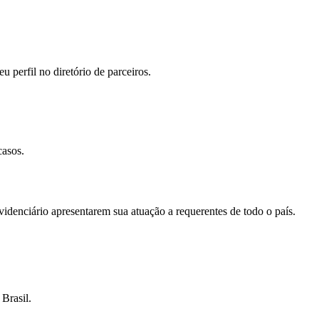
u perfil no diretório de parceiros.
casos.
videnciário apresentarem sua atuação a requerentes de todo o país.
Brasil.