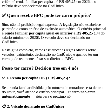
critério é renda familiar per capita até
R$ 405,25
em 2026, e o
veículo deve ser declarado no CadÚnico.
✅ Quem recebe BPC pode ter carro próprio?
Sim
, não há proibição legal expressa. A legislação não estabelece
patrimônio como critério de exclusão automática. O critério principal
é
renda familiar per capita igual ou inferior a R$ 405,25
(1/4 do
salário-mínimo de 2026). O veículo deve ser declarado no
CadÚnico.
Neste guia completo, vamos esclarecer as regras oficiais sobre
veículos, patrimônio, declaração no CadÚnico e quando ter um
carro pode realmente afetar seu direito ao BPC.
Posso ter carro? Decision tree em 4 nós
✅ 1. Renda per capita OK (≤ R$ 405,25)?
Se a renda familiar dividida pelo número de moradores está dentro
do limite, você atende o critério principal. Ter carro
não afeta
automaticamente
— siga para o próximo nó.
📋 2. Veículo declarado no CadÚnico?