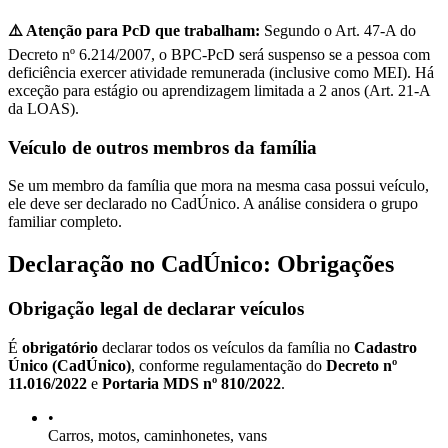
⚠️ Atenção para PcD que trabalham:
Segundo o Art. 47-A do
Decreto nº 6.214/2007, o BPC-PcD será suspenso se a pessoa com
deficiência exercer atividade remunerada (inclusive como MEI). Há
exceção para estágio ou aprendizagem limitada a 2 anos (Art. 21-A
da LOAS).
Veículo de outros membros da família
Se um membro da família que mora na mesma casa possui veículo,
ele deve ser declarado no CadÚnico. A análise considera o grupo
familiar completo.
Declaração no CadÚnico: Obrigações
Obrigação legal de declarar veículos
É
obrigatório
declarar todos os veículos da família no
Cadastro
Único (CadÚnico)
, conforme regulamentação do
Decreto nº
11.016/2022
e
Portaria MDS nº 810/2022
.
•
Carros, motos, caminhonetes, vans