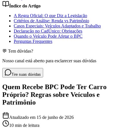
Índice do Artigo
A Regra Oficial: O que Diz a Legislação
Critérios de Análise: Renda vs Patrimônio
Casos Especiais: Veículos Adaptados e Trabalho
Declaração no CadÚnico: Obrigações
Quando o Veículo Pode Afetar o BPC
Perguntas Frequentes
💬 Tem dúvidas?
Nosso canal está aberto para esclarecer suas dúvidas
Tire suas dúvidas
Quem Recebe BPC Pode Ter Carro
Próprio? Regras sobre Veículos e
Patrimônio
Atualizado em
15 de junho de 2026
10 min
de leitura