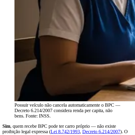
Possuir veículo não cancela automaticamente o BPC —
Decreto 6.214/2007 considera renda per capita, não
bens. Fonte: INSS.
Sim
, quem recebe BPC pode ter carro próprio — não existe
proibição legal expressa (
Lei 8.742/1993
,
Decreto 6.214/2007
). O