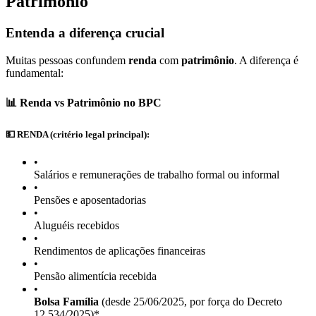
Patrimônio
Entenda a diferença crucial
Muitas pessoas confundem
renda
com
patrimônio
. A diferença é
fundamental:
📊 Renda vs Patrimônio no BPC
💵 RENDA (critério legal principal):
•
Salários e remunerações de trabalho formal ou informal
•
Pensões e aposentadorias
•
Aluguéis recebidos
•
Rendimentos de aplicações financeiras
•
Pensão alimentícia recebida
•
Bolsa Família
(desde 25/06/2025, por força do Decreto
12.534/2025)*