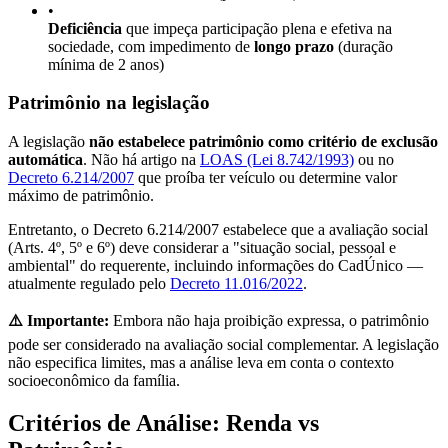
•
Deficiência
que impeça participação plena e efetiva na
sociedade, com impedimento de
longo prazo
(duração
mínima de 2 anos)
Patrimônio na legislação
A legislação
não estabelece patrimônio como critério de exclusão
automática
. Não há artigo na
LOAS (Lei 8.742/1993)
ou no
Decreto 6.214/2007
que proíba ter veículo ou determine valor
máximo de patrimônio.
Entretanto, o Decreto 6.214/2007 estabelece que a avaliação social
(Arts. 4º, 5º e 6º) deve considerar a "situação social, pessoal e
ambiental" do requerente, incluindo informações do CadÚnico —
atualmente regulado pelo
Decreto 11.016/2022
.
⚠️ Importante:
Embora não haja proibição expressa, o patrimônio
pode ser considerado na avaliação social complementar. A legislação
não especifica limites, mas a análise leva em conta o contexto
socioeconômico da família.
Critérios de Análise: Renda vs