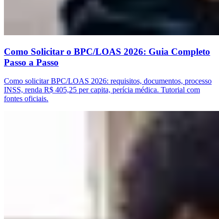
Como Solicitar o BPC/LOAS 2026: Guia Completo
Passo a Passo
Como solicitar BPC/LOAS 2026: requisitos, documentos, processo
INSS, renda R$ 405,25 per capita, perícia médica. Tutorial com
fontes oficiais.