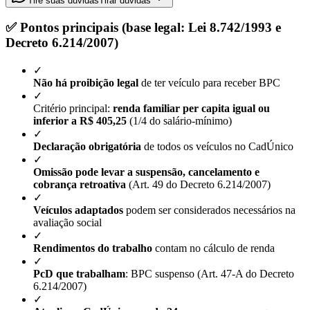
Tire suas dúvidas
Tirar dúvidas
✅ Pontos principais (base legal: Lei 8.742/1993 e
Decreto 6.214/2007)
✓
Não há proibição legal
de ter veículo para receber BPC
✓
Critério principal:
renda familiar per capita igual ou
inferior a R$ 405,25
(1/4 do salário-mínimo)
✓
Declaração obrigatória
de todos os veículos no CadÚnico
✓
Omissão pode levar a suspensão, cancelamento e
cobrança retroativa
(Art. 49 do Decreto 6.214/2007)
✓
Veículos adaptados
podem ser considerados necessários na
avaliação social
✓
Rendimentos do trabalho
contam no cálculo de renda
✓
PcD que trabalham
: BPC suspenso (Art. 47-A do Decreto
6.214/2007)
✓