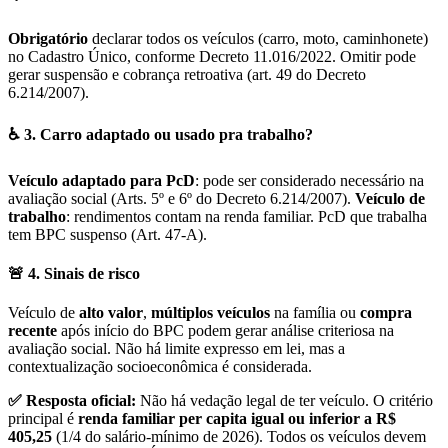
Obrigatório
declarar todos os veículos (carro, moto, caminhonete)
no Cadastro Único, conforme Decreto 11.016/2022. Omitir pode
gerar suspensão e cobrança retroativa (art. 49 do Decreto
6.214/2007).
♿ 3. Carro adaptado ou usado pra trabalho?
Veículo adaptado para PcD
: pode ser considerado necessário na
avaliação social (Arts. 5º e 6º do Decreto 6.214/2007).
Veículo de
trabalho
: rendimentos contam na renda familiar. PcD que trabalha
tem BPC suspenso (Art. 47-A).
🚨 4. Sinais de risco
Veículo de
alto valor
,
múltiplos veículos
na família ou
compra
recente
após início do BPC podem gerar análise criteriosa na
avaliação social. Não há limite expresso em lei, mas a
contextualização socioeconômica é considerada.
✅ Resposta oficial:
Não há vedação legal de ter veículo. O critério
principal é
renda familiar per capita igual ou inferior a R$
405,25
(1/4 do salário-mínimo de 2026). Todos os veículos devem