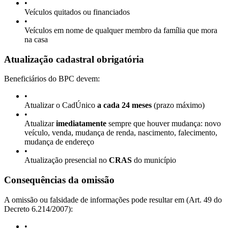
•
Veículos quitados ou financiados
•
Veículos em nome de qualquer membro da família que mora
na casa
Atualização cadastral obrigatória
Beneficiários do BPC devem:
•
Atualizar o CadÚnico
a cada 24 meses
(prazo máximo)
•
Atualizar
imediatamente
sempre que houver mudança: novo
veículo, venda, mudança de renda, nascimento, falecimento,
mudança de endereço
•
Atualização presencial no
CRAS
do município
Consequências da omissão
A omissão ou falsidade de informações pode resultar em (Art. 49 do
Decreto 6.214/2007):
•