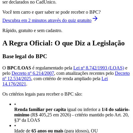
ser declarados no CadÚnico.
Você tem carro e quer saber se pode receber o BPC?
Descubra em 2 minutos através do quiz gratuito
Rápido, gratuito e sem cadastro.
A Regra Oficial: O que Diz a Legislação
Base legal do BPC
O
BPC/LOAS
é regulamentado pela
Lei nº 8.742/1993 (LOAS)
e
pelo
Decreto nº 6.214/2007
, com atualizações recentes pelo
Decreto
nº 12.534/2025
, com critério de renda ampliado pela
Lei
14.176/2021
.
Os critérios legais para receber o BPC são:
•
Renda familiar per capita
igual ou inferior a
1/4 do salário-
mínimo
(R$ 405,25 em 2026) - critério mantido pelo Art. 20,
§3º da LOAS
•
Idade de
65 anos ou mais
(para idosos), OU