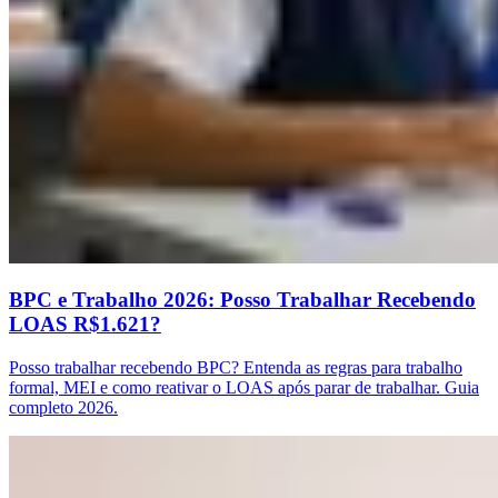
BPC e Trabalho 2026: Posso Trabalhar Recebendo
LOAS R$1.621?
Posso trabalhar recebendo BPC? Entenda as regras para trabalho
formal, MEI e como reativar o LOAS após parar de trabalhar. Guia
completo 2026.