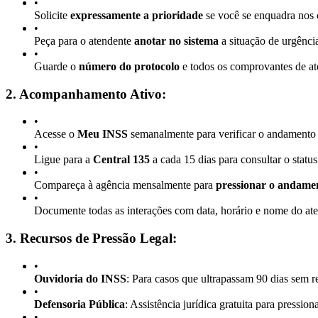
•
Solicite
expressamente a prioridade
se você se enquadra nos c
•
Peça para o atendente
anotar no sistema
a situação de urgência
•
Guarde o
número do protocolo
e todos os comprovantes de a
2. Acompanhamento Ativo:
•
Acesse o
Meu INSS
semanalmente para verificar o andamento
•
Ligue para a
Central 135
a cada 15 dias para consultar o status
•
Compareça à agência mensalmente para
pressionar o andame
•
Documente todas as interações com data, horário e nome do at
3. Recursos de Pressão Legal:
•
Ouvidoria do INSS
: Para casos que ultrapassam 90 dias sem r
•
Defensoria Pública
: Assistência jurídica gratuita para pression
•