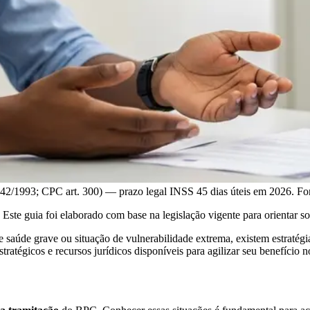
.742/1993; CPC art. 300) — prazo legal INSS 45 dias úteis em 2026. Fo
te guia foi elaborado com base na legislação vigente para orientar sob
úde grave ou situação de vulnerabilidade extrema, existem estratégias
tratégicos e recursos jurídicos disponíveis para agilizar seu benefício 