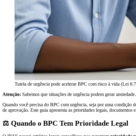
Tutela de urgência pode acelerar BPC com risco à vida (Lei 8
Atenção:
Sabemos que situações de urgência podem gerar ansiedade. Es
Quando você precisa do BPC com urgência, seja por uma condição de sa
de aprovação. Este guia apresenta as prioridades legais, documentos es
⚖️ Quando o BPC Tem Prioridade Legal