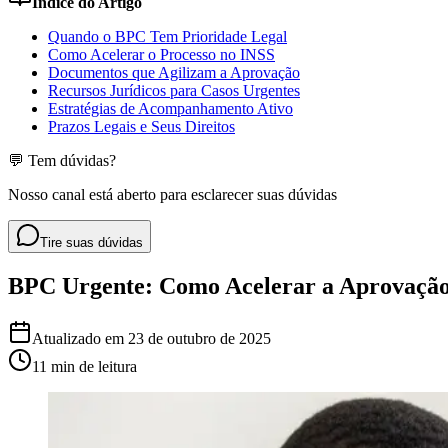
Índice do Artigo
Quando o BPC Tem Prioridade Legal
Como Acelerar o Processo no INSS
Documentos que Agilizam a Aprovação
Recursos Jurídicos para Casos Urgentes
Estratégias de Acompanhamento Ativo
Prazos Legais e Seus Direitos
💬 Tem dúvidas?
Nosso canal está aberto para esclarecer suas dúvidas
Tire suas dúvidas
BPC Urgente: Como Acelerar a Aprovação 
Atualizado em
23 de outubro de 2025
11 min
de leitura