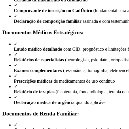
✓
Comprovante de inscrição no CadÚnico
(fundamental para a
✓
Declaração de composição familiar
assinada e com testemun
Documentos Médicos Estratégicos:
✓
Laudo médico detalhado
com CID, prognóstico e limitações 
✓
Relatórios de especialistas
(neurologista, psiquiatra, ortopedista
✓
Exames complementares
(ressonância, tomografia, eletroenc
✓
Prescrições médicas
de medicamentos de uso contínuo
✓
Relatório de terapias
(fisioterapia, fonoaudiologia, terapia oc
✓
Declaração médica de urgência
quando aplicável
Documentos de Renda Familiar:
✓