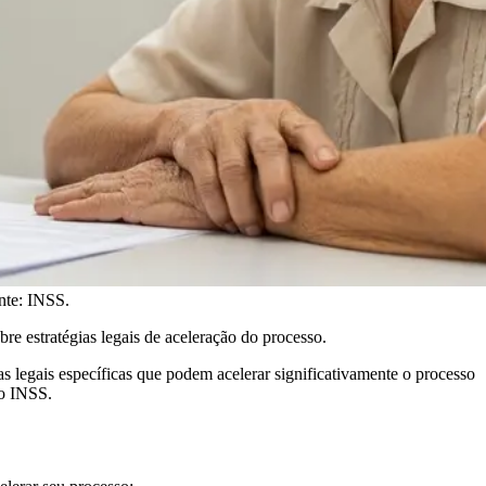
nte: INSS.
re estratégias legais de aceleração do processo.
 legais específicas que podem acelerar significativamente o processo
no INSS.