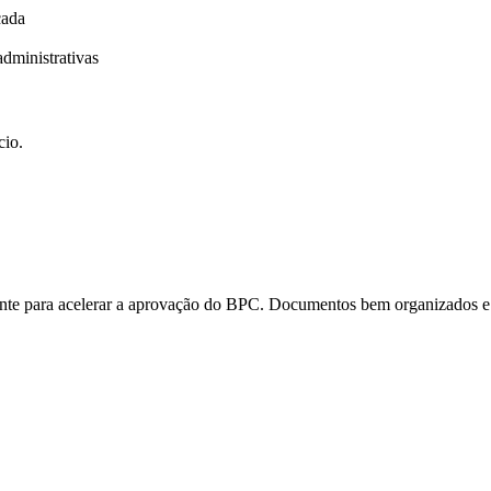
cada
dministrativas
cio.
ante para acelerar a aprovação do BPC. Documentos bem organizados e e