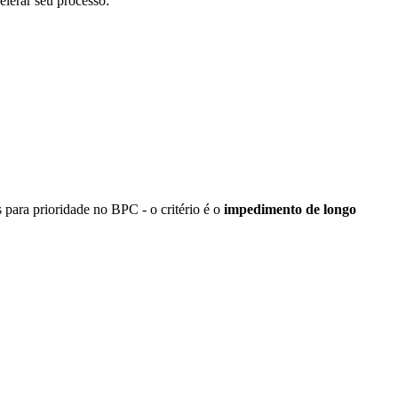
lerar seu processo:
 para prioridade no BPC - o critério é o
impedimento de longo