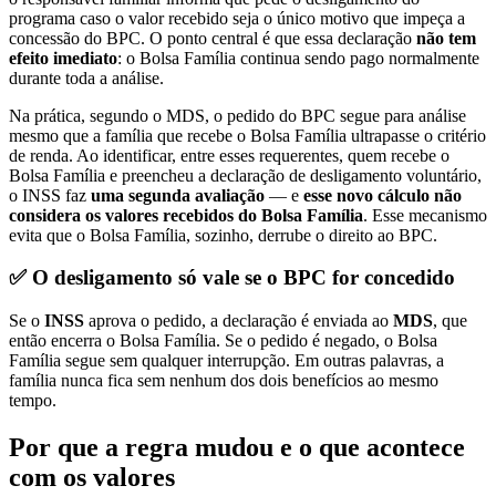
programa caso o valor recebido seja o único motivo que impeça a
concessão do BPC. O ponto central é que essa declaração
não tem
efeito imediato
: o Bolsa Família continua sendo pago normalmente
durante toda a análise.
Na prática, segundo o MDS, o pedido do BPC segue para análise
mesmo que a família que recebe o Bolsa Família ultrapasse o critério
de renda. Ao identificar, entre esses requerentes, quem recebe o
Bolsa Família e preencheu a declaração de desligamento voluntário,
o INSS faz
uma segunda avaliação
— e
esse novo cálculo não
considera os valores recebidos do Bolsa Família
. Esse mecanismo
evita que o Bolsa Família, sozinho, derrube o direito ao BPC.
✅ O desligamento só vale se o BPC for concedido
Se o
INSS
aprova o pedido, a declaração é enviada ao
MDS
, que
então encerra o Bolsa Família. Se o pedido é negado, o Bolsa
Família segue sem qualquer interrupção. Em outras palavras, a
família nunca fica sem nenhum dos dois benefícios ao mesmo
tempo.
Por que a regra mudou e o que acontece
com os valores