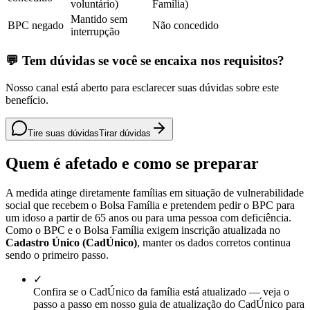
voluntário)
Família)
Mantido sem
BPC negado
Não concedido
interrupção
💬 Tem dúvidas se você se encaixa nos requisitos?
Nosso canal está aberto para esclarecer suas dúvidas sobre este
benefício.
Tire suas dúvidas
Tirar dúvidas
Quem é afetado e como se preparar
A medida atinge diretamente famílias em situação de vulnerabilidade
social que recebem o Bolsa Família e pretendem pedir o BPC para
um idoso a partir de 65 anos ou para uma pessoa com deficiência.
Como o BPC e o Bolsa Família exigem inscrição atualizada no
Cadastro Único (CadÚnico)
, manter os dados corretos continua
sendo o primeiro passo.
✓
Confira se o CadÚnico da família está atualizado — veja o
passo a passo em nosso guia de atualização do CadÚnico para