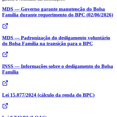
MDS — Governo garante manutenção do Bolsa
Família durante requerimento do BPC (02/06/2026)
MDS — Padronização do desligamento voluntário
do Bolsa Família na transição para o BPC
INSS — Informações sobre o desligamento do Bolsa
Família
Lei 15.077/2024 (cálculo da renda do BPC)