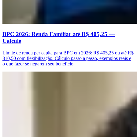
BPC 2026: Renda Familiar até R$ 405,25 —
Calcule
Limite de renda per capita para BPC em 2026: R$ 405,25 ou até R$
810,50 com flexibilização. Cálculo passo a passo, exemplos reais e
o que fazer se negarem seu benefício.