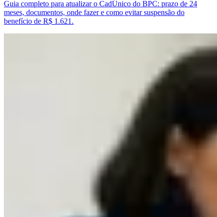
Guia completo para atualizar o CadÚnico do BPC: prazo de 24
meses, documentos, onde fazer e como evitar suspensão do
benefício de R$ 1.621.