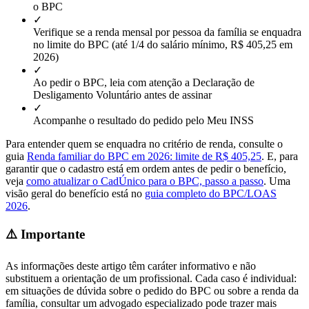
o BPC
✓
Verifique se a renda mensal por pessoa da família se enquadra
no limite do BPC (até 1/4 do salário mínimo, R$ 405,25 em
2026)
✓
Ao pedir o BPC, leia com atenção a Declaração de
Desligamento Voluntário antes de assinar
✓
Acompanhe o resultado do pedido pelo Meu INSS
Para entender quem se enquadra no critério de renda, consulte o
guia
Renda familiar do BPC em 2026: limite de R$ 405,25
. E, para
garantir que o cadastro está em ordem antes de pedir o benefício,
veja
como atualizar o CadÚnico para o BPC, passo a passo
. Uma
visão geral do benefício está no
guia completo do BPC/LOAS
2026
.
⚠️ Importante
As informações deste artigo têm caráter informativo e não
substituem a orientação de um profissional. Cada caso é individual:
em situações de dúvida sobre o pedido do BPC ou sobre a renda da
família, consultar um advogado especializado pode trazer mais