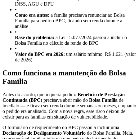
INSS, AGU e DPU
•
Como era antes:
a família precisava renunciar ao Bolsa
Família para pedir o BPC, ficando sem renda durante a
análise
•
Base do problema:
a Lei 15.077/2024 passou a incluir o
Bolsa Família no cálculo da renda do BPC
•
Valor do BPC em 2026:
um salário mínimo, R$ 1.621 (valor
de 2026)
Como funciona a manutenção do Bolsa
Família
Antes do acordo, quem queria pedir o
Benefício de Prestação
Continuada (BPC)
precisava abrir mão do
Bolsa Família
de
imediato — e ficava sem renda durante semanas ou meses, enquanto
o pedido era analisado. Com a nova regra, esse risco deixou de
existir para as famílias em situação de vulnerabilidade.
O formulário de requerimento do BPC passou a incluir uma
Declaração de Desligamento Voluntário
do Bolsa Família. Nela,
o responsável familiar informa que pede o desligamento do