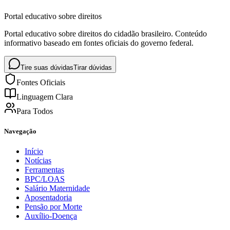
Portal educativo sobre direitos
Portal educativo sobre direitos do cidadão brasileiro. Conteúdo
informativo baseado em fontes oficiais do governo federal.
Tire suas dúvidas
Tirar dúvidas
Fontes Oficiais
Linguagem Clara
Para Todos
Navegação
Início
Notícias
Ferramentas
BPC/LOAS
Salário Maternidade
Aposentadoria
Pensão por Morte
Auxílio-Doença