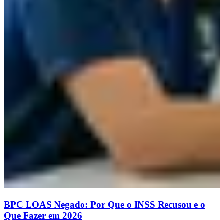
BPC LOAS Negado: Por Que o INSS Recusou e o
Que Fazer em 2026