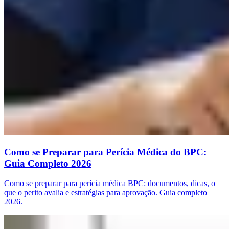
Como se Preparar para Perícia Médica do BPC:
Guia Completo 2026
Como se preparar para perícia médica BPC: documentos, dicas, o
que o perito avalia e estratégias para aprovação. Guia completo
2026.