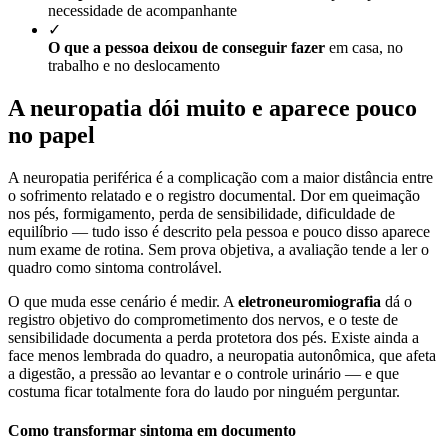
necessidade de acompanhante
✓
O que a pessoa deixou de conseguir fazer
em casa, no
trabalho e no deslocamento
A neuropatia dói muito e aparece pouco
no papel
A neuropatia periférica é a complicação com a maior distância entre
o sofrimento relatado e o registro documental. Dor em queimação
nos pés, formigamento, perda de sensibilidade, dificuldade de
equilíbrio — tudo isso é descrito pela pessoa e pouco disso aparece
num exame de rotina. Sem prova objetiva, a avaliação tende a ler o
quadro como sintoma controlável.
O que muda esse cenário é medir. A
eletroneuromiografia
dá o
registro objetivo do comprometimento dos nervos, e o teste de
sensibilidade documenta a perda protetora dos pés. Existe ainda a
face menos lembrada do quadro, a neuropatia autonômica, que afeta
a digestão, a pressão ao levantar e o controle urinário — e que
costuma ficar totalmente fora do laudo por ninguém perguntar.
Como transformar sintoma em documento