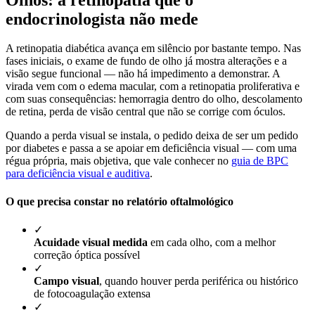
endocrinologista não mede
A retinopatia diabética avança em silêncio por bastante tempo. Nas
fases iniciais, o exame de fundo de olho já mostra alterações e a
visão segue funcional — não há impedimento a demonstrar. A
virada vem com o edema macular, com a retinopatia proliferativa e
com suas consequências: hemorragia dentro do olho, descolamento
de retina, perda de visão central que não se corrige com óculos.
Quando a perda visual se instala, o pedido deixa de ser um pedido
por diabetes e passa a se apoiar em deficiência visual — com uma
régua própria, mais objetiva, que vale conhecer no
guia de BPC
para deficiência visual e auditiva
.
O que precisa constar no relatório oftalmológico
✓
Acuidade visual medida
em cada olho, com a melhor
correção óptica possível
✓
Campo visual
, quando houver perda periférica ou histórico
de fotocoagulação extensa
✓