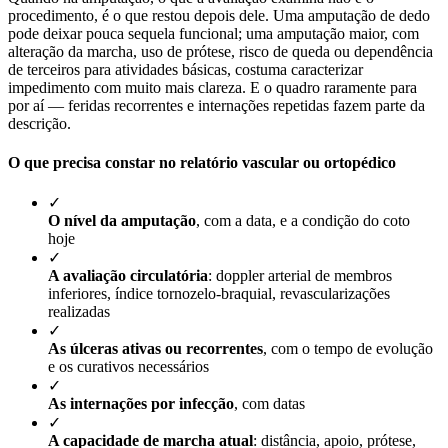
procedimento, é o que restou depois dele. Uma amputação de dedo
pode deixar pouca sequela funcional; uma amputação maior, com
alteração da marcha, uso de prótese, risco de queda ou dependência
de terceiros para atividades básicas, costuma caracterizar
impedimento com muito mais clareza. E o quadro raramente para
por aí — feridas recorrentes e internações repetidas fazem parte da
descrição.
O que precisa constar no relatório vascular ou ortopédico
✓
O nível da amputação
, com a data, e a condição do coto
hoje
✓
A avaliação circulatória
: doppler arterial de membros
inferiores, índice tornozelo-braquial, revascularizações
realizadas
✓
As úlceras ativas ou recorrentes
, com o tempo de evolução
e os curativos necessários
✓
As internações por infecção
, com datas
✓
A capacidade de marcha atual
: distância, apoio, prótese,