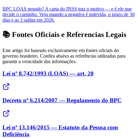
BPC LOAS negado? A carta do INSS traz o motivo — e é ele que
decide o caminho. Veja quando a negativa é indevida, o prazo de 30
dias e as 3 saídas em 2026.
📚 Fontes Oficiais e Referencias Legais
Este artigo foi baseado exclusivamente em fontes oficiais do
governo brasileiro. Confira abaixo as referências utilizadas para
garantir a veracidade das informações.
Lei nº 8.742/1993 (LOAS) — art. 20
Decreto nº 6.214/2007 — Regulamento do BPC
Lei nº 13.146/2015 — Estatuto da Pessoa com
Deficiência