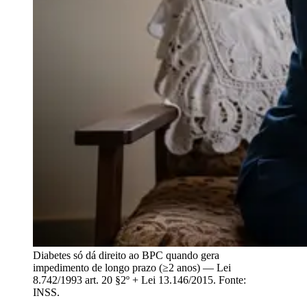
Diabetes só dá direito ao BPC quando gera
impedimento de longo prazo (≥2 anos) — Lei
8.742/1993 art. 20 §2º + Lei 13.146/2015. Fonte:
INSS.