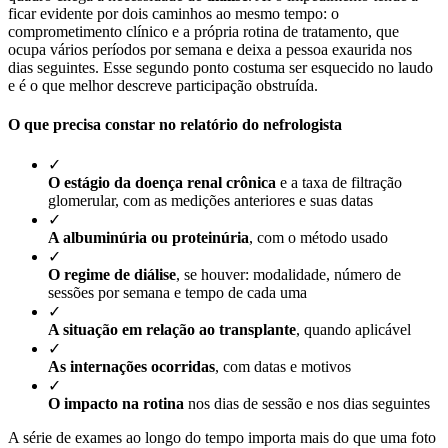
ficar evidente por dois caminhos ao mesmo tempo: o
comprometimento clínico e a própria rotina de tratamento, que
ocupa vários períodos por semana e deixa a pessoa exaurida nos
dias seguintes. Esse segundo ponto costuma ser esquecido no laudo
e é o que melhor descreve participação obstruída.
O que precisa constar no relatório do nefrologista
✓
O estágio da doença renal crônica
e a taxa de filtração
glomerular, com as medições anteriores e suas datas
✓
A albuminúria ou proteinúria
, com o método usado
✓
O regime de diálise
, se houver: modalidade, número de
sessões por semana e tempo de cada uma
✓
A situação em relação ao transplante
, quando aplicável
✓
As internações ocorridas
, com datas e motivos
✓
O impacto na rotina
nos dias de sessão e nos dias seguintes
A série de exames ao longo do tempo importa mais do que uma foto