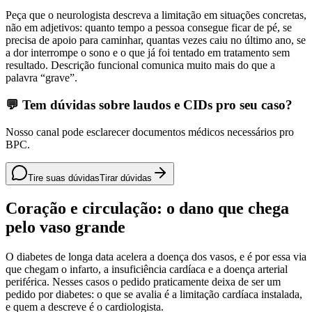
Peça que o neurologista descreva a limitação em situações concretas,
não em adjetivos: quanto tempo a pessoa consegue ficar de pé, se
precisa de apoio para caminhar, quantas vezes caiu no último ano, se
a dor interrompe o sono e o que já foi tentado em tratamento sem
resultado. Descrição funcional comunica muito mais do que a
palavra “grave”.
💬 Tem dúvidas sobre laudos e CIDs pro seu caso?
Nosso canal pode esclarecer documentos médicos necessários pro
BPC.
Tire suas dúvidas
Tirar dúvidas
Coração e circulação: o dano que chega
pelo vaso grande
O diabetes de longa data acelera a doença dos vasos, e é por essa via
que chegam o infarto, a insuficiência cardíaca e a doença arterial
periférica. Nesses casos o pedido praticamente deixa de ser um
pedido por diabetes: o que se avalia é a limitação cardíaca instalada,
e quem a descreve é o cardiologista.