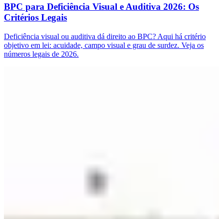
BPC para Deficiência Visual e Auditiva 2026: Os
Critérios Legais
Deficiência visual ou auditiva dá direito ao BPC? Aqui há critério
objetivo em lei: acuidade, campo visual e grau de surdez. Veja os
números legais de 2026.