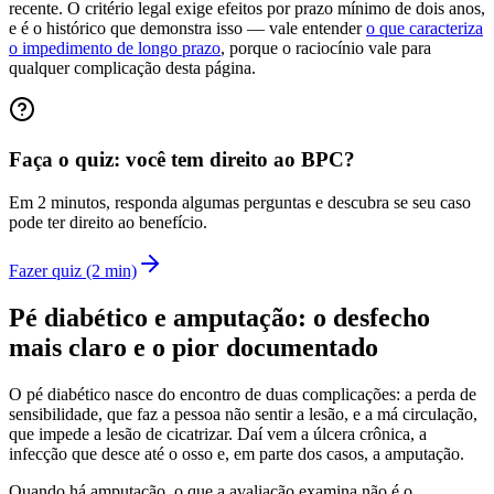
recente. O critério legal exige efeitos por prazo mínimo de dois anos,
e é o histórico que demonstra isso — vale entender
o que caracteriza
o impedimento de longo prazo
, porque o raciocínio vale para
qualquer complicação desta página.
Faça o quiz: você tem direito ao BPC?
Em 2 minutos, responda algumas perguntas e descubra se seu caso
pode ter direito ao benefício.
Fazer quiz (2 min)
Pé diabético e amputação: o desfecho
mais claro e o pior documentado
O pé diabético nasce do encontro de duas complicações: a perda de
sensibilidade, que faz a pessoa não sentir a lesão, e a má circulação,
que impede a lesão de cicatrizar. Daí vem a úlcera crônica, a
infecção que desce até o osso e, em parte dos casos, a amputação.
Quando há amputação, o que a avaliação examina não é o