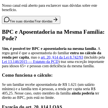
Nosso canal está aberto para esclarecer suas dúvidas sobre este
benefício.
Tire suas dúvidas
Tirar dúvidas
BPC e Aposentadoria na Mesma Família:
Pode?
Sim, é possível ter BPC e aposentadoria na mesma família
. A
regra geral é que a aposentadoria do familiar
entra no cálculo da
renda per capita
, mas o
art. 20, §14 da Lei 8.742/93
(incluído pela
Lei 13.146/2015 — Estatuto da PCD
) traz uma exceção importante
para idosos 65+ e pessoas com deficiência da mesma família.
Como funciona o cálculo:
Se um familiar recebe aposentadoria de R$ 1.621 (um salário
mínimo) e a família tem 4 pessoas, a renda per capita seria R$
405,25. Nesse caso, outro membro da família
ainda poderia
ter
direito ao BPC, pois está no limite.
Exceção do art. 20, §14 LOAS