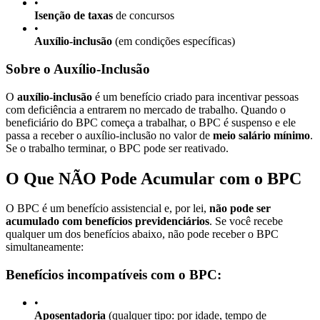
•
Isenção de taxas
de concursos
•
Auxílio-inclusão
(em condições específicas)
Sobre o Auxílio-Inclusão
O
auxílio-inclusão
é um benefício criado para incentivar pessoas
com deficiência a entrarem no mercado de trabalho. Quando o
beneficiário do BPC começa a trabalhar, o BPC é suspenso e ele
passa a receber o auxílio-inclusão no valor de
meio salário mínimo
.
Se o trabalho terminar, o BPC pode ser reativado.
O Que NÃO Pode Acumular com o BPC
O BPC é um benefício assistencial e, por lei,
não pode ser
acumulado com benefícios previdenciários
. Se você recebe
qualquer um dos benefícios abaixo, não pode receber o BPC
simultaneamente:
Benefícios incompatíveis com o BPC:
•
Aposentadoria
(qualquer tipo: por idade, tempo de