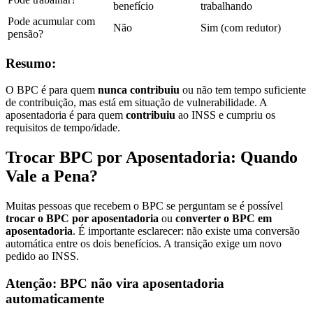
benefício
trabalhando
Pode acumular com
Não
Sim (com redutor)
pensão?
Resumo:
O BPC é para quem
nunca contribuiu
ou não tem tempo suficiente
de contribuição, mas está em situação de vulnerabilidade. A
aposentadoria é para quem
contribuiu
ao INSS e cumpriu os
requisitos de tempo/idade.
Trocar BPC por Aposentadoria: Quando
Vale a Pena?
Muitas pessoas que recebem o BPC se perguntam se é possível
trocar o BPC por aposentadoria
ou
converter o BPC em
aposentadoria
. É importante esclarecer: não existe uma conversão
automática entre os dois benefícios. A transição exige um novo
pedido ao INSS.
Atenção: BPC não vira aposentadoria
automaticamente