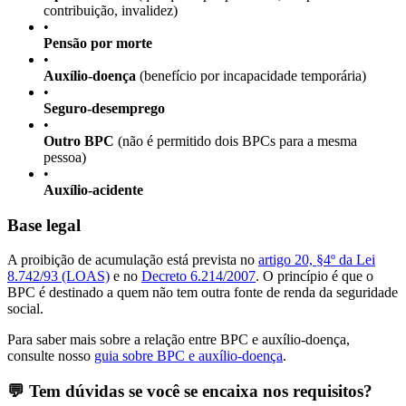
contribuição, invalidez)
•
Pensão por morte
•
Auxílio-doença
(benefício por incapacidade temporária)
•
Seguro-desemprego
•
Outro BPC
(não é permitido dois BPCs para a mesma
pessoa)
•
Auxílio-acidente
Base legal
A proibição de acumulação está prevista no
artigo 20, §4º da Lei
8.742/93 (LOAS)
e no
Decreto 6.214/2007
. O princípio é que o
BPC é destinado a quem não tem outra fonte de renda da seguridade
social.
Para saber mais sobre a relação entre BPC e auxílio-doença,
consulte nosso
guia sobre BPC e auxílio-doença
.
💬 Tem dúvidas se você se encaixa nos requisitos?