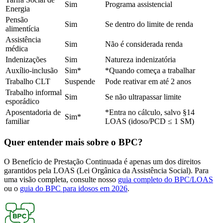
Sim
Programa assistencial
Energia
Pensão
Sim
Se dentro do limite de renda
alimentícia
Assistência
Sim
Não é considerada renda
médica
Indenizações
Sim
Natureza indenizatória
Auxílio-inclusão
Sim*
*Quando começa a trabalhar
Trabalho CLT
Suspende
Pode reativar em até 2 anos
Trabalho informal
Sim
Se não ultrapassar limite
esporádico
Aposentadoria de
*Entra no cálculo, salvo §14
Sim*
familiar
LOAS (idoso/PCD ≤ 1 SM)
Quer entender mais sobre o BPC?
O Benefício de Prestação Continuada é apenas um dos direitos
garantidos pela LOAS (Lei Orgânica da Assistência Social). Para
uma visão completa, consulte nosso
guia completo do BPC/LOAS
ou o
guia do BPC para idosos em 2026
.