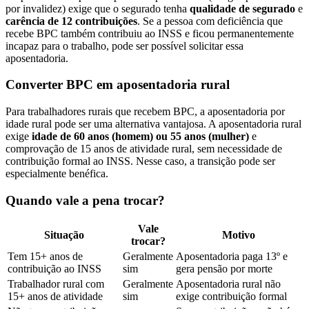
por invalidez) exige que o segurado tenha
qualidade de segurado
e
carência de 12 contribuições
. Se a pessoa com deficiência que
recebe BPC também contribuiu ao INSS e ficou permanentemente
incapaz para o trabalho, pode ser possível solicitar essa
aposentadoria.
Converter BPC em aposentadoria rural
Para trabalhadores rurais que recebem BPC, a aposentadoria por
idade rural pode ser uma alternativa vantajosa. A aposentadoria rural
exige
idade de 60 anos (homem) ou 55 anos (mulher)
e
comprovação de 15 anos de atividade rural, sem necessidade de
contribuição formal ao INSS. Nesse caso, a transição pode ser
especialmente benéfica.
Quando vale a pena trocar?
Vale
Situação
Motivo
trocar?
Tem 15+ anos de
Geralmente
Aposentadoria paga 13º e
contribuição ao INSS
sim
gera pensão por morte
Trabalhador rural com
Geralmente
Aposentadoria rural não
15+ anos de atividade
sim
exige contribuição formal