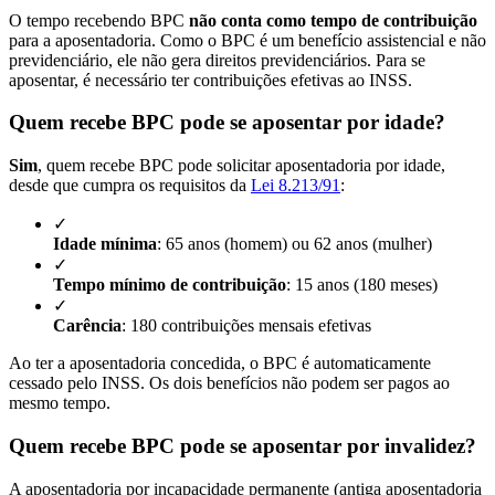
O tempo recebendo BPC
não conta como tempo de contribuição
para a aposentadoria. Como o BPC é um benefício assistencial e não
previdenciário, ele não gera direitos previdenciários. Para se
aposentar, é necessário ter contribuições efetivas ao INSS.
Quem recebe BPC pode se aposentar por idade?
Sim
, quem recebe BPC pode solicitar aposentadoria por idade,
desde que cumpra os requisitos da
Lei 8.213/91
:
✓
Idade mínima
: 65 anos (homem) ou 62 anos (mulher)
✓
Tempo mínimo de contribuição
: 15 anos (180 meses)
✓
Carência
: 180 contribuições mensais efetivas
Ao ter a aposentadoria concedida, o BPC é automaticamente
cessado pelo INSS. Os dois benefícios não podem ser pagos ao
mesmo tempo.
Quem recebe BPC pode se aposentar por invalidez?
A aposentadoria por incapacidade permanente (antiga aposentadoria