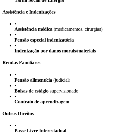
Tarifa Social de Energia
Assistência e Indenizações
•
Assistência médica
(medicamentos, cirurgias)
•
Pensão especial indenizatória
•
Indenização por danos morais/materiais
Rendas Familiares
•
Pensão alimentícia
(judicial)
•
Bolsas de estágio
supervisionado
•
Contrato de aprendizagem
Outros Direitos
•
Passe Livre Interestadual