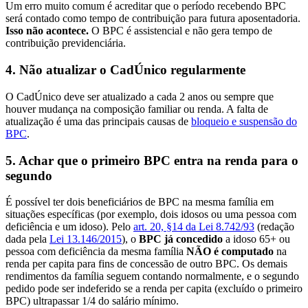
Um erro muito comum é acreditar que o período recebendo BPC
será contado como tempo de contribuição para futura aposentadoria.
Isso não acontece.
O BPC é assistencial e não gera tempo de
contribuição previdenciária.
4. Não atualizar o CadÚnico regularmente
O CadÚnico deve ser atualizado a cada 2 anos ou sempre que
houver mudança na composição familiar ou renda. A falta de
atualização é uma das principais causas de
bloqueio e suspensão do
BPC
.
5. Achar que o primeiro BPC entra na renda para o
segundo
É possível ter dois beneficiários de BPC na mesma família em
situações específicas (por exemplo, dois idosos ou uma pessoa com
deficiência e um idoso). Pelo
art. 20, §14 da Lei 8.742/93
(redação
dada pela
Lei 13.146/2015
), o
BPC já concedido
a idoso 65+ ou
pessoa com deficiência da mesma família
NÃO é computado
na
renda per capita para fins de concessão de outro BPC. Os demais
rendimentos da família seguem contando normalmente, e o segundo
pedido pode ser indeferido se a renda per capita (excluído o primeiro
BPC) ultrapassar 1/4 do salário mínimo.