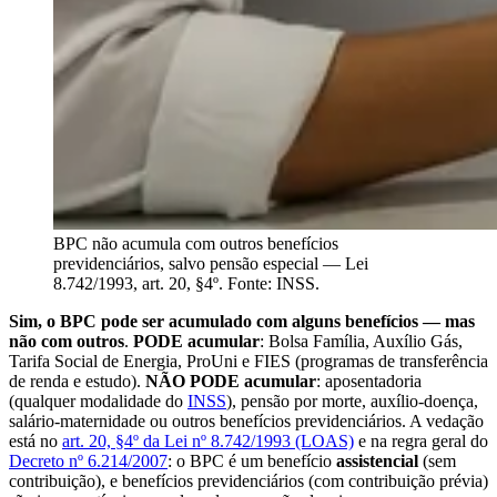
BPC não acumula com outros benefícios
previdenciários, salvo pensão especial — Lei
8.742/1993, art. 20, §4º. Fonte: INSS.
Sim, o BPC pode ser acumulado com alguns benefícios — mas
não com outros
.
PODE acumular
: Bolsa Família, Auxílio Gás,
Tarifa Social de Energia, ProUni e FIES (programas de transferência
de renda e estudo).
NÃO PODE acumular
: aposentadoria
(qualquer modalidade do
INSS
), pensão por morte, auxílio-doença,
salário-maternidade ou outros benefícios previdenciários. A vedação
está no
art. 20, §4º da Lei nº 8.742/1993 (LOAS)
e na regra geral do
Decreto nº 6.214/2007
: o BPC é um benefício
assistencial
(sem
contribuição), e benefícios previdenciários (com contribuição prévia)