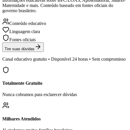
Informações educativas sobre BPC/LOAS, Aposentadoria, Salário-
Maternidade e mais. Conteúdo baseado em fontes oficiais do
governo brasileiro.
Conteúdo educativo
Linguagem clara
Fontes oficiais
Tire suas dúvidas
Canal educativo gratuito • Disponível 24 horas • Sem compromisso
Totalmente Gratuito
Nunca cobramos para esclarecer dúvidas
Milhares Atendidos