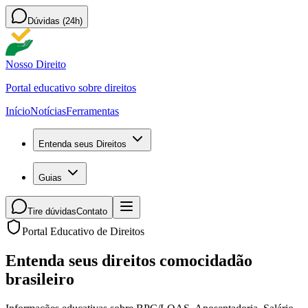
Dúvidas (24h)
Nosso Direito
Portal educativo sobre direitos
Início
Notícias
Ferramentas
Entenda seus Direitos
Guias
Tire dúvidas
Contato
Portal Educativo de Direitos
Entenda seus direitos como
cidadão
brasileiro