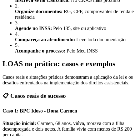
Inscreva-se no CadÚnico:
No CRAS mais próximo
2
.
Organize documentos:
RG, CPF, comprovantes de renda e
residência
3
.
Agende no INSS:
Pelo 135, site ou aplicativo
4
.
Compareça ao atendimento:
Leve toda documentação
5
.
Acompanhe o processo:
Pelo Meu INSS
LOAS na prática: casos e exemplos
Casos reais e situações práticas demonstram a aplicação da lei e os
desafios enfrentados na implementação dos direitos assistenciais.
📋 Casos reais de sucesso
Caso 1: BPC Idoso - Dona Carmen
Situação inicial:
Carmen, 68 anos, viúva, morava com a filha
desempregada e dois netos. A família vivia com menos de R$ 200
per capita.