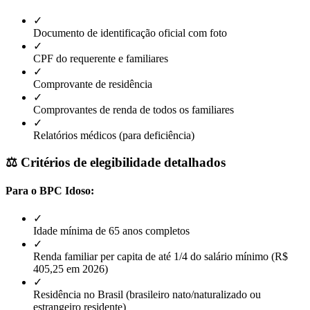
✓
Documento de identificação oficial com foto
✓
CPF do requerente e familiares
✓
Comprovante de residência
✓
Comprovantes de renda de todos os familiares
✓
Relatórios médicos (para deficiência)
⚖️ Critérios de elegibilidade detalhados
Para o BPC Idoso:
✓
Idade mínima de 65 anos completos
✓
Renda familiar per capita de até 1/4 do salário mínimo (R$
405,25 em 2026)
✓
Residência no Brasil (brasileiro nato/naturalizado ou
estrangeiro residente)