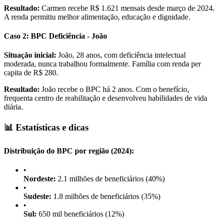
Resultado:
Carmen recebe R$ 1.621 mensais desde março de 2024.
A renda permitiu melhor alimentação, educação e dignidade.
Caso 2: BPC Deficiência - João
Situação inicial:
João, 28 anos, com deficiência intelectual
moderada, nunca trabalhou formalmente. Família com renda per
capita de R$ 280.
Resultado:
João recebe o BPC há 2 anos. Com o benefício,
frequenta centro de reabilitação e desenvolveu habilidades de vida
diária.
📊 Estatísticas e dicas
Distribuição do BPC por região (2024):
•
Nordeste:
2.1 milhões de beneficiários (40%)
•
Sudeste:
1.8 milhões de beneficiários (35%)
•
Sul:
650 mil beneficiários (12%)