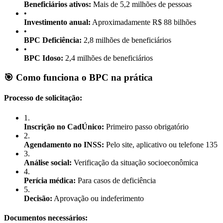
Beneficiários ativos:
Mais de 5,2 milhões de pessoas
•
Investimento anual:
Aproximadamente R$ 88 bilhões
•
BPC Deficiência:
2,8 milhões de beneficiários
•
BPC Idoso:
2,4 milhões de beneficiários
🎯 Como funciona o BPC na prática
Processo de solicitação:
1
.
Inscrição no CadÚnico:
Primeiro passo obrigatório
2
.
Agendamento no INSS:
Pelo site, aplicativo ou telefone 135
3
.
Análise social:
Verificação da situação socioeconômica
4
.
Perícia médica:
Para casos de deficiência
5
.
Decisão:
Aprovação ou indeferimento
Documentos necessários: