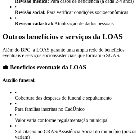
Revisão médica:
Para casos de deficiência (a cada 2-4 anos)
•
Revisão social:
Para verificar condições socioeconômicas
•
Revisão cadastral:
Atualização de dados pessoais
Outros benefícios e serviços da LOAS
Além do BPC, a LOAS garante uma ampla rede de benefícios
eventuais e serviços socioassistenciais que formam o SUAS.
💼 Benefícios eventuais da LOAS
Auxílio funeral:
•
Cobertura das despesas de funeral e sepultamento
•
Para famílias inscritas no CadÚnico
•
Valor varia conforme regulamentação municipal
•
Solicitação no CRAS/Assistência Social do município (prazos
variam)