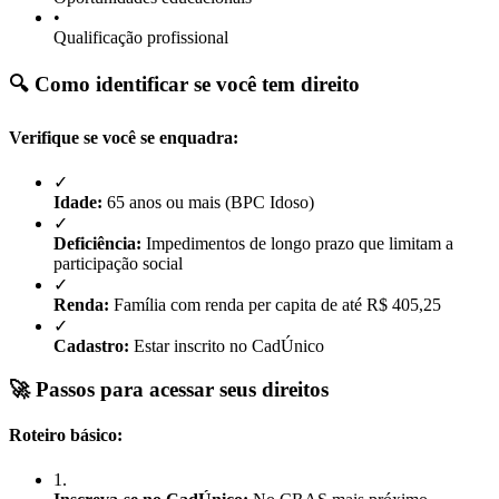
•
Qualificação profissional
🔍 Como identificar se você tem direito
Verifique se você se enquadra:
✓
Idade:
65 anos ou mais (BPC Idoso)
✓
Deficiência:
Impedimentos de longo prazo que limitam a
participação social
✓
Renda:
Família com renda per capita de até R$ 405,25
✓
Cadastro:
Estar inscrito no CadÚnico
🚀 Passos para acessar seus direitos
Roteiro básico:
1
.