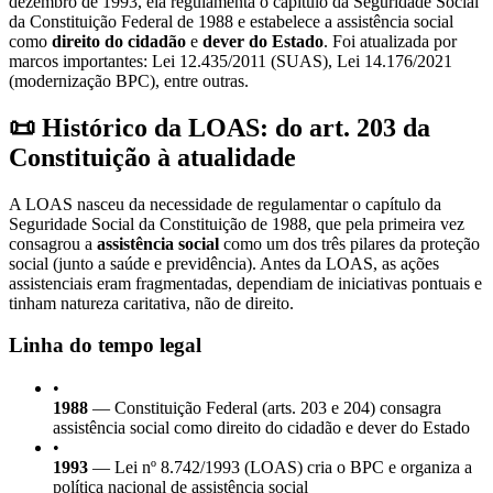
dezembro de 1993, ela regulamenta o capítulo da Seguridade Social
da Constituição Federal de 1988 e estabelece a assistência social
como
direito do cidadão
e
dever do Estado
. Foi atualizada por
marcos importantes: Lei 12.435/2011 (SUAS), Lei 14.176/2021
(modernização BPC), entre outras.
📜 Histórico da LOAS: do art. 203 da
Constituição à atualidade
A LOAS nasceu da necessidade de regulamentar o capítulo da
Seguridade Social da Constituição de 1988, que pela primeira vez
consagrou a
assistência social
como um dos três pilares da proteção
social (junto a saúde e previdência). Antes da LOAS, as ações
assistenciais eram fragmentadas, dependiam de iniciativas pontuais e
tinham natureza caritativa, não de direito.
Linha do tempo legal
•
1988
— Constituição Federal (arts. 203 e 204) consagra
assistência social como direito do cidadão e dever do Estado
•
1993
— Lei nº 8.742/1993 (LOAS) cria o BPC e organiza a
política nacional de assistência social