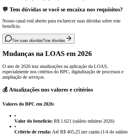
💬 Tem dúvidas se você se encaixa nos requisitos?
Nosso canal está aberto para esclarecer suas dúvidas sobre este
benefício.
Tire suas dúvidas
Tirar dúvidas
Mudanças na LOAS em 2026
O ano de 2026 traz atualizações na aplicação da LOAS,
especialmente nos critérios do BPC, digitalização de processos e
ampliação de serviços.
💰 Atualizações nos valores e critérios
Valores do BPC em 2026:
•
Valor do benefício:
R$ 1.621 (salário mínimo 2026)
•
Critério de renda:
Até R$ 405,25 per capita (1/4 do salário