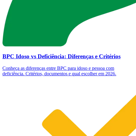
BPC Idoso vs Deficiência: Diferenças e Critérios
Conheça as diferenças entre BPC para idoso e pessoa com
deficiência. Critérios, documentos e qual escolher em 2026.