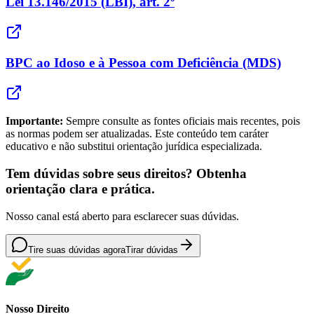
Lei 13.146/2015 (LBI), art. 2º
BPC ao Idoso e à Pessoa com Deficiência (MDS)
Importante:
Sempre consulte as fontes oficiais mais recentes, pois
as normas podem ser atualizadas. Este conteúdo tem caráter
educativo e não substitui orientação jurídica especializada.
Tem dúvidas sobre seus direitos? Obtenha
orientação clara e prática.
Nosso canal está aberto para esclarecer suas dúvidas.
Tire suas dúvidas agora
Tirar dúvidas
Nosso Direito