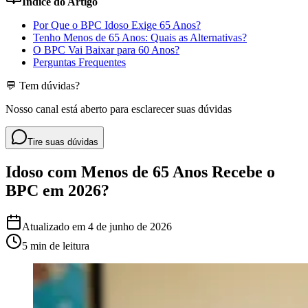
Índice do Artigo
Por Que o BPC Idoso Exige 65 Anos?
Tenho Menos de 65 Anos: Quais as Alternativas?
O BPC Vai Baixar para 60 Anos?
Perguntas Frequentes
💬 Tem dúvidas?
Nosso canal está aberto para esclarecer suas dúvidas
Tire suas dúvidas
Idoso com Menos de 65 Anos Recebe o
BPC em 2026?
Atualizado em
4 de junho de 2026
5 min
de leitura