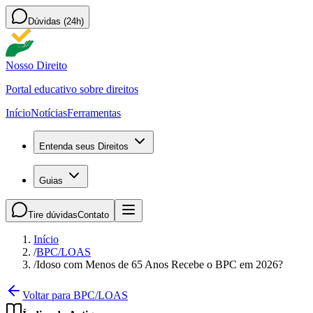
Dúvidas (24h)
Nosso Direito
Portal educativo sobre direitos
Início
Notícias
Ferramentas
Entenda seus Direitos
Guias
Tire dúvidas
Contato
Início
/
BPC/LOAS
/
Idoso com Menos de 65 Anos Recebe o BPC em 2026?
Voltar para BPC/LOAS