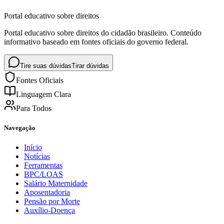
Portal educativo sobre direitos
Portal educativo sobre direitos do cidadão brasileiro. Conteúdo
informativo baseado em fontes oficiais do governo federal.
Tire suas dúvidas
Tirar dúvidas
Fontes Oficiais
Linguagem Clara
Para Todos
Navegação
Início
Notícias
Ferramentas
BPC/LOAS
Salário Maternidade
Aposentadoria
Pensão por Morte
Auxílio-Doença