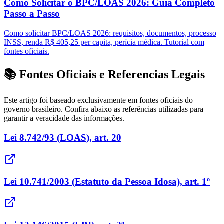
Como Solicitar o BPC/LOAS 2026: Guia Completo
Passo a Passo
Como solicitar BPC/LOAS 2026: requisitos, documentos, processo
INSS, renda R$ 405,25 per capita, perícia médica. Tutorial com
fontes oficiais.
📚 Fontes Oficiais e Referencias Legais
Este artigo foi baseado exclusivamente em fontes oficiais do
governo brasileiro. Confira abaixo as referências utilizadas para
garantir a veracidade das informações.
Lei 8.742/93 (LOAS), art. 20
Lei 10.741/2003 (Estatuto da Pessoa Idosa), art. 1º