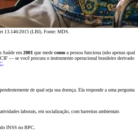
Lei 13.146/2015 (LBI). Fonte: MDS.
 da Saúde em
2001
que mede
como
a pessoa funciona (não apenas qual
 CIF — se você procura o instrumento operacional brasileiro derivado
PC
.
endentemente de qual seja sua doença. Ela responde a uma pergunta
ividades laborais, em socialização, com barreiras ambientais
es do INSS no BPC.