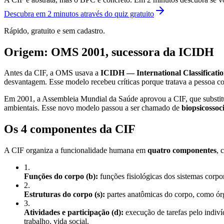
Descubra em 2 minutos através do quiz gratuito
Rápido, gratuito e sem cadastro.
Origem: OMS 2001, sucessora da ICIDH
Antes da CIF, a OMS usava a
ICIDH — International Classificatio
desvantagem. Esse modelo recebeu críticas porque tratava a pessoa c
Em 2001, a Assembleia Mundial da Saúde aprovou a CIF, que subst
ambientais. Esse novo modelo passou a ser chamado de
biopsicossoci
Os 4 componentes da CIF
A CIF organiza a funcionalidade humana em
quatro componentes
, 
1
.
Funções do corpo (b):
funções fisiológicas dos sistemas corpor
2
.
Estruturas do corpo (s):
partes anatômicas do corpo, como órg
3
.
Atividades e participação (d):
execução de tarefas pelo indiv
trabalho, vida social.