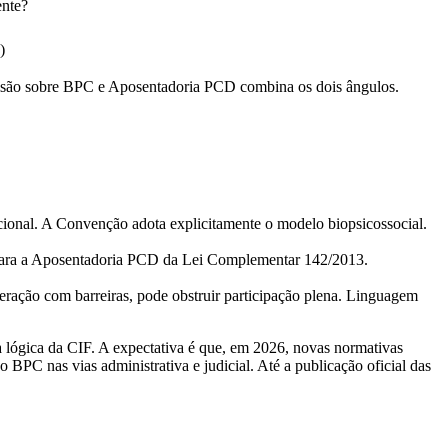
ente?
)
cisão sobre BPC e Aposentadoria PCD combina os dois ângulos.
onal. A Convenção adota explicitamente o modelo biopsicossocial.
para a Aposentadoria PCD da Lei Complementar 142/2013.
eração com barreiras, pode obstruir participação plena. Linguagem
a lógica da CIF. A expectativa é que, em 2026, novas normativas
PC nas vias administrativa e judicial. Até a publicação oficial das