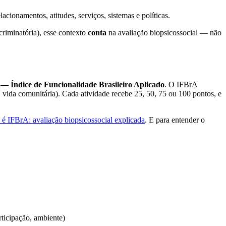
acionamentos, atitudes, serviços, sistemas e políticas.
criminatória), esse contexto
conta
na avaliação biopsicossocial — não
— Índice de Funcionalidade Brasileiro Aplicado
. O IFBrA
 vida comunitária). Cada atividade recebe 25, 50, 75 ou 100 pontos, e
 é IFBrA: avaliação biopsicossocial explicada
. E para entender o
rticipação, ambiente)