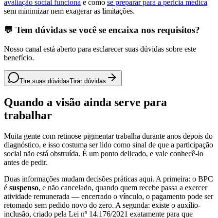
avaliação social funciona
e como
se preparar para a perícia médica
sem minimizar nem exagerar as limitações.
💬 Tem dúvidas se você se encaixa nos requisitos?
Nosso canal está aberto para esclarecer suas dúvidas sobre este
benefício.
Tire suas dúvidas
Tirar dúvidas
Quando a visão ainda serve para
trabalhar
Muita gente com retinose pigmentar trabalha durante anos depois do
diagnóstico, e isso costuma ser lido como sinal de que a participação
social não está obstruída. É um ponto delicado, e vale conhecê-lo
antes de pedir.
Duas informações mudam decisões práticas aqui. A primeira: o BPC
é
suspenso
, e não cancelado, quando quem recebe passa a exercer
atividade remunerada — encerrado o vínculo, o pagamento pode ser
retomado sem pedido novo do zero. A segunda: existe o auxílio-
inclusão, criado pela Lei nº 14.176/2021 exatamente para que