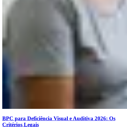
BPC para Deficiência Visual e Auditiva 2026: Os
Critérios Legais