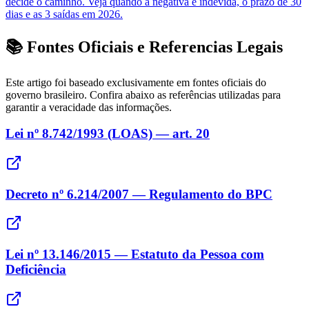
decide o caminho. Veja quando a negativa é indevida, o prazo de 30
dias e as 3 saídas em 2026.
📚 Fontes Oficiais e Referencias Legais
Este artigo foi baseado exclusivamente em fontes oficiais do
governo brasileiro. Confira abaixo as referências utilizadas para
garantir a veracidade das informações.
Lei nº 8.742/1993 (LOAS) — art. 20
Decreto nº 6.214/2007 — Regulamento do BPC
Lei nº 13.146/2015 — Estatuto da Pessoa com
Deficiência