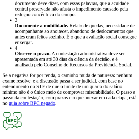
documento deve dizer, com essas palavras, que a acuidade
central preservada não afasta o impedimento causado pela
redução concêntrica do campo.
3
.
Documente a mobilidade.
Relato de quedas, necessidade de
acompanhante ao anoitecer, abandono de deslocamentos que
antes eram feitos sozinho. É o que a avaliação social consegue
enxergar.
4
.
Observe o prazo.
A contestação administrativa deve ser
apresentada em até 30 dias da ciência da decisão, e é
analisada pelo Conselho de Recursos da Previdência Social.
Se a negativa for por renda, o caminho muda de natureza: nenhum
exame resolve, e a discussão passa a ser judicial, com base no
entendimento do STF de que o limite de um quarto do salário
mínimo não é o único meio de comprovar miserabilidade. O passo a
passo da contestação, com prazos e o que anexar em cada etapa, está
no
guia sobre BPC negado
.