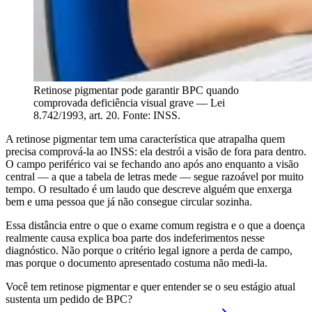
Retinose pigmentar pode garantir BPC quando
comprovada deficiência visual grave — Lei
8.742/1993, art. 20. Fonte: INSS.
A retinose pigmentar tem uma característica que atrapalha quem
precisa comprová-la ao INSS: ela destrói a visão de fora para dentro.
O campo periférico vai se fechando ano após ano enquanto a visão
central — a que a tabela de letras mede — segue razoável por muito
tempo. O resultado é um laudo que descreve alguém que enxerga
bem e uma pessoa que já não consegue circular sozinha.
Essa distância entre o que o exame comum registra e o que a doença
realmente causa explica boa parte dos indeferimentos nesse
diagnóstico. Não porque o critério legal ignore a perda de campo,
mas porque o documento apresentado costuma não medi-la.
Você tem retinose pigmentar e quer entender se o seu estágio atual
sustenta um pedido de BPC?