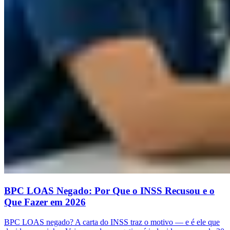
BPC LOAS Negado: Por Que o INSS Recusou e o
Que Fazer em 2026
BPC LOAS negado? A carta do INSS traz o motivo — e é ele que