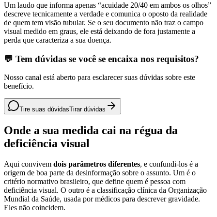
Um laudo que informa apenas “acuidade 20/40 em ambos os olhos”
descreve tecnicamente a verdade e comunica o oposto da realidade
de quem tem visão tubular. Se o seu documento não traz o campo
visual medido em graus, ele está deixando de fora justamente a
perda que caracteriza a sua doença.
💬 Tem dúvidas se você se encaixa nos requisitos?
Nosso canal está aberto para esclarecer suas dúvidas sobre este
benefício.
Tire suas dúvidas
Tirar dúvidas
Onde a sua medida cai na régua da
deficiência visual
Aqui convivem
dois parâmetros diferentes
, e confundi-los é a
origem de boa parte da desinformação sobre o assunto. Um é o
critério normativo brasileiro, que define quem é pessoa com
deficiência visual. O outro é a classificação clínica da Organização
Mundial da Saúde, usada por médicos para descrever gravidade.
Eles não coincidem.