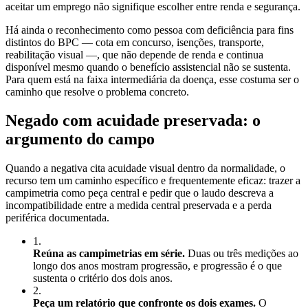
aceitar um emprego não signifique escolher entre renda e segurança.
Há ainda o reconhecimento como pessoa com deficiência para fins
distintos do BPC — cota em concurso, isenções, transporte,
reabilitação visual —, que não depende de renda e continua
disponível mesmo quando o benefício assistencial não se sustenta.
Para quem está na faixa intermediária da doença, esse costuma ser o
caminho que resolve o problema concreto.
Negado com acuidade preservada: o
argumento do campo
Quando a negativa cita acuidade visual dentro da normalidade, o
recurso tem um caminho específico e frequentemente eficaz: trazer a
campimetria como peça central e pedir que o laudo descreva a
incompatibilidade entre a medida central preservada e a perda
periférica documentada.
1
.
Reúna as campimetrias em série.
Duas ou três medições ao
longo dos anos mostram progressão, e progressão é o que
sustenta o critério dos dois anos.
2
.
Peça um relatório que confronte os dois exames.
O