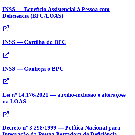
INSS — Benefício Assistencial à Pessoa com
Deficiência (BPC/LOAS)
INSS — Cartilha do BPC
INSS — Conheça o BPC
Lei nº 14.176/2021 — auxílio-inclusão e alterações
na LOAS
Decreto nº 3.298/1999 — Política Nacional para
Integração da Pessoa Portadora de Deficiência