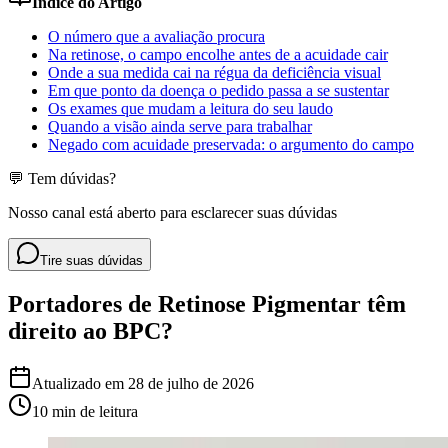
Índice do Artigo
O número que a avaliação procura
Na retinose, o campo encolhe antes de a acuidade cair
Onde a sua medida cai na régua da deficiência visual
Em que ponto da doença o pedido passa a se sustentar
Os exames que mudam a leitura do seu laudo
Quando a visão ainda serve para trabalhar
Negado com acuidade preservada: o argumento do campo
💬 Tem dúvidas?
Nosso canal está aberto para esclarecer suas dúvidas
Tire suas dúvidas
Portadores de Retinose Pigmentar têm
direito ao BPC?
Atualizado em
28 de julho de 2026
10 min
de leitura