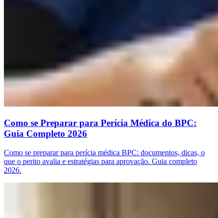
Como se Preparar para Perícia Médica do BPC:
Guia Completo 2026
Como se preparar para perícia médica BPC: documentos, dicas, o
que o perito avalia e estratégias para aprovação. Guia completo
2026.