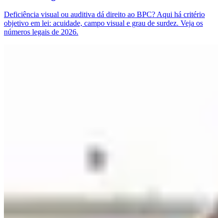
Deficiência visual ou auditiva dá direito ao BPC? Aqui há critério
objetivo em lei: acuidade, campo visual e grau de surdez. Veja os
números legais de 2026.