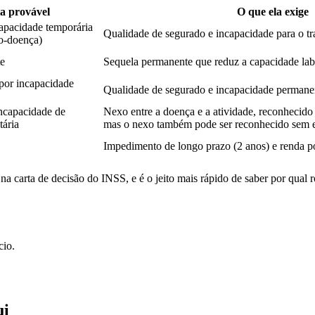
a provável
O que ela exige
capacidade temporária
Qualidade de segurado e incapacidade para o tra
io-doença)
te
Sequela permanente que reduz a capacidade lab
por incapacidade
Qualidade de segurado e incapacidade permanen
incapacidade de
Nexo entre a doença e a atividade, reconhecido
tária
mas o nexo também pode ser reconhecido sem e
Impedimento de longo prazo (2 anos) e renda p
 carta de decisão do INSS, e é o jeito mais rápido de saber por qual r
cio.
ui