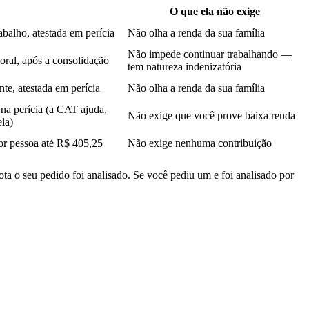
O que ela não exige
balho, atestada em perícia
Não olha a renda da sua família
Não impede continuar trabalhando —
oral, após a consolidação
tem natureza indenizatória
te, atestada em perícia
Não olha a renda da sua família
 na perícia (a CAT ajuda,
Não exige que você prove baixa renda
la)
or pessoa até R$ 405,25
Não exige nenhuma contribuição
ota o seu pedido foi analisado. Se você pediu um e foi analisado por