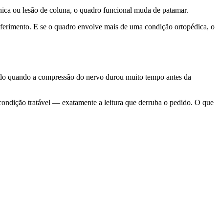
ica ou lesão de coluna, o quadro funcional muda de patamar.
ferimento. E se o quadro envolve mais de uma condição ortopédica, o
udo quando a compressão do nervo durou muito tempo antes da
condição tratável — exatamente a leitura que derruba o pedido. O que