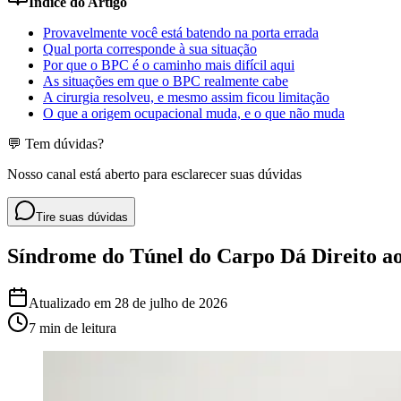
Índice do Artigo
Provavelmente você está batendo na porta errada
Qual porta corresponde à sua situação
Por que o BPC é o caminho mais difícil aqui
As situações em que o BPC realmente cabe
A cirurgia resolveu, e mesmo assim ficou limitação
O que a origem ocupacional muda, e o que não muda
💬 Tem dúvidas?
Nosso canal está aberto para esclarecer suas dúvidas
Tire suas dúvidas
Síndrome do Túnel do Carpo Dá Direito 
Atualizado em
28 de julho de 2026
7 min
de leitura