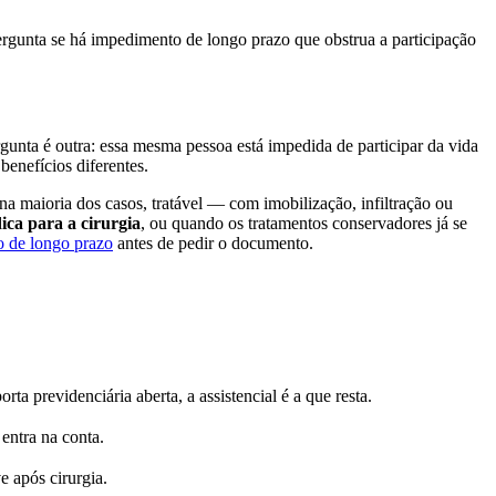
ergunta se há impedimento de longo prazo que obstrua a participação
gunta é outra: essa mesma pessoa está impedida de participar da vida
benefícios diferentes.
, na maioria dos casos, tratável — com imobilização, infiltração ou
ica para a cirurgia
, ou quando os tratamentos conservadores já se
o de longo prazo
antes de pedir o documento.
ta previdenciária aberta, a assistencial é a que resta.
entra na conta.
e após cirurgia.