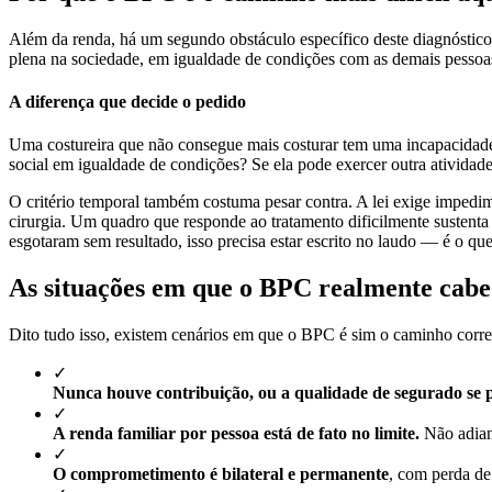
Além da renda, há um segundo obstáculo específico deste diagnósti
plena na sociedade, em igualdade de condições com as demais pessoa
A diferença que decide o pedido
Uma costureira que não consegue mais costurar tem uma incapacida
social em igualdade de condições? Se ela pode exercer outra atividade, 
O critério temporal também costuma pesar contra. A lei exige imped
cirurgia. Um quadro que responde ao tratamento dificilmente sustenta
esgotaram sem resultado, isso precisa estar escrito no laudo — é o qu
As situações em que o BPC realmente cabe
Dito tudo isso, existem cenários em que o BPC é sim o caminho corret
✓
Nunca houve contribuição, ou a qualidade de segurado se 
✓
A renda familiar por pessoa está de fato no limite.
Não adiant
✓
O comprometimento é bilateral e permanente
, com perda de