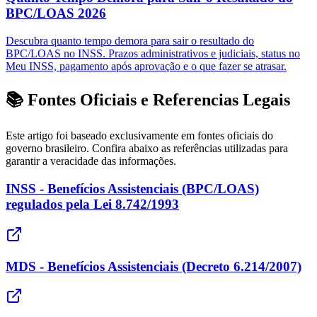
BPC/LOAS 2026
Descubra quanto tempo demora para sair o resultado do
BPC/LOAS no INSS. Prazos administrativos e judiciais, status no
Meu INSS, pagamento após aprovação e o que fazer se atrasar.
📚 Fontes Oficiais e Referencias Legais
Este artigo foi baseado exclusivamente em fontes oficiais do
governo brasileiro. Confira abaixo as referências utilizadas para
garantir a veracidade das informações.
INSS - Benefícios Assistenciais (BPC/LOAS)
regulados pela Lei 8.742/1993
MDS - Benefícios Assistenciais (Decreto 6.214/2007)