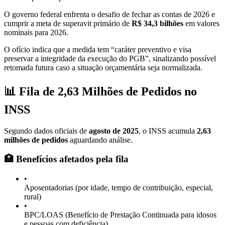
O governo federal enfrenta o desafio de fechar as contas de 2026 e
cumprir a meta de superavit primário de
R$ 34,3 bilhões
em valores
nominais para 2026.
O ofício indica que a medida tem “caráter preventivo e visa
preservar a integridade da execução do PGB”, sinalizando possível
retomada futura caso a situação orçamentária seja normalizada.
📊 Fila de 2,63 Milhões de Pedidos no
INSS
Segundo dados oficiais de
agosto de 2025
, o INSS acumula
2,63
milhões de pedidos
aguardando análise.
🏥 Benefícios afetados pela fila
•
Aposentadorias (por idade, tempo de contribuição, especial,
rural)
•
BPC/LOAS (Benefício de Prestação Continuada para idosos
e pessoas com deficiência)