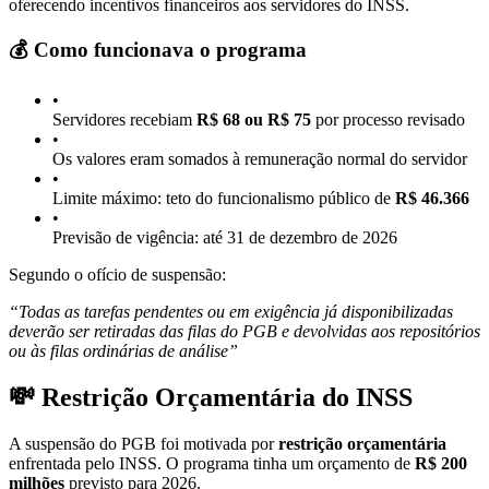
oferecendo incentivos financeiros aos servidores do INSS.
💰 Como funcionava o programa
•
Servidores recebiam
R$ 68 ou R$ 75
por processo revisado
•
Os valores eram somados à remuneração normal do servidor
•
Limite máximo: teto do funcionalismo público de
R$ 46.366
•
Previsão de vigência: até 31 de dezembro de 2026
Segundo o ofício de suspensão:
“Todas as tarefas pendentes ou em exigência já disponibilizadas
deverão ser retiradas das filas do PGB e devolvidas aos repositórios
ou às filas ordinárias de análise”
💸 Restrição Orçamentária do INSS
A suspensão do PGB foi motivada por
restrição orçamentária
enfrentada pelo INSS. O programa tinha um orçamento de
R$ 200
milhões
previsto para 2026.