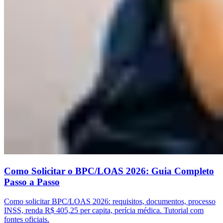
Como Solicitar o BPC/LOAS 2026: Guia Completo
Passo a Passo
Como solicitar BPC/LOAS 2026: requisitos, documentos, processo
INSS, renda R$ 405,25 per capita, perícia médica. Tutorial com
fontes oficiais.