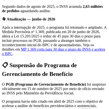
Segundo dados de agosto de 2025, o INSS acumula
2,63 milhões
de pedidos
aguardando análise.
🔄 Atualização — junho de 2026
Após a interrupção de 2025, o programa foi retomado e ampliado. A
Medida Provisória nº 1.369, publicada em 20 de junho de 2026,
altera a Lei 15.201/2025 e reduz de 45 para 30 dias o prazo para
incluir processos no PGB, passando a abranger também o
reconhecimento inicial do BPC e de aposentadorias. Veja os
detalhes em
MP 1.369 corta para 30 dias o prazo do INSS e acelera
o BPC
.
📋 Suspensão do Programa de
Gerenciamento de Benefício
O
PGB (Programa de Gerenciamento de Benefício)
foi suspenso
oficialmente em 15 de outubro de 2025 por meio de ofício enviado
ao INSS pelo Ministério da Previdência Social.
O programa havia sido criado em abril de 2025 com o objetivo de
acelerar a análise de benefícios previdenciários e assistenciais,