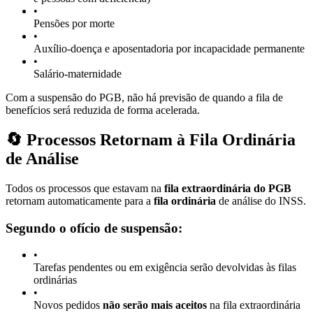
•
Pensões por morte
•
Auxílio-doença e aposentadoria por incapacidade permanente
•
Salário-maternidade
Com a suspensão do PGB, não há previsão de quando a fila de
benefícios será reduzida de forma acelerada.
🔄 Processos Retornam à Fila Ordinária
de Análise
Todos os processos que estavam na
fila extraordinária do PGB
retornam automaticamente para a
fila ordinária
de análise do INSS.
Segundo o ofício de suspensão:
•
Tarefas pendentes ou em exigência serão devolvidas às filas
ordinárias
•
Novos pedidos
não serão mais aceitos
na fila extraordinária