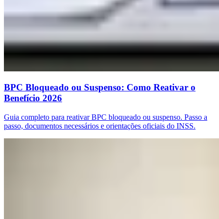
BPC Bloqueado ou Suspenso: Como Reativar o
Benefício 2026
Guia completo para reativar BPC bloqueado ou suspenso. Passo a
passo, documentos necessários e orientações oficiais do INSS.