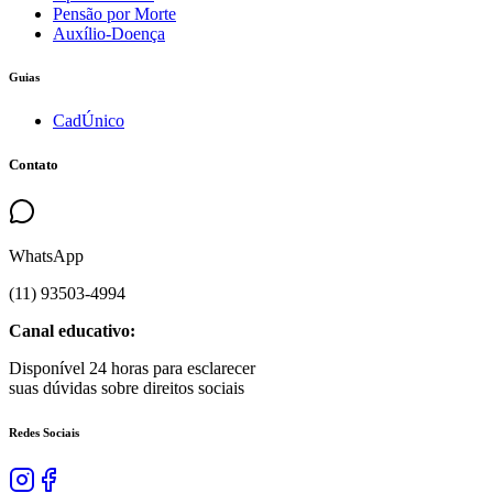
Pensão por Morte
Auxílio-Doença
Guias
CadÚnico
Contato
WhatsApp
(
11
)
93503
-
4994
Canal educativo:
Disponível 24 horas para esclarecer
suas dúvidas sobre direitos sociais
Redes Sociais