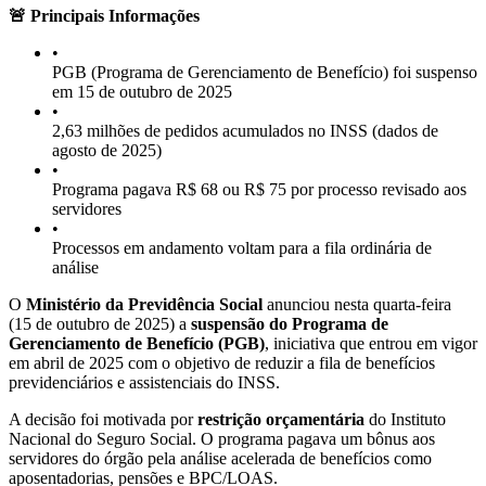
🚨 Principais Informações
•
PGB (Programa de Gerenciamento de Benefício) foi suspenso
em 15 de outubro de 2025
•
2,63 milhões de pedidos acumulados no INSS (dados de
agosto de 2025)
•
Programa pagava R$ 68 ou R$ 75 por processo revisado aos
servidores
•
Processos em andamento voltam para a fila ordinária de
análise
O
Ministério da Previdência Social
anunciou nesta quarta-feira
(15 de outubro de 2025) a
suspensão do Programa de
Gerenciamento de Benefício (PGB)
, iniciativa que entrou em vigor
em abril de 2025 com o objetivo de reduzir a fila de benefícios
previdenciários e assistenciais do INSS.
A decisão foi motivada por
restrição orçamentária
do Instituto
Nacional do Seguro Social. O programa pagava um bônus aos
servidores do órgão pela análise acelerada de benefícios como
aposentadorias, pensões e BPC/LOAS.