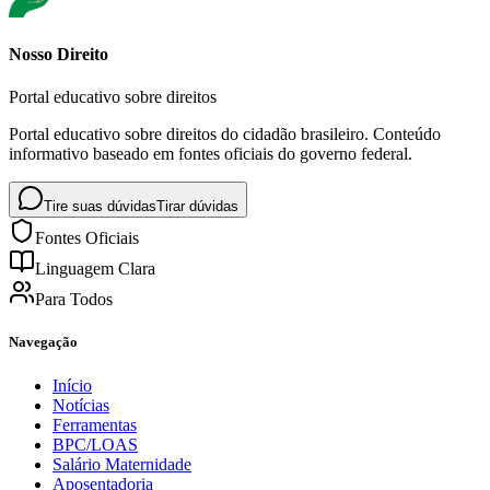
Nosso Direito
Portal educativo sobre direitos
Portal educativo sobre direitos do cidadão brasileiro. Conteúdo
informativo baseado em fontes oficiais do governo federal.
Tire suas dúvidas
Tirar dúvidas
Fontes Oficiais
Linguagem Clara
Para Todos
Navegação
Início
Notícias
Ferramentas
BPC/LOAS
Salário Maternidade
Aposentadoria