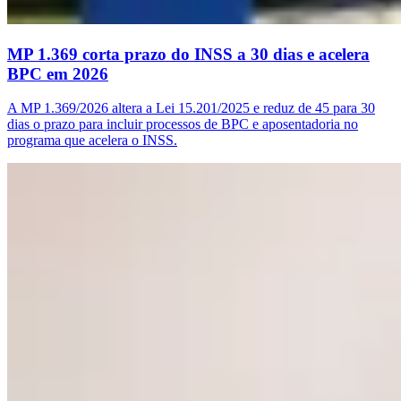
MP 1.369 corta prazo do INSS a 30 dias e acelera
BPC em 2026
A MP 1.369/2026 altera a Lei 15.201/2025 e reduz de 45 para 30
dias o prazo para incluir processos de BPC e aposentadoria no
programa que acelera o INSS.