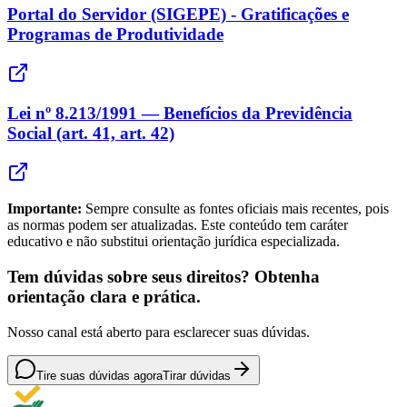
Portal do Servidor (SIGEPE) - Gratificações e
Programas de Produtividade
Lei nº 8.213/1991 — Benefícios da Previdência
Social (art. 41, art. 42)
Importante:
Sempre consulte as fontes oficiais mais recentes, pois
as normas podem ser atualizadas. Este conteúdo tem caráter
educativo e não substitui orientação jurídica especializada.
Tem dúvidas sobre seus direitos? Obtenha
orientação clara e prática.
Nosso canal está aberto para esclarecer suas dúvidas.
Tire suas dúvidas agora
Tirar dúvidas