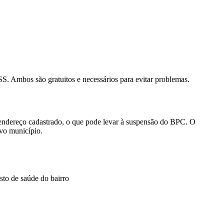
S. Ambos são gratuitos e necessários para evitar problemas.
 endereço cadastrado, o que pode levar à suspensão do BPC. O
vo município.
osto de saúde do bairro