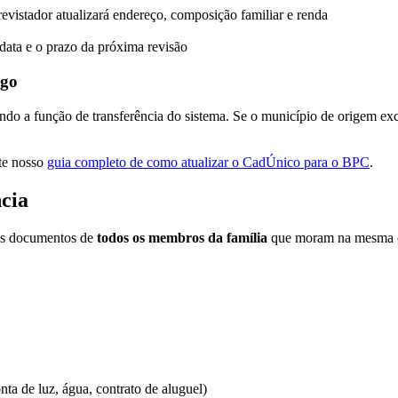
evistador atualizará endereço, composição familiar e renda
data e o prazo da próxima revisão
igo
ando a função de transferência do sistema. Se o município de origem excl
te nosso
guia completo de como atualizar o CadÚnico para o BPC
.
cia
 os documentos de
todos os membros da família
que moram na mesma 
ta de luz, água, contrato de aluguel)