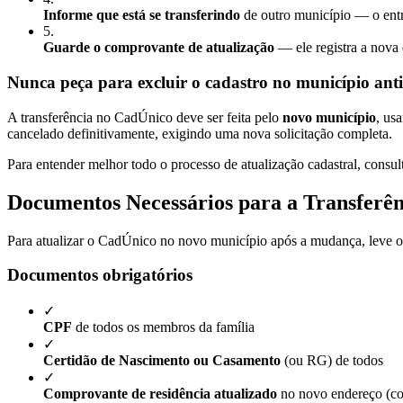
Informe que está se transferindo
de outro município — o entr
5
.
Guarde o comprovante de atualização
— ele registra a nova 
Nunca peça para excluir o cadastro no município ant
A transferência no CadÚnico deve ser feita pelo
novo município
, us
cancelado definitivamente, exigindo uma nova solicitação completa.
Para entender melhor todo o processo de atualização cadastral, consul
Documentos Necessários para a Transferên
Para atualizar o CadÚnico no novo município após a mudança, leve
Documentos obrigatórios
✓
CPF
de todos os membros da família
✓
Certidão de Nascimento ou Casamento
(ou RG) de todos
✓
Comprovante de residência atualizado
no novo endereço (con