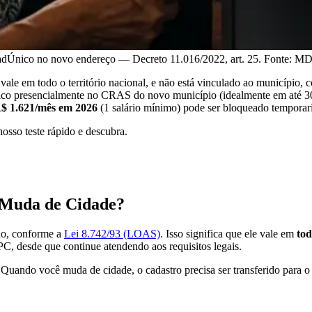
CadÚnico no novo endereço — Decreto 11.016/2022, art. 25. Fonte: M
, vale em todo o território nacional, e não está vinculado ao município,
ico presencialmente no CRAS do novo município (idealmente em até 3
$ 1.621/mês em 2026
(1 salário mínimo) pode ser bloqueado temporari
osso teste rápido e descubra.
 Muda de Cidade?
o, conforme a
Lei 8.742/93 (LOAS)
. Isso significa que ele vale em
tod
PC, desde que continue atendendo aos requisitos legais.
uando você muda de cidade, o cadastro precisa ser transferido para o