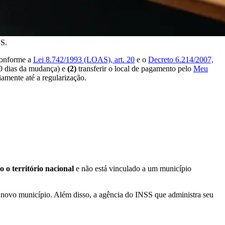
DS.
 conforme a
Lei 8.742/1993 (LOAS), art. 20
e o
Decreto 6.214/2007,
0 dias da mudança) e
(2)
transferir o local de pagamento pelo
Meu
amente até a regularização.
o o território nacional
e não está vinculado a um município
 novo município. Além disso, a agência do INSS que administra seu