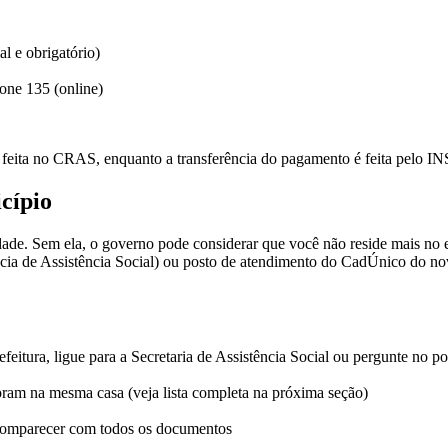
 e obrigatório)
one 135 (online)
feita no CRAS, enquanto a transferência do pagamento é feita pelo INS
cípio
dade. Sem ela, o governo pode considerar que você não reside mais no
cia de Assistência Social) ou posto de atendimento do CadÚnico do no
feitura, ligue para a Secretaria de Assistência Social ou pergunte no p
ram na mesma casa (veja lista completa na próxima seção)
omparecer com todos os documentos