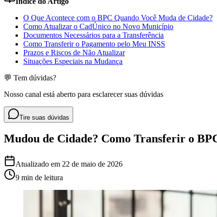
Índice do Artigo
O Que Acontece com o BPC Quando Você Muda de Cidade?
Como Atualizar o CadÚnico no Novo Município
Documentos Necessários para a Transferência
Como Transferir o Pagamento pelo Meu INSS
Prazos e Riscos de Não Atualizar
Situações Especiais na Mudança
💬 Tem dúvidas?
Nosso canal está aberto para esclarecer suas dúvidas
Tire suas dúvidas
Mudou de Cidade? Como Transferir o BPC
Atualizado em
22 de maio de 2026
9 min
de leitura