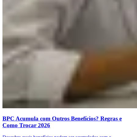
BPC Acumula com Outros Benefícios? Regras e
Como Trocar 2026