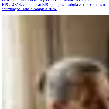
Descubra quais benefícios podem ser acumulados com o
BPC/LOAS, como trocar BPC por aposentadoria e erros comuns na
acumulação. Tabela completa 2026.