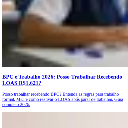
BPC e Trabalho 2026: Posso Trabalhar Recebendo
LOAS R$1.621?
Posso trabalhar recebendo BPC? Entenda as regras para trabalho
formal, MEI e como reativar o LOAS após parar de trabalhar. Guia
completo 2026.