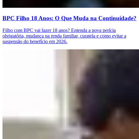
BPC Filho 18 Anos: O Que Muda na Continuidade?
Filho com BPC vai fazer 18 anos? Entenda a nova perícia
obrigatória, mudança na renda familiar, curatela e como evitar a
suspensão do benefício em 2026.