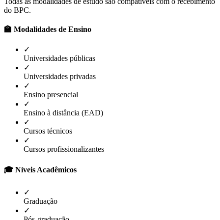
Todas as modalidades de estudo são compatíveis com o recebimento
do BPC.
🏫 Modalidades de Ensino
✓
Universidades públicas
✓
Universidades privadas
✓
Ensino presencial
✓
Ensino à distância (EAD)
✓
Cursos técnicos
✓
Cursos profissionalizantes
🎓 Níveis Acadêmicos
✓
Graduação
✓
Pós-graduação