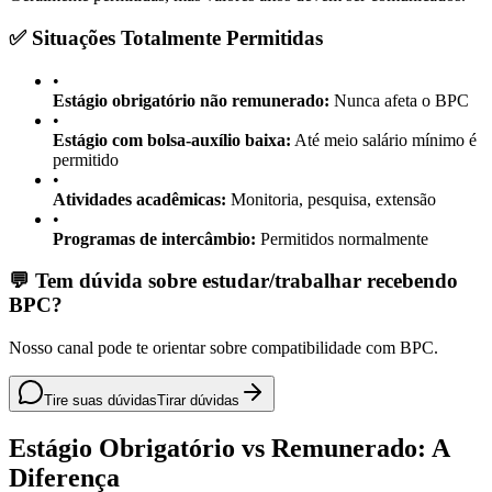
✅ Situações Totalmente Permitidas
•
Estágio obrigatório não remunerado:
Nunca afeta o BPC
•
Estágio com bolsa-auxílio baixa:
Até meio salário mínimo é
permitido
•
Atividades acadêmicas:
Monitoria, pesquisa, extensão
•
Programas de intercâmbio:
Permitidos normalmente
💬 Tem dúvida sobre estudar/trabalhar recebendo
BPC?
Nosso canal pode te orientar sobre compatibilidade com BPC.
Tire suas dúvidas
Tirar dúvidas
Estágio Obrigatório vs Remunerado: A
Diferença