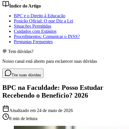
Índice do Artigo
BPC e o Direito à Educação
Posição Oficial: O que Diz a Lei
Situações Permitidas
Cuidados com Estágios
Procedimentos: Comunicar o INSS?
Perguntas Frequentes
💬 Tem dúvidas?
Nosso canal está aberto para esclarecer suas dúvidas
Tire suas dúvidas
BPC na Faculdade: Posso Estudar
Recebendo o Benefício? 2026
Atualizado em
24 de maio de 2026
8 min
de leitura