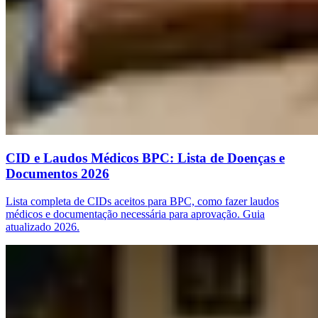
CID e Laudos Médicos BPC: Lista de Doenças e
Documentos 2026
Lista completa de CIDs aceitos para BPC, como fazer laudos
médicos e documentação necessária para aprovação. Guia
atualizado 2026.