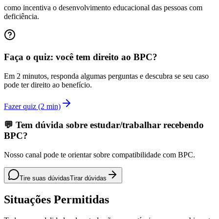
como incentiva o desenvolvimento educacional das pessoas com
deficiência.
Faça o quiz: você tem direito ao BPC?
Em 2 minutos, responda algumas perguntas e descubra se seu caso
pode ter direito ao benefício.
Fazer quiz (2 min)
💬 Tem dúvida sobre estudar/trabalhar recebendo
BPC?
Nosso canal pode te orientar sobre compatibilidade com BPC.
Tire suas dúvidas
Tirar dúvidas
Situações Permitidas