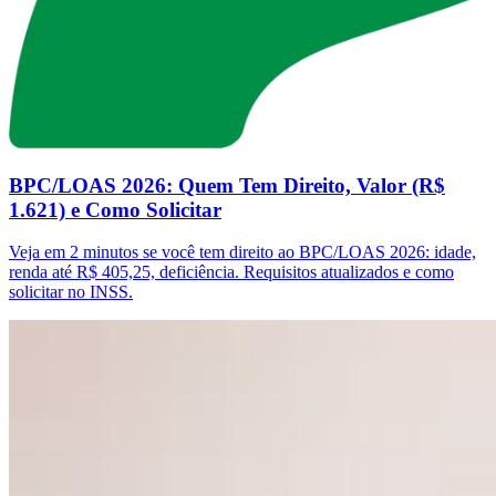
BPC/LOAS 2026: Quem Tem Direito, Valor (R$
1.621) e Como Solicitar
Veja em 2 minutos se você tem direito ao BPC/LOAS 2026: idade,
renda até R$ 405,25, deficiência. Requisitos atualizados e como
solicitar no INSS.