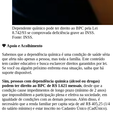
Dependente químico pode ter direito ao BPC pela Lei
8.742/93 se comprovada deficiência grave ao INSS.
Fonte: INSS.
💙 Apoio e Acolhimento
Sabemos que a dependência química é uma condição de saúde séria
que afeta não apenas a pessoa, mas toda a família. Este conteúdo
tem caráter educativo e busca esclarecer direitos garantidos por lei.
Se você ou alguém próximo enfrenta essa situação, saiba que há
suporte disponível.
Sim, pessoas com dependência química (álcool ou drogas)
podem ter direito ao BPC de R$ 1.621 mensais
, desde que a
condição cause impedimentos de longo prazo (mínimo de 2 anos)
que impossibilitem a participação plena e efetiva na sociedade, em
igualdade de condições com as demais pessoas. Além disso, é
necessário que a renda familiar per capita seja de até R$ 405,25 (1/4
do salário mínimo) e estar inscrito no Cadastro Único (CadÚnico).