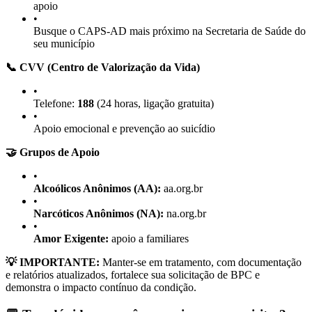
apoio
•
Busque o CAPS-AD mais próximo na Secretaria de Saúde do
seu município
📞 CVV (Centro de Valorização da Vida)
•
Telefone:
188
(24 horas, ligação gratuita)
•
Apoio emocional e prevenção ao suicídio
🤝 Grupos de Apoio
•
Alcoólicos Anônimos (AA):
aa.org.br
•
Narcóticos Anônimos (NA):
na.org.br
•
Amor Exigente:
apoio a familiares
💡 IMPORTANTE:
Manter-se em tratamento, com documentação
e relatórios atualizados, fortalece sua solicitação de BPC e
demonstra o impacto contínuo da condição.