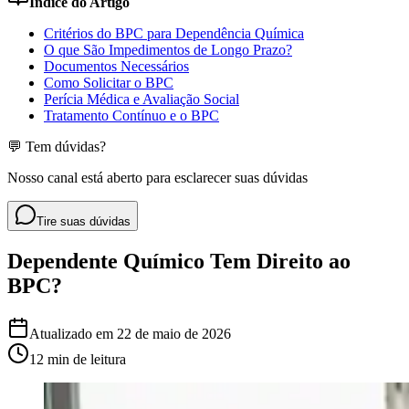
Índice do Artigo
Critérios do BPC para Dependência Química
O que São Impedimentos de Longo Prazo?
Documentos Necessários
Como Solicitar o BPC
Perícia Médica e Avaliação Social
Tratamento Contínuo e o BPC
💬 Tem dúvidas?
Nosso canal está aberto para esclarecer suas dúvidas
Tire suas dúvidas
Dependente Químico Tem Direito ao
BPC?
Atualizado em
22 de maio de 2026
12 min
de leitura