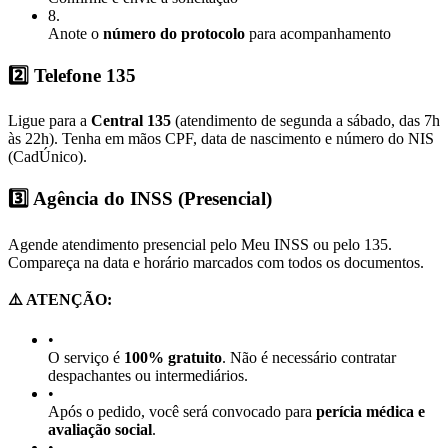
8
.
Anote o
número do protocolo
para acompanhamento
2️⃣ Telefone 135
Ligue para a
Central 135
(atendimento de segunda a sábado, das 7h
às 22h). Tenha em mãos CPF, data de nascimento e número do NIS
(CadÚnico).
3️⃣ Agência do INSS (Presencial)
Agende atendimento presencial pelo Meu INSS ou pelo 135.
Compareça na data e horário marcados com todos os documentos.
⚠️ ATENÇÃO:
•
O serviço é
100% gratuito
. Não é necessário contratar
despachantes ou intermediários.
•
Após o pedido, você será convocado para
perícia médica e
avaliação social
.
•