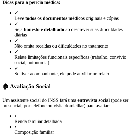
Dicas para a perícia médica:
✓
Leve
todos os documentos médicos
originais e cópias
✓
Seja
honesto e detalhado
ao descrever suas dificuldades
diárias
✓
Não omita recaídas ou dificuldades no tratamento
✓
Relate limitações funcionais específicas (trabalho, convívio
social, autonomia)
✓
Se tiver acompanhante, ele pode auxiliar no relato
🏠 Avaliação Social
Um assistente social do INSS fará uma
entrevista social
(pode ser
presencial, por telefone ou visita domiciliar) para avaliar:
•
Renda familiar detalhada
•
Composição familiar