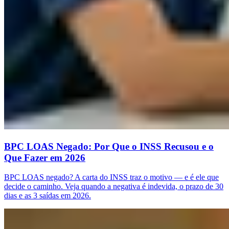
BPC LOAS Negado: Por Que o INSS Recusou e o
Que Fazer em 2026
BPC LOAS negado? A carta do INSS traz o motivo — e é ele que
decide o caminho. Veja quando a negativa é indevida, o prazo de 30
dias e as 3 saídas em 2026.