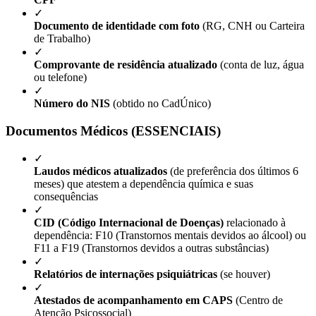
✓
Documento de identidade com foto
(RG, CNH ou Carteira
de Trabalho)
✓
Comprovante de residência atualizado
(conta de luz, água
ou telefone)
✓
Número do NIS
(obtido no CadÚnico)
Documentos Médicos (ESSENCIAIS)
✓
Laudos médicos atualizados
(de preferência dos últimos 6
meses) que atestem a dependência química e suas
consequências
✓
CID (Código Internacional de Doenças)
relacionado à
dependência: F10 (Transtornos mentais devidos ao álcool) ou
F11 a F19 (Transtornos devidos a outras substâncias)
✓
Relatórios de internações psiquiátricas
(se houver)
✓
Atestados de acompanhamento em CAPS
(Centro de
Atenção Psicossocial)