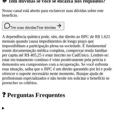
💬 Tem dúvidas se você se encaixa nos requisitos?
Nosso canal está aberto para esclarecer suas dúvidas sobre este
benefício.
Tire suas dúvidas
Tirar dúvidas
A dependência química pode, sim, dar direito ao BPC de R$ 1.621
mensais quando causa impedimentos de longo prazo que
impossibilitam a participação plena na sociedade. É fundamental
reunir documentação médica completa, comprovar renda familiar
per capita até R$ 405,25 e estar inscrito no CadÚnico. Lembre-se:
estar em tratamento contínuo é visto positivamente pela perícia e
demonstra seu compromisso com a recuperação. Se você enfrenta
essa situação, saiba que o BPC é um direito garantido por lei e pode
oferecer o suporte necessário neste momento. Busque ajuda de
profissionais especializados e não hesite em solicitar o benefício se
preencher os critérios.
❓ Perguntas Frequentes