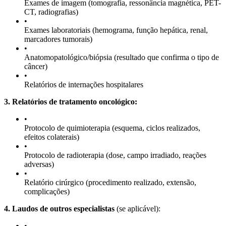
Exames de imagem (tomografia, ressonância magnética, PET-
CT, radiografias)
•
Exames laboratoriais (hemograma, função hepática, renal,
marcadores tumorais)
•
Anatomopatológico/biópsia (resultado que confirma o tipo de
câncer)
•
Relatórios de internações hospitalares
3. Relatórios de tratamento oncológico:
•
Protocolo de quimioterapia (esquema, ciclos realizados,
efeitos colaterais)
•
Protocolo de radioterapia (dose, campo irradiado, reações
adversas)
•
Relatório cirúrgico (procedimento realizado, extensão,
complicações)
4. Laudos de outros especialistas
(se aplicável):
•