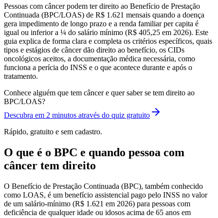
Pessoas com câncer podem ter direito ao Benefício de Prestação
Continuada (BPC/LOAS) de R$ 1.621 mensais quando a doença
gera impedimento de longo prazo e a renda familiar per capita é
igual ou inferior a ¼ do salário mínimo (R$ 405,25 em 2026). Este
guia explica de forma clara e completa os critérios específicos, quais
tipos e estágios de câncer dão direito ao benefício, os CIDs
oncológicos aceitos, a documentação médica necessária, como
funciona a perícia do INSS e o que acontece durante e após o
tratamento.
Conhece alguém que tem câncer e quer saber se tem direito ao
BPC/LOAS?
Descubra em 2 minutos através do quiz gratuito
Rápido, gratuito e sem cadastro.
O que é o BPC e quando pessoa com
câncer tem direito
O Benefício de Prestação Continuada (BPC), também conhecido
como LOAS, é um benefício assistencial pago pelo INSS no valor
de um salário-mínimo (R$ 1.621 em 2026) para pessoas com
deficiência de qualquer idade ou idosos acima de 65 anos em