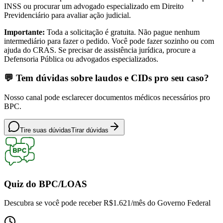
INSS ou procurar um advogado especializado em Direito
Previdenciário para avaliar ação judicial.
Importante:
Toda a solicitação é gratuita. Não pague nenhum
intermediário para fazer o pedido. Você pode fazer sozinho ou com
ajuda do CRAS. Se precisar de assistência jurídica, procure a
Defensoria Pública ou advogados especializados.
💬 Tem dúvidas sobre laudos e CIDs pro seu caso?
Nosso canal pode esclarecer documentos médicos necessários pro
BPC.
Tire suas dúvidas
Tirar dúvidas
Quiz do BPC/LOAS
Descubra se você pode receber
R$1.621/mês
do Governo Federal