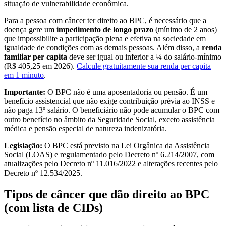
situação de vulnerabilidade econômica.
Para a pessoa com câncer ter direito ao BPC, é necessário que a
doença gere um
impedimento de longo prazo
(mínimo de 2 anos)
que impossibilite a participação plena e efetiva na sociedade em
igualdade de condições com as demais pessoas. Além disso, a
renda
familiar per capita
deve ser igual ou inferior a ¼ do salário-mínimo
(R$ 405,25 em 2026).
Calcule gratuitamente sua renda per capita
em 1 minuto
.
Importante:
O BPC não é uma aposentadoria ou pensão. É um
benefício assistencial que não exige contribuição prévia ao INSS e
não paga 13º salário. O beneficiário não pode acumular o BPC com
outro benefício no âmbito da Seguridade Social, exceto assistência
médica e pensão especial de natureza indenizatória.
Legislação:
O BPC está previsto na Lei Orgânica da Assistência
Social (LOAS) e regulamentado pelo Decreto nº 6.214/2007, com
atualizações pelo Decreto nº 11.016/2022 e alterações recentes pelo
Decreto nº 12.534/2025.
Tipos de câncer que dão direito ao BPC
(com lista de CIDs)