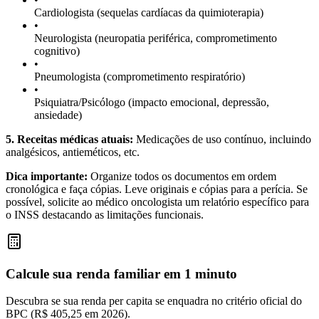
Cardiologista (sequelas cardíacas da quimioterapia)
•
Neurologista (neuropatia periférica, comprometimento
cognitivo)
•
Pneumologista (comprometimento respiratório)
•
Psiquiatra/Psicólogo (impacto emocional, depressão,
ansiedade)
5. Receitas médicas atuais:
Medicações de uso contínuo, incluindo
analgésicos, antieméticos, etc.
Dica importante:
Organize todos os documentos em ordem
cronológica e faça cópias. Leve originais e cópias para a perícia. Se
possível, solicite ao médico oncologista um relatório específico para
o INSS destacando as limitações funcionais.
Calcule sua renda familiar em 1 minuto
Descubra se sua renda per capita se enquadra no critério oficial do
BPC (R$ 405,25 em 2026).