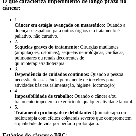
O que caracteriza impedimento de longo prazo no
câncer:
1
.
Câncer em estágio avançado ou metastático:
Quando a
doença se espalhou para outros órgãos e o tratamento é
paliativo, não curativo.
2
.
Sequelas graves do tratamento:
Cirurgias mutilantes
(amputações, ostomias), sequelas neurológicas, cardíacas,
pulmonares ou renais decorrentes de
quimioterapia/radioterapia.
3
.
Dependência de cuidados contínuos:
Quando a pessoa
necessita de assistência permanente de terceiros para
atividades básicas (alimentação, higiene, locomoção).
4
.
Impossibilidade de trabalho:
Quando o câncer e/ou
tratamento impedem o exercício de qualquer atividade laboral.
5
.
Tratamento prolongado e debilitante:
Quimioterapia ou
radioterapia com efeitos colaterais severos que comprometem
a qualidade de vida por período prolongado.
Estágios do câncer e BPC: