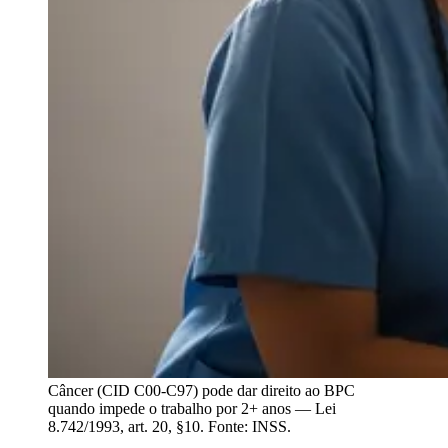
Câncer (CID C00-C97) pode dar direito ao BPC
quando impede o trabalho por 2+ anos — Lei
8.742/1993, art. 20, §10. Fonte: INSS.