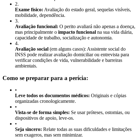
2
.
Exame físico:
Avaliação do estado geral, sequelas visíveis,
mobilidade, dependência.
3
.
Avaliação funcional:
O perito avaliará não apenas a doença,
mas principalmente o
impacto funcional
na sua vida diária,
capacidade de trabalho, socialização e autonomia.
4
.
Avaliação social
(em alguns casos): Assistente social do
INSS pode realizar avaliação domiciliar ou entrevista para
verificar condições de vida, vulnerabilidade e barreiras
ambientais.
Como se preparar para a perícia:
•
Leve todos os documentos médicos:
Originais e cópias
organizadas cronologicamente.
•
Vista-se de forma simples:
Se usar próteses, ostomias, ou
dispositivos de apoio, leve-os.
•
Seja sincero:
Relate todas as suas dificuldades e limitações
sem exageros, mas sem minimizar.