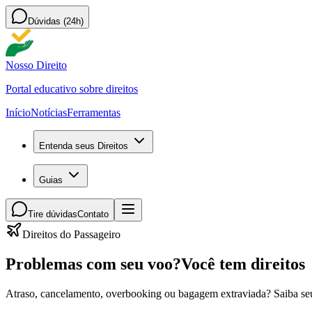
Dúvidas (24h)
Nosso Direito
Portal educativo sobre direitos
Início
Notícias
Ferramentas
Entenda seus Direitos
Guias
Tire dúvidas
Contato
Direitos do Passageiro
Problemas com seu voo?
Você tem direitos
Atraso, cancelamento, overbooking ou bagagem extraviada? Saiba seus