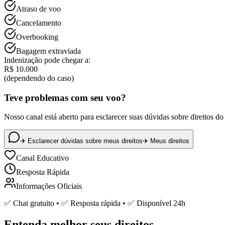
Atraso de voo
Cancelamento
Overbooking
Bagagem extraviada
Indenização pode chegar a:
R$ 10.000
(dependendo do caso)
Teve problemas com seu voo?
Nosso canal está aberto para esclarecer suas dúvidas sobre direitos d
✈️ Esclarecer dúvidas sobre meus direitos
✈️ Meus direitos
Canal Educativo
Resposta Rápida
Informações Oficiais
✅ Chat gratuito • ✅ Resposta rápida • ✅ Disponível 24h
Entenda melhor seus direitos