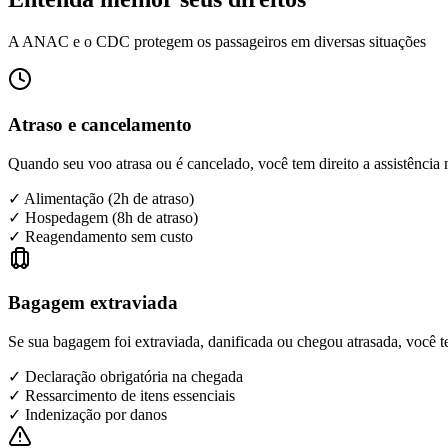
A ANAC e o CDC protegem os passageiros em diversas situações
Atraso e cancelamento
Quando seu voo atrasa ou é cancelado, você tem direito a assistência
✓ Alimentação (2h de atraso)
✓ Hospedagem (8h de atraso)
✓ Reagendamento sem custo
Bagagem extraviada
Se sua bagagem foi extraviada, danificada ou chegou atrasada, você te
✓ Declaração obrigatória na chegada
✓ Ressarcimento de itens essenciais
✓ Indenização por danos