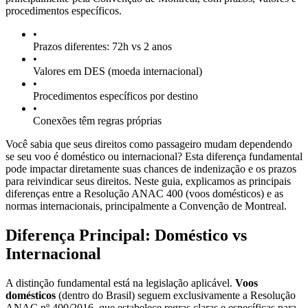
procedimentos específicos.
•
Prazos diferentes: 72h vs 2 anos
•
Valores em DES (moeda internacional)
•
Procedimentos específicos por destino
•
Conexões têm regras próprias
Você sabia que seus direitos como passageiro mudam dependendo
se seu voo é doméstico ou internacional? Esta diferença fundamental
pode impactar diretamente suas chances de indenização e os prazos
para reivindicar seus direitos. Neste guia, explicamos as principais
diferenças entre a Resolução ANAC 400 (voos domésticos) e as
normas internacionais, principalmente a Convenção de Montreal.
Diferença Principal: Doméstico vs
Internacional
A distinção fundamental está na legislação aplicável.
Voos
domésticos
(dentro do Brasil) seguem exclusivamente a Resolução
ANAC nº 400/2016, que estabelece regras claras e específicas para