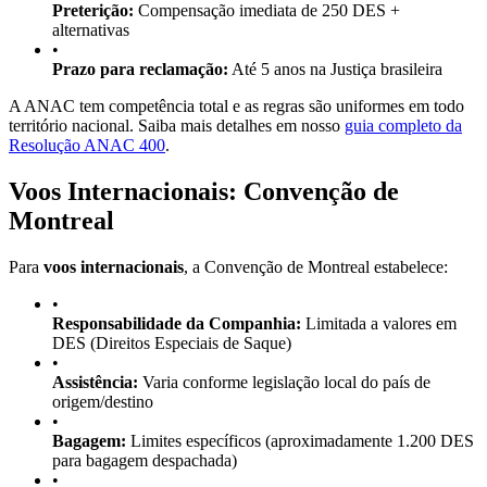
Preterição:
Compensação imediata de 250 DES +
alternativas
•
Prazo para reclamação:
Até 5 anos na Justiça brasileira
A ANAC tem competência total e as regras são uniformes em todo
território nacional. Saiba mais detalhes em nosso
guia completo da
Resolução ANAC 400
.
Voos Internacionais: Convenção de
Montreal
Para
voos internacionais
, a Convenção de Montreal estabelece:
•
Responsabilidade da Companhia:
Limitada a valores em
DES (Direitos Especiais de Saque)
•
Assistência:
Varia conforme legislação local do país de
origem/destino
•
Bagagem:
Limites específicos (aproximadamente 1.200 DES
para bagagem despachada)
•