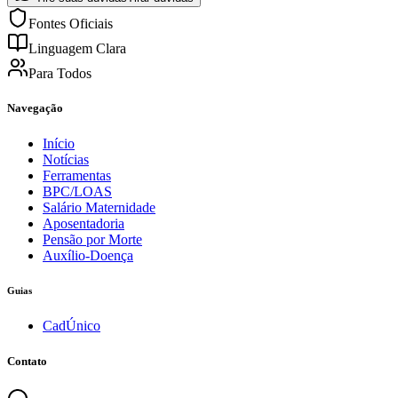
Fontes Oficiais
Linguagem Clara
Para Todos
Navegação
Início
Notícias
Ferramentas
BPC/LOAS
Salário Maternidade
Aposentadoria
Pensão por Morte
Auxílio-Doença
Guias
CadÚnico
Contato