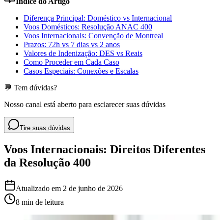
Índice do Artigo
Diferença Principal: Doméstico vs Internacional
Voos Domésticos: Resolução ANAC 400
Voos Internacionais: Convenção de Montreal
Prazos: 72h vs 7 dias vs 2 anos
Valores de Indenização: DES vs Reais
Como Proceder em Cada Caso
Casos Especiais: Conexões e Escalas
💬 Tem dúvidas?
Nosso canal está aberto para esclarecer suas dúvidas
Tire suas dúvidas
Voos Internacionais: Direitos Diferentes
da Resolução 400
Atualizado em
2 de junho de 2026
8 min
de leitura