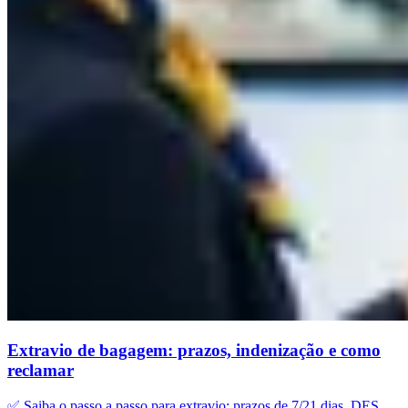
Extravio de bagagem: prazos, indenização e como
reclamar
✅ Saiba o passo a passo para extravio: prazos de 7/21 dias, DES,