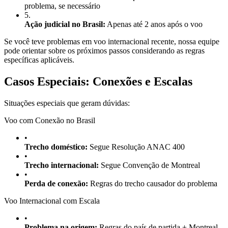
problema, se necessário
5
.
Ação judicial no Brasil:
Apenas até 2 anos após o voo
Se você teve problemas em voo internacional recente, nossa equipe
pode orientar sobre os próximos passos considerando as regras
específicas aplicáveis.
Casos Especiais: Conexões e Escalas
Situações especiais que geram dúvidas:
Voo com Conexão no Brasil
•
Trecho doméstico:
Segue Resolução ANAC 400
•
Trecho internacional:
Segue Convenção de Montreal
•
Perda de conexão:
Regras do trecho causador do problema
Voo Internacional com Escala
•
Problema na origem:
Regras do país de partida + Montreal