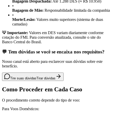
Bagagem Despachada:
Até 1.288 DES (≈ R$ 10.950)
•
Bagagem de Mão:
Responsabilidade limitada da companhia
•
Morte/Lesão:
Valores muito superiores (sistema de duas
camadas)
💡 Importante:
Valores em DES variam diariamente conforme
cotação do FMI. Para conversão atualizada, consulte o site do
Banco Central do Brasil.
💬 Tem dúvidas se você se encaixa nos requisitos?
Nosso canal está aberto para esclarecer suas dúvidas sobre este
benefício.
Tire suas dúvidas
Tirar dúvidas
Como Proceder em Cada Caso
O procedimento correto depende do tipo de voo:
Para Voos Domésticos: