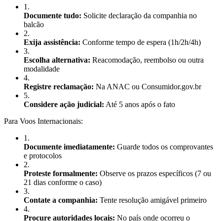
1
.
Documente tudo:
Solicite declaração da companhia no
balcão
2
.
Exija assistência:
Conforme tempo de espera (1h/2h/4h)
3
.
Escolha alternativa:
Reacomodação, reembolso ou outra
modalidade
4
.
Registre reclamação:
Na ANAC ou Consumidor.gov.br
5
.
Considere ação judicial:
Até 5 anos após o fato
Para Voos Internacionais:
1
.
Documente imediatamente:
Guarde todos os comprovantes
e protocolos
2
.
Proteste formalmente:
Observe os prazos específicos (7 ou
21 dias conforme o caso)
3
.
Contate a companhia:
Tente resolução amigável primeiro
4
.
Procure autoridades locais:
No país onde ocorreu o