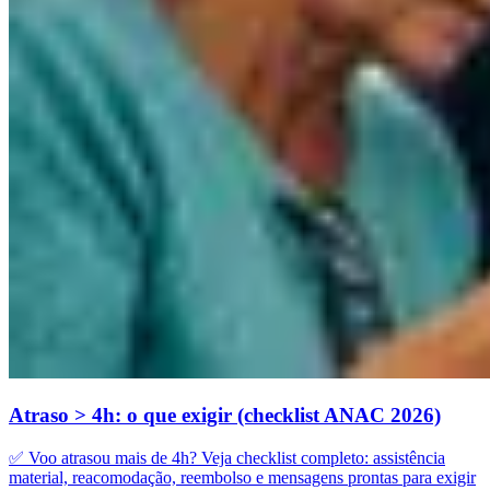
Atraso > 4h: o que exigir (checklist ANAC 2026)
✅ Voo atrasou mais de 4h? Veja checklist completo: assistência
material, reacomodação, reembolso e mensagens prontas para exigir