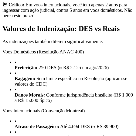
🚨 Crítico:
Em voos internacionais, você tem apenas 2 anos para
ingressar com ação judicial, contra 5 anos em voos domésticos. Não
perca este prazo!
Valores de Indenização: DES vs Reais
As indenizações também diferem significativamente:
Voos Domésticos (Resolução ANAC 400)
•
Preterição:
250 DES (≈ R$ 2.125 em ago/2026)
•
Bagagem:
Sem limite específico na Resolução (aplicam-se
valores do CDC)
•
Danos Morais:
Conforme jurisprudência brasileira (R$ 1.000
a R$ 15.000 típico)
Voos Internacionais (Convenção Montreal)
•
Atraso de Passageiro:
Até 4.694 DES (≈ R$ 39.900)
•