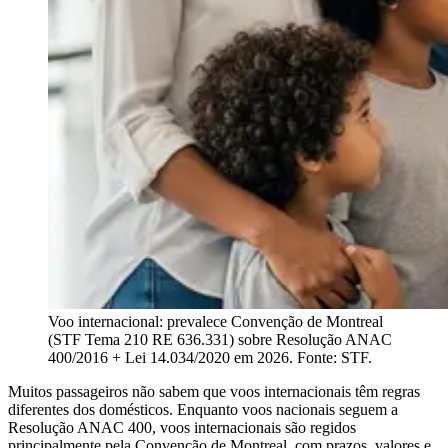
Voo internacional: prevalece Convenção de Montreal
(STF Tema 210 RE 636.331) sobre Resolução ANAC
400/2016 + Lei 14.034/2020 em 2026. Fonte: STF.
Muitos passageiros não sabem que voos internacionais têm regras
diferentes dos domésticos. Enquanto voos nacionais seguem a
Resolução ANAC 400, voos internacionais são regidos
principalmente pela Convenção de Montreal, com prazos, valores e