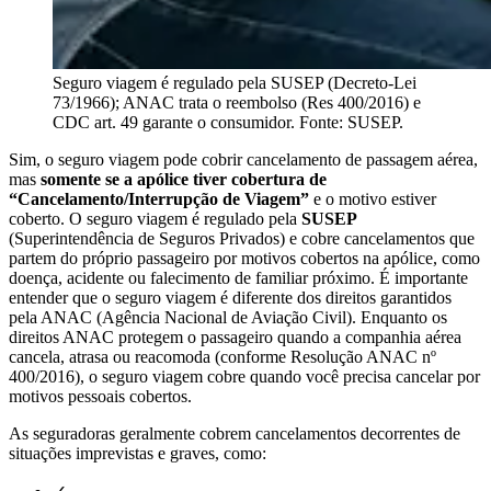
Seguro viagem é regulado pela SUSEP (Decreto-Lei
73/1966); ANAC trata o reembolso (Res 400/2016) e
CDC art. 49 garante o consumidor. Fonte: SUSEP.
Sim, o seguro viagem pode cobrir cancelamento de passagem aérea,
mas
somente se a apólice tiver cobertura de
“Cancelamento/Interrupção de Viagem”
e o motivo estiver
coberto. O seguro viagem é regulado pela
SUSEP
(Superintendência de Seguros Privados) e cobre cancelamentos que
partem do próprio passageiro por motivos cobertos na apólice, como
doença, acidente ou falecimento de familiar próximo. É importante
entender que o seguro viagem é diferente dos direitos garantidos
pela ANAC (Agência Nacional de Aviação Civil). Enquanto os
direitos ANAC protegem o passageiro quando a companhia aérea
cancela, atrasa ou reacomoda (conforme Resolução ANAC nº
400/2016), o seguro viagem cobre quando você precisa cancelar por
motivos pessoais cobertos.
As seguradoras geralmente cobrem cancelamentos decorrentes de
situações imprevistas e graves, como: