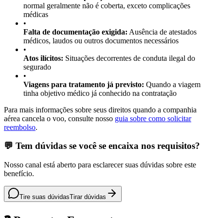
normal geralmente não é coberta, exceto complicações
médicas
•
Falta de documentação exigida:
Ausência de atestados
médicos, laudos ou outros documentos necessários
•
Atos ilícitos:
Situações decorrentes de conduta ilegal do
segurado
•
Viagens para tratamento já previsto:
Quando a viagem
tinha objetivo médico já conhecido na contratação
Para mais informações sobre seus direitos quando a companhia
aérea cancela o voo, consulte nosso
guia sobre como solicitar
reembolso
.
💬 Tem dúvidas se você se encaixa nos requisitos?
Nosso canal está aberto para esclarecer suas dúvidas sobre este
benefício.
Tire suas dúvidas
Tirar dúvidas