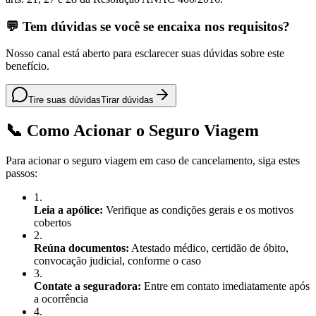
💬 Tem dúvidas se você se encaixa nos requisitos?
Nosso canal está aberto para esclarecer suas dúvidas sobre este
benefício.
Tire suas dúvidas
Tirar dúvidas
📞 Como Acionar o Seguro Viagem
Para acionar o seguro viagem em caso de cancelamento, siga estes
passos:
1
.
Leia a apólice:
Verifique as condições gerais e os motivos
cobertos
2
.
Reúna documentos:
Atestado médico, certidão de óbito,
convocação judicial, conforme o caso
3
.
Contate a seguradora:
Entre em contato imediatamente após
a ocorrência
4
.