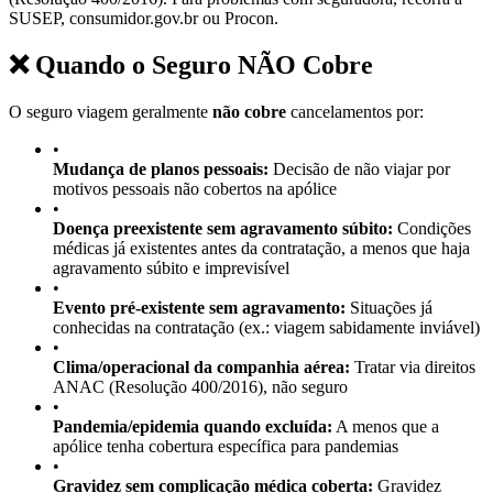
SUSEP, consumidor.gov.br ou Procon.
❌ Quando o Seguro NÃO Cobre
O seguro viagem geralmente
não cobre
cancelamentos por:
•
Mudança de planos pessoais:
Decisão de não viajar por
motivos pessoais não cobertos na apólice
•
Doença preexistente sem agravamento súbito:
Condições
médicas já existentes antes da contratação, a menos que haja
agravamento súbito e imprevisível
•
Evento pré-existente sem agravamento:
Situações já
conhecidas na contratação (ex.: viagem sabidamente inviável)
•
Clima/operacional da companhia aérea:
Tratar via direitos
ANAC (Resolução 400/2016), não seguro
•
Pandemia/epidemia quando excluída:
A menos que a
apólice tenha cobertura específica para pandemias
•
Gravidez sem complicação médica coberta:
Gravidez