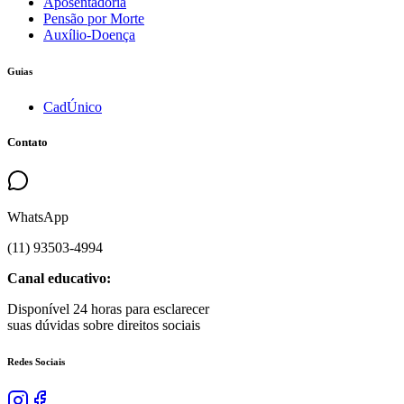
Aposentadoria
Pensão por Morte
Auxílio-Doença
Guias
CadÚnico
Contato
WhatsApp
(
11
)
93503
-
4994
Canal educativo:
Disponível 24 horas para esclarecer
suas dúvidas sobre direitos sociais
Redes Sociais