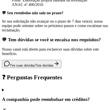
Fonte: Elaboração própria baseada na Resolução
ANAC nº 400/2016
💬 Seu reembolso não saiu no prazo?
Se sua solicitação não avançar ou o prazo de 7 dias vencer, nossa
equipe pode orientar sobre os próximos passos e como escalonar sua
reclamação.
💬 Tem dúvidas se você se encaixa nos requisitos?
Nosso canal está aberto para esclarecer suas dúvidas sobre este
benefício.
Tire suas dúvidas
Tirar dúvidas
❓ Perguntas Frequentes
A companhia pode reembolsar em créditos?