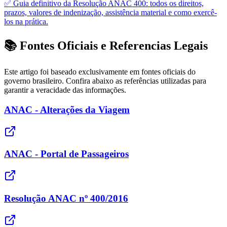
✅ Guia definitivo da Resolução ANAC 400: todos os direitos,
prazos, valores de indenização, assistência material e como exercê-
los na prática.
📚 Fontes Oficiais e Referencias Legais
Este artigo foi baseado exclusivamente em fontes oficiais do
governo brasileiro. Confira abaixo as referências utilizadas para
garantir a veracidade das informações.
ANAC - Alterações da Viagem
ANAC - Portal de Passageiros
Resolução ANAC nº 400/2016