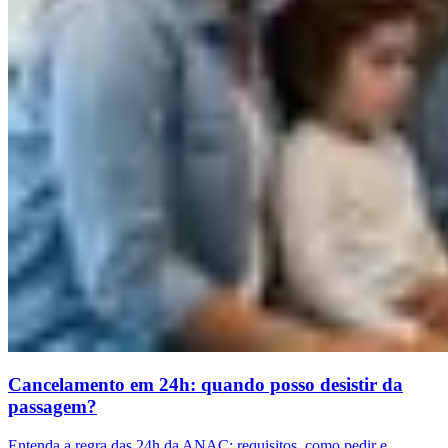
Cancelamento em 24h: quando posso desistir da
passagem?
Entenda a regra das 24h da ANAC: requisitos, como pedir e