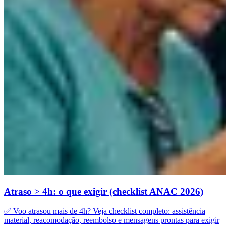
Atraso > 4h: o que exigir (checklist ANAC 2026)
✅ Voo atrasou mais de 4h? Veja checklist completo: assistência
material, reacomodação, reembolso e mensagens prontas para exigir