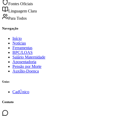
Fontes Oficiais
Linguagem Clara
Para Todos
Navegação
Início
Notícias
Ferramentas
BPC/LOAS
Salário Maternidade
Aposentadoria
Pensão por Morte
Auxílio-Doença
Guias
CadÚnico
Contato