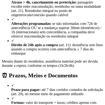
Atraso > 4h, cancelamento ou preterição:
passageiro
escolhe entre reacomodação, reembolso ou outra modalidade
(art. 21). Reembolso integral no ponto de
origem/escala/conexão quando cabível
✓
Alterações programadas:
se não informadas com 72h de
antecedência OU se a mudança superar 30min (domésticos) /
1h (internacionais) sem concordância, a companhia deve
oferecer reacomodação ou reembolso integral
✓
Direito de 24h após a compra
(art. 11): desistência sem ônus
quando a compra ocorreu com antecedência ≥ 7 dias do
embarque
Mesmo diante do reembolso, assistência material pode ser devida
durante a espera, conforme os tempos (1h/2h/4h).
⏰ Prazos, Meios e Documentos
✓
Prazo para pagar:
até 7 dias corridos contados da solicitação
(art. 29), no mesmo meio de pagamento utilizado
✓
Formas:
valor do transporte + taxas; créditos apenas com