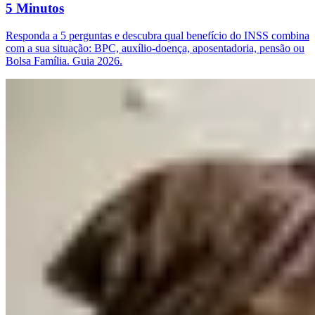
5 Minutos
Responda a 5 perguntas e descubra qual benefício do INSS combina
com a sua situação: BPC, auxílio-doença, aposentadoria, pensão ou
Bolsa Família. Guia 2026.