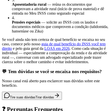
Aposentadoria rural
— reúna os documentos que
comprovam a atividade rural (início de prova material) e dê
entrada no Meu INSS como segurado especial
4
.
Pensões especiais
— solicite ao INSS com os laudos e
documentos médicos que comprovem a condição (talidomida,
hanseníase ou Zika)
Se você ainda não tem certeza de qual benefício se encaixa no seu
caso, comece pelo nosso
guia de qual benefício do INSS você tem
direito
e pelo guia geral da
LOAS em 2026
. Como cada situação é
individual — especialmente a comprovação da renda e da atividade
rural —, conversar com um advogado especializado pode trazer
clareza sobre o melhor caminho e evitar indeferimentos.
💬 Tem dúvidas se você se encaixa nos requisitos?
Nosso canal está aberto para esclarecer suas dúvidas sobre este
benefício.
Tire suas dúvidas
Tirar dúvidas
❓ Perguntas Frequentes