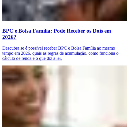
BPC e Bolsa Família: Pode Receber os Dois em
2026?
Descubra se é possível receber BPC e Bolsa Família ao mesmo
tempo em 2026, quais as regras de acumulação, como funciona o
cálculo de renda e o que diz a lei.