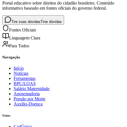
Portal educativo sobre direitos do cidadão brasileiro. Conteúdo
informativo baseado em fontes oficiais do governo federal.
Tire suas dúvidas
Tirar dúvidas
Fontes Oficiais
Linguagem Clara
Para Todos
Navegação
Início
Notícias
Ferramentas
BPC/LOAS
Salário Maternidade
Aposentadoria
Pensão por Morte
Auxílio-Doença
Guias
CadÚnico