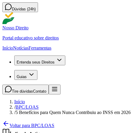
Dúvidas (24h)
Nosso Direito
Portal educativo sobre direitos
Início
Notícias
Ferramentas
Entenda seus Direitos
Guias
Tire dúvidas
Contato
Início
/
BPC/LOAS
/
5 Benefícios para Quem Nunca Contribuiu ao INSS em 2026
Voltar para BPC/LOAS