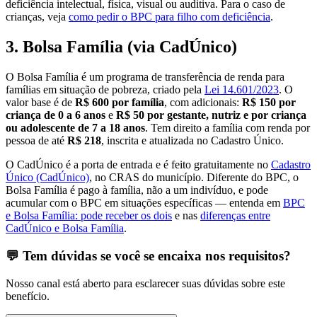
deficiência intelectual, física, visual ou auditiva. Para o caso de
crianças, veja
como pedir o BPC para filho com deficiência
.
3. Bolsa Família (via CadÚnico)
O Bolsa Família é um programa de transferência de renda para
famílias em situação de pobreza, criado pela
Lei 14.601/2023
. O
valor base é de
R$ 600 por família
, com adicionais:
R$ 150 por
criança de 0 a 6 anos
e
R$ 50 por gestante, nutriz e por criança
ou adolescente de 7 a 18 anos
. Tem direito a família com renda por
pessoa de até
R$ 218
, inscrita e atualizada no Cadastro Único.
O CadÚnico é a porta de entrada e é feito gratuitamente no
Cadastro
Único (CadÚnico)
, no CRAS do município. Diferente do BPC, o
Bolsa Família é pago à família, não a um indivíduo, e pode
acumular com o BPC em situações específicas — entenda em
BPC
e Bolsa Família: pode receber os dois
e nas
diferenças entre
CadÚnico e Bolsa Família
.
💬 Tem dúvidas se você se encaixa nos requisitos?
Nosso canal está aberto para esclarecer suas dúvidas sobre este
benefício.