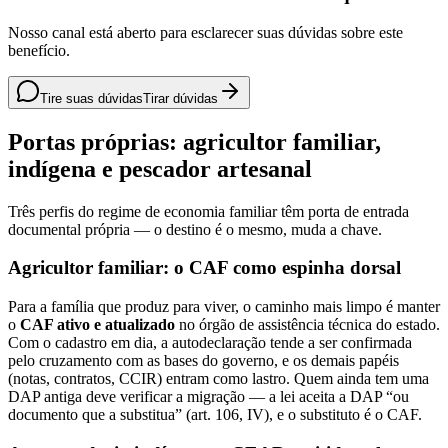
Nosso canal está aberto para esclarecer suas dúvidas sobre este
benefício.
Tire suas dúvidas
Tirar dúvidas
Portas próprias: agricultor familiar,
indígena e pescador artesanal
Três perfis do regime de economia familiar têm porta de entrada
documental própria — o destino é o mesmo, muda a chave.
Agricultor familiar: o CAF como espinha dorsal
Para a família que produz para viver, o caminho mais limpo é manter
o
CAF ativo e atualizado
no órgão de assistência técnica do estado.
Com o cadastro em dia, a autodeclaração tende a ser confirmada
pelo cruzamento com as bases do governo, e os demais papéis
(notas, contratos, CCIR) entram como lastro. Quem ainda tem uma
DAP antiga deve verificar a migração — a lei aceita a DAP “ou
documento que a substitua” (art. 106, IV), e o substituto é o CAF.