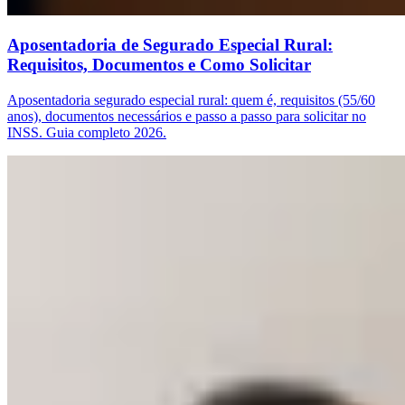
Aposentadoria de Segurado Especial Rural:
Requisitos, Documentos e Como Solicitar
Aposentadoria segurado especial rural: quem é, requisitos (55/60
anos), documentos necessários e passo a passo para solicitar no
INSS. Guia completo 2026.