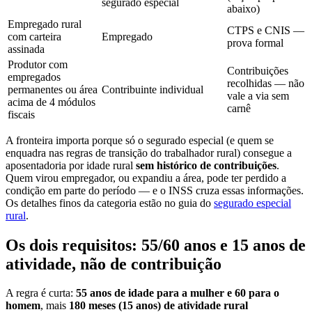
segurado especial
abaixo)
Empregado rural
CTPS e CNIS —
com carteira
Empregado
prova formal
assinada
Produtor com
Contribuições
empregados
recolhidas — não
permanentes ou área
Contribuinte individual
vale a via sem
acima de 4 módulos
carnê
fiscais
A fronteira importa porque só o segurado especial (e quem se
enquadra nas regras de transição do trabalhador rural) consegue a
aposentadoria por idade rural
sem histórico de contribuições
.
Quem virou empregador, ou expandiu a área, pode ter perdido a
condição em parte do período — e o INSS cruza essas informações.
Os detalhes finos da categoria estão no guia do
segurado especial
rural
.
Os dois requisitos: 55/60 anos e 15 anos de
atividade, não de contribuição
A regra é curta:
55 anos de idade para a mulher e 60 para o
homem
, mais
180 meses (15 anos) de atividade rural