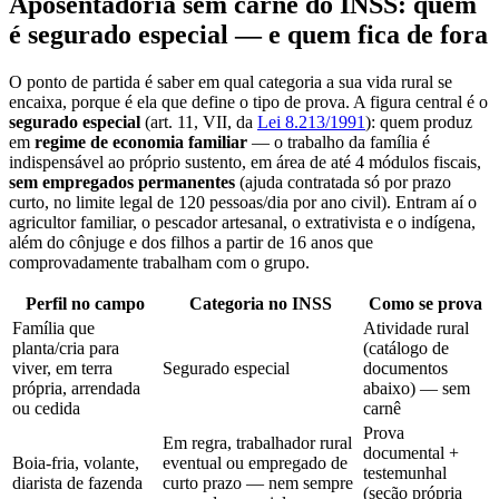
Aposentadoria sem carnê do INSS: quem
é segurado especial — e quem fica de fora
O ponto de partida é saber em qual categoria a sua vida rural se
encaixa, porque é ela que define o tipo de prova. A figura central é o
segurado especial
(art. 11, VII, da
Lei 8.213/1991
): quem produz
em
regime de economia familiar
— o trabalho da família é
indispensável ao próprio sustento, em área de até 4 módulos fiscais,
sem empregados permanentes
(ajuda contratada só por prazo
curto, no limite legal de 120 pessoas/dia por ano civil). Entram aí o
agricultor familiar, o pescador artesanal, o extrativista e o indígena,
além do cônjuge e dos filhos a partir de 16 anos que
comprovadamente trabalham com o grupo.
Perfil no campo
Categoria no INSS
Como se prova
Família que
Atividade rural
planta/cria para
(catálogo de
viver, em terra
Segurado especial
documentos
própria, arrendada
abaixo) — sem
ou cedida
carnê
Prova
Em regra, trabalhador rural
documental +
Boia-fria, volante,
eventual ou empregado de
testemunhal
diarista de fazenda
curto prazo — nem sempre
(seção própria