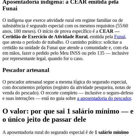
Aposentadoria indígena: a CEAR emitida pela
Funai
O indígena que exerce atividade rural em regime familiar ou de
subsistência é segurado especial com os mesmos requisitos (55/60
anos, 180 meses). O início de prova específico é a
CEAR —
Certidão de Exercício de Atividade Rural
, emitida pela
Funai
,
que atesta o período de trabalho. O caminho prático: solicitar a
certidão na unidade da Funai que atende a comunidade e, com ela
em mãos, fazer o pedido pelo Meu INSS ou pelo 135 — inclusive
por representante legal, quando for o caso.
Pescador artesanal
O pescador artesanal segue a mesma lógica do segurado especial,
com documentos próprios (registro da atividade pesqueira, notas de
venda do pescado). O recorte completo — inclusive o seguro-defeso
e suas interações — está no guia sobre
a aposentadoria do pescador
.
O valor: por que sai 1 salário mínimo — e
o único jeito de passar dele
A aposentadoria rural do segurado especial é de
1 salário mínimo