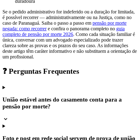
duradoura
Se o pedido administrativo for indeferido ou a duração for limitada,
é possível recorrer — administrativamente ou na Justiça, como no
caso de Paranaguá. Saiba o passo a passo em
pensão por morte
negada: como recorrer
e confira o panorama completo no
guia
completo de pensão por morte 2026
. Como cada situação familiar é
única, conversar com um advogado especializado pode trazer
clareza sobre as provas e os prazos do seu caso. As informações
deste artigo têm caráter informativo e não substituem a orientação de
um profissional.
❓ Perguntas Frequentes
União estável antes do casamento conta para a
pensão por morte?
Foto e post em rede social servem de prova de união