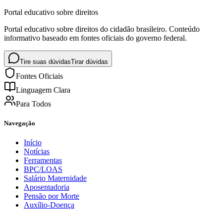
Portal educativo sobre direitos
Portal educativo sobre direitos do cidadão brasileiro. Conteúdo
informativo baseado em fontes oficiais do governo federal.
Tire suas dúvidas
Tirar dúvidas
Fontes Oficiais
Linguagem Clara
Para Todos
Navegação
Início
Notícias
Ferramentas
BPC/LOAS
Salário Maternidade
Aposentadoria
Pensão por Morte
Auxílio-Doença