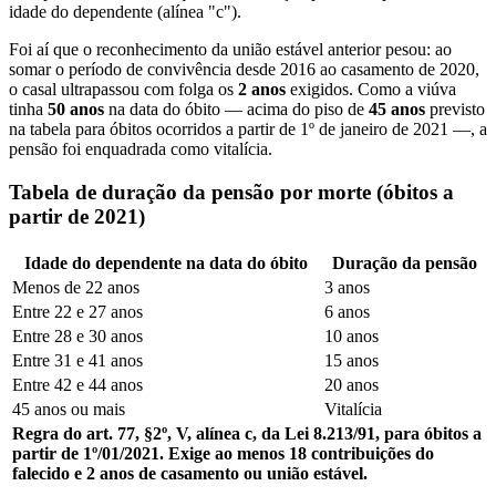
idade do dependente (alínea "c").
Foi aí que o reconhecimento da união estável anterior pesou: ao
somar o período de convivência desde 2016 ao casamento de 2020,
o casal ultrapassou com folga os
2 anos
exigidos. Como a viúva
tinha
50 anos
na data do óbito — acima do piso de
45 anos
previsto
na tabela para óbitos ocorridos a partir de 1º de janeiro de 2021 —, a
pensão foi enquadrada como vitalícia.
Tabela de duração da pensão por morte (óbitos a
partir de 2021)
Idade do dependente na data do óbito
Duração da pensão
Menos de 22 anos
3 anos
Entre 22 e 27 anos
6 anos
Entre 28 e 30 anos
10 anos
Entre 31 e 41 anos
15 anos
Entre 42 e 44 anos
20 anos
45 anos ou mais
Vitalícia
Regra do art. 77, §2º, V, alínea c, da Lei 8.213/91, para óbitos a
partir de 1º/01/2021. Exige ao menos 18 contribuições do
falecido e 2 anos de casamento ou união estável.