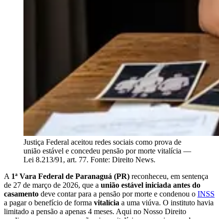
Justiça Federal aceitou redes sociais como prova de
união estável e concedeu pensão por morte vitalícia —
Lei 8.213/91, art. 77. Fonte: Direito News.
A
1ª Vara Federal de Paranaguá (PR)
reconheceu, em sentença
de 27 de março de 2026, que a
união estável iniciada antes do
casamento
deve contar para a pensão por morte e condenou o
INSS
a pagar o benefício de forma
vitalícia
a uma viúva. O instituto havia
limitado a pensão a apenas 4 meses. Aqui no Nosso Direito