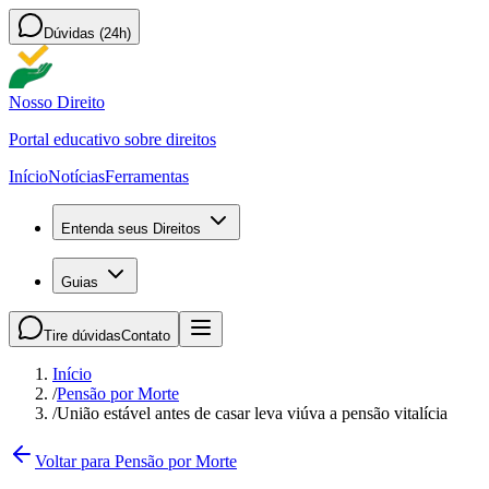
Dúvidas (24h)
Nosso Direito
Portal educativo sobre direitos
Início
Notícias
Ferramentas
Entenda seus Direitos
Guias
Tire dúvidas
Contato
Início
/
Pensão por Morte
/
União estável antes de casar leva viúva a pensão vitalícia
Voltar para Pensão por Morte