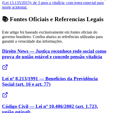
(Lei 13.135/2015): de 3 anos a vitalícia, com regra especial para
morte acidental.
📚 Fontes Oficiais e Referencias Legais
Este artigo foi baseado exclusivamente em fontes oficiais do
governo brasileiro. Confira abaixo as referências utilizadas para
garantir a veracidade das informações.
Direito News — Justiça reconhece rede social como
prova de união estável e concede pensão vitalícia
Lei nº 8.213/1991 — Benefícios da Previdência
Social (art. 16 e art. 77)
Código Civil — Lei nº 10.406/2002 (art. 1.723,
união estável)