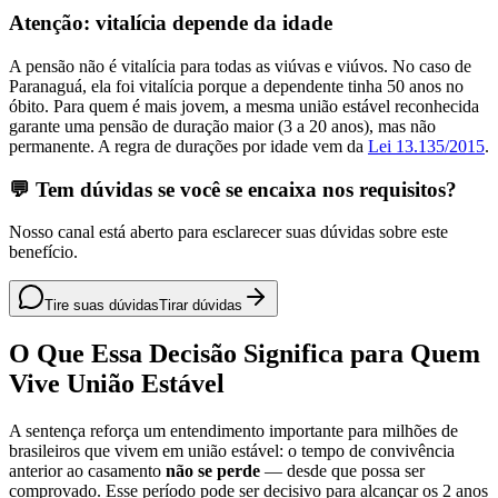
Atenção: vitalícia depende da idade
A pensão não é vitalícia para todas as viúvas e viúvos. No caso de
Paranaguá, ela foi vitalícia porque a dependente tinha 50 anos no
óbito. Para quem é mais jovem, a mesma união estável reconhecida
garante uma pensão de duração maior (3 a 20 anos), mas não
permanente. A regra de durações por idade vem da
Lei 13.135/2015
.
💬 Tem dúvidas se você se encaixa nos requisitos?
Nosso canal está aberto para esclarecer suas dúvidas sobre este
benefício.
Tire suas dúvidas
Tirar dúvidas
O Que Essa Decisão Significa para Quem
Vive União Estável
A sentença reforça um entendimento importante para milhões de
brasileiros que vivem em união estável: o tempo de convivência
anterior ao casamento
não se perde
— desde que possa ser
comprovado. Esse período pode ser decisivo para alcançar os 2 anos