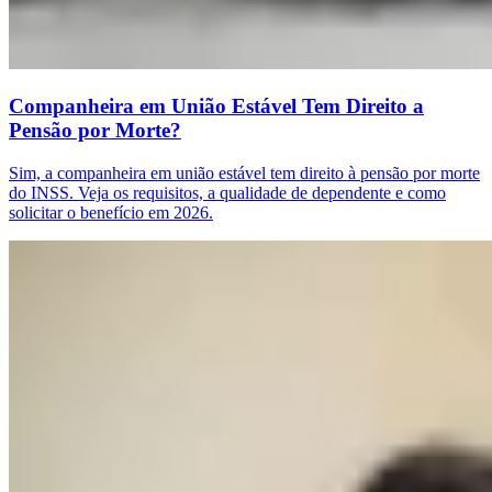
Companheira em União Estável Tem Direito a
Pensão por Morte?
Sim, a companheira em união estável tem direito à pensão por morte
do INSS. Veja os requisitos, a qualidade de dependente e como
solicitar o benefício em 2026.