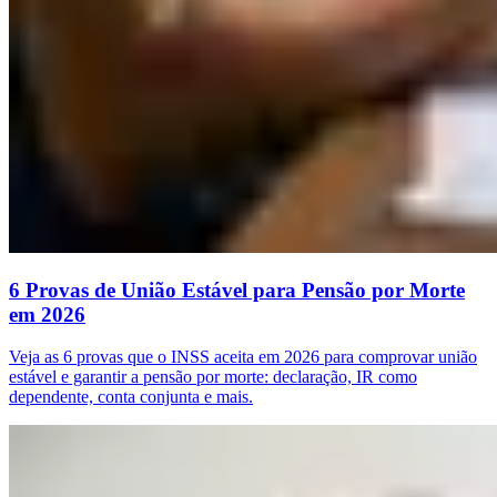
6 Provas de União Estável para Pensão por Morte
em 2026
Veja as 6 provas que o INSS aceita em 2026 para comprovar união
estável e garantir a pensão por morte: declaração, IR como
dependente, conta conjunta e mais.