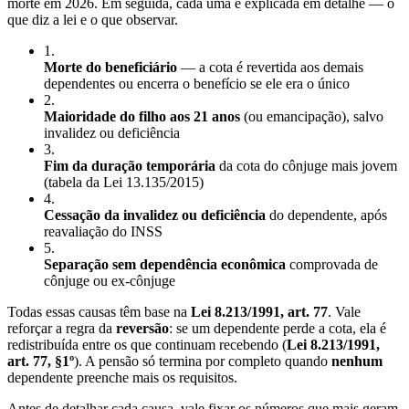
morte em 2026. Em seguida, cada uma é explicada em detalhe — o
que diz a lei e o que observar.
1
.
Morte do beneficiário
— a cota é revertida aos demais
dependentes ou encerra o benefício se ele era o único
2
.
Maioridade do filho aos 21 anos
(ou emancipação), salvo
invalidez ou deficiência
3
.
Fim da duração temporária
da cota do cônjuge mais jovem
(tabela da Lei 13.135/2015)
4
.
Cessação da invalidez ou deficiência
do dependente, após
reavaliação do INSS
5
.
Separação sem dependência econômica
comprovada de
cônjuge ou ex-cônjuge
Todas essas causas têm base na
Lei 8.213/1991, art. 77
. Vale
reforçar a regra da
reversão
: se um dependente perde a cota, ela é
redistribuída entre os que continuam recebendo (
Lei 8.213/1991,
art. 77, §1º
). A pensão só termina por completo quando
nenhum
dependente preenche mais os requisitos.
Antes de detalhar cada causa, vale fixar os números que mais geram