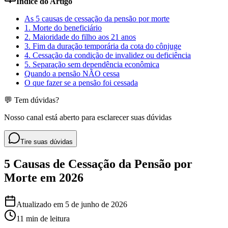
Índice do Artigo
As 5 causas de cessação da pensão por morte
1. Morte do beneficiário
2. Maioridade do filho aos 21 anos
3. Fim da duração temporária da cota do cônjuge
4. Cessação da condição de invalidez ou deficiência
5. Separação sem dependência econômica
Quando a pensão NÃO cessa
O que fazer se a pensão foi cessada
💬 Tem dúvidas?
Nosso canal está aberto para esclarecer suas dúvidas
Tire suas dúvidas
5 Causas de Cessação da Pensão por
Morte em 2026
Atualizado em
5 de junho de 2026
11 min
de leitura