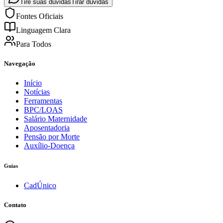
Tire suas dúvidas
Tirar dúvidas
Fontes Oficiais
Linguagem Clara
Para Todos
Navegação
Início
Notícias
Ferramentas
BPC/LOAS
Salário Maternidade
Aposentadoria
Pensão por Morte
Auxílio-Doença
Guias
CadÚnico
Contato