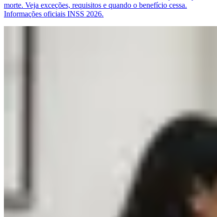
morte. Veja exceções, requisitos e quando o benefício cessa.
Informações oficiais INSS 2026.