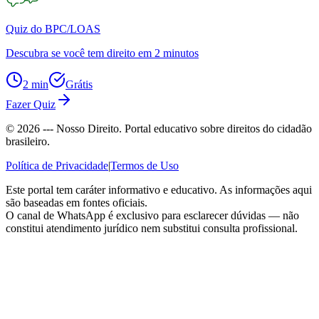
Quiz do BPC/LOAS
Descubra se você tem direito em 2 minutos
2 min
Grátis
Fazer Quiz
©
2026
--- Nosso Direito. Portal educativo sobre direitos do cidadão
brasileiro.
Política de Privacidade
|
Termos de Uso
Este portal tem caráter informativo e educativo. As informações aqui
são baseadas em fontes oficiais.
O canal de WhatsApp é exclusivo para esclarecer dúvidas — não
constitui atendimento jurídico nem substitui consulta profissional.