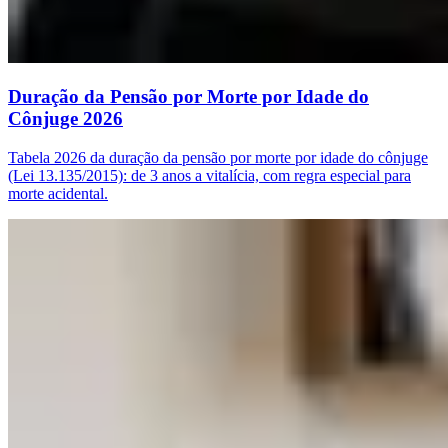
Duração da Pensão por Morte por Idade do
Cônjuge 2026
Tabela 2026 da duração da pensão por morte por idade do cônjuge
(Lei 13.135/2015): de 3 anos a vitalícia, com regra especial para
morte acidental.