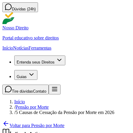
Dúvidas (24h)
Nosso Direito
Portal educativo sobre direitos
Início
Notícias
Ferramentas
Entenda seus Direitos
Guias
Tire dúvidas
Contato
Início
/
Pensão por Morte
/
5 Causas de Cessação da Pensão por Morte em 2026
Voltar para Pensão por Morte