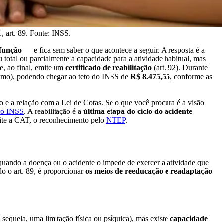
, art. 89. Fonte: INSS.
 função
— e fica sem saber o que acontece a seguir. A resposta é a
 total ou parcialmente a capacidade para a atividade habitual, mas
e, ao final, emite um
certificado de reabilitação
(art. 92). Durante
imo), podendo chegar ao teto do INSS de
R$ 8.475,55
, conforme as
e a relação com a Lei de Cotas. Se o que você procura é a visão
 no INSS
. A reabilitação é a
última etapa do ciclo do acidente
ite a CAT, o reconhecimento pelo
NTEP
.
 quando a doença ou o acidente o impede de exercer a atividade que
do o art. 89, é proporcionar
os meios de reeducação e readaptação
sequela, uma limitação física ou psíquica), mas existe
capacidade