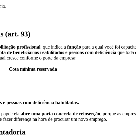
cio.
 (art. 93)
ilitação profissional
, que indica a
função
para a qual você foi capaci
ota de beneficiários reabilitados e pessoas com deficiência
que toda
tual cresce conforme o porte da empresa:
Cota mínima reservada
s e pessoas com deficiência habilitadas.
 papel: ela
abre uma porta concreta de reinserção
, porque as empres
 fazer diferença na hora de procurar um novo emprego.
ntadoria