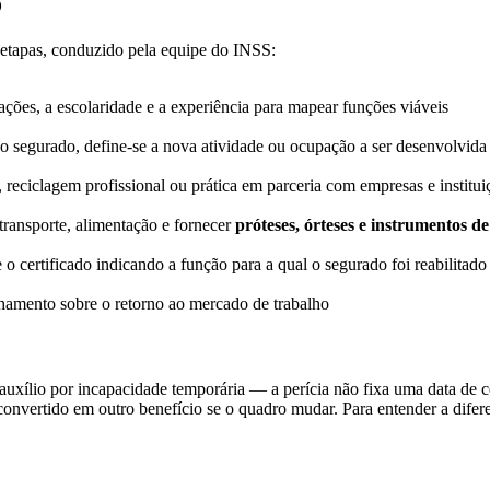
o
 etapas, conduzido pela equipe do INSS:
ações, a escolaridade e a experiência para mapear funções viáveis
segurado, define-se a nova atividade ou ocupação a ser desenvolvida
reciclagem profissional ou prática em parceria com empresas e institui
ransporte, alimentação e fornecer
próteses, órteses e instrumentos d
certificado indicando a função para a qual o segurado foi reabilitado 
mento sobre o retorno ao mercado de trabalho
auxílio por incapacidade temporária — a perícia não fixa uma data de 
 convertido em outro benefício se o quadro mudar. Para entender a difere