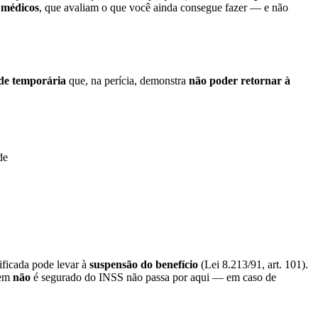
e médicos
, que avaliam o que você ainda consegue fazer — e não
ade temporária
que, na perícia, demonstra
não poder retornar à
de
tificada pode levar à
suspensão do benefício
(Lei 8.213/91, art. 101).
uem
não
é segurado do INSS não passa por aqui — em caso de