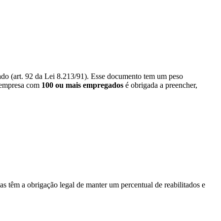
tado (art. 92 da Lei 8.213/91). Esse documento tem um peso
 empresa com
100 ou mais empregados
é obrigada a preencher,
as têm a obrigação legal de manter um percentual de reabilitados e