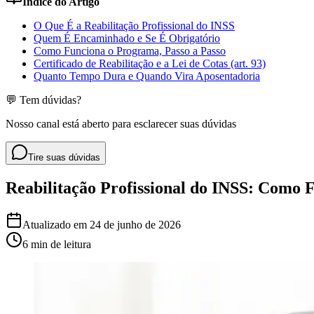
Índice do Artigo
O Que É a Reabilitação Profissional do INSS
Quem É Encaminhado e Se É Obrigatório
Como Funciona o Programa, Passo a Passo
Certificado de Reabilitação e a Lei de Cotas (art. 93)
Quanto Tempo Dura e Quando Vira Aposentadoria
💬 Tem dúvidas?
Nosso canal está aberto para esclarecer suas dúvidas
Tire suas dúvidas
Reabilitação Profissional do INSS: Como 
Atualizado em
24 de junho de 2026
6 min
de leitura