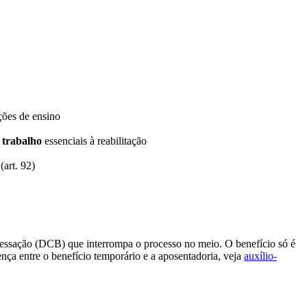
ções de ensino
e trabalho
essenciais à reabilitação
(art. 92)
cessação (DCB) que interrompa o processo no meio. O benefício só é
nça entre o benefício temporário e a aposentadoria, veja
auxílio-