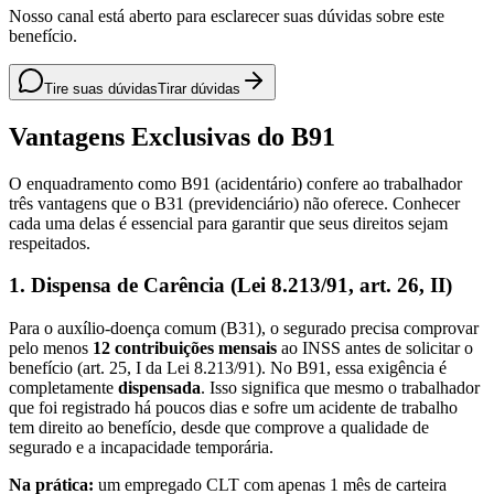
Nosso canal está aberto para esclarecer suas dúvidas sobre este
benefício.
Tire suas dúvidas
Tirar dúvidas
Vantagens Exclusivas do B91
O enquadramento como B91 (acidentário) confere ao trabalhador
três vantagens que o B31 (previdenciário) não oferece. Conhecer
cada uma delas é essencial para garantir que seus direitos sejam
respeitados.
1. Dispensa de Carência (Lei 8.213/91, art. 26, II)
Para o auxílio-doença comum (B31), o segurado precisa comprovar
pelo menos
12 contribuições mensais
ao INSS antes de solicitar o
benefício (art. 25, I da Lei 8.213/91). No B91, essa exigência é
completamente
dispensada
. Isso significa que mesmo o trabalhador
que foi registrado há poucos dias e sofre um acidente de trabalho
tem direito ao benefício, desde que comprove a qualidade de
segurado e a incapacidade temporária.
Na prática:
um empregado CLT com apenas 1 mês de carteira