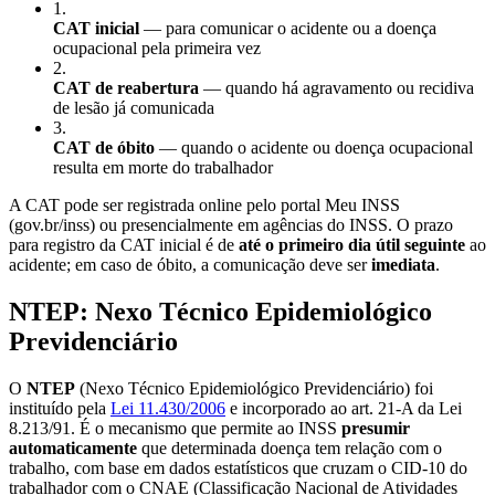
1
.
CAT inicial
— para comunicar o acidente ou a doença
ocupacional pela primeira vez
2
.
CAT de reabertura
— quando há agravamento ou recidiva
de lesão já comunicada
3
.
CAT de óbito
— quando o acidente ou doença ocupacional
resulta em morte do trabalhador
A CAT pode ser registrada online pelo portal Meu INSS
(gov.br/inss) ou presencialmente em agências do INSS. O prazo
para registro da CAT inicial é de
até o primeiro dia útil seguinte
ao
acidente; em caso de óbito, a comunicação deve ser
imediata
.
NTEP: Nexo Técnico Epidemiológico
Previdenciário
O
NTEP
(Nexo Técnico Epidemiológico Previdenciário) foi
instituído pela
Lei 11.430/2006
e incorporado ao art. 21-A da Lei
8.213/91. É o mecanismo que permite ao INSS
presumir
automaticamente
que determinada doença tem relação com o
trabalho, com base em dados estatísticos que cruzam o CID-10 do
trabalhador com o CNAE (Classificação Nacional de Atividades