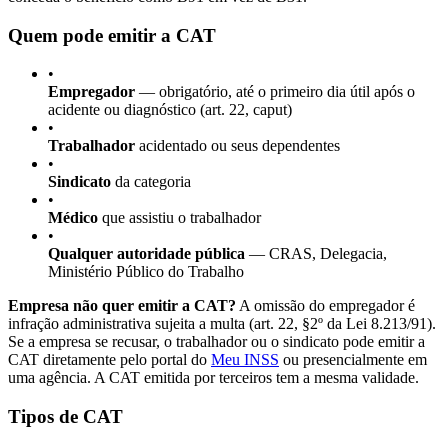
Quem pode emitir a CAT
•
Empregador
— obrigatório, até o primeiro dia útil após o
acidente ou diagnóstico (art. 22, caput)
•
Trabalhador
acidentado ou seus dependentes
•
Sindicato
da categoria
•
Médico
que assistiu o trabalhador
•
Qualquer autoridade pública
— CRAS, Delegacia,
Ministério Público do Trabalho
Empresa não quer emitir a CAT?
A omissão do empregador é
infração administrativa sujeita a multa (art. 22, §2º da Lei 8.213/91).
Se a empresa se recusar, o trabalhador ou o sindicato pode emitir a
CAT diretamente pelo portal do
Meu INSS
ou presencialmente em
uma agência. A CAT emitida por terceiros tem a mesma validade.
Tipos de CAT