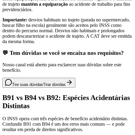
de trajeto
mantém a equiparação
ao acidente de trabalho para fins
previdenciários.
Importante:
desvios habituais no trajeto (parada no supermercado,
buscar filho na escola) geralmente são aceitos pelo INSS como
dentro do percurso normal. Desvios não habituais e prolongados
podem descaracterizar o acidente de trajeto. A CAT deve ser emitida
da mesma forma.
💬 Tem dúvidas se você se encaixa nos requisitos?
Nosso canal está aberto para esclarecer suas dúvidas sobre este
benefício.
Tire suas dúvidas
Tirar dúvidas
B91 vs B94 vs B92: Espécies Acidentárias
Distintas
O INSS opera com três espécies de benefício acidentário distintas.
Confundir B91 com B94 é um dos erros mais comuns — e pode
resultar em perda de direitos significativos.