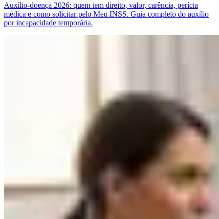
Auxílio-doença 2026: quem tem direito, valor, carência, perícia
médica e como solicitar pelo Meu INSS. Guia completo do auxílio
por incapacidade temporária.