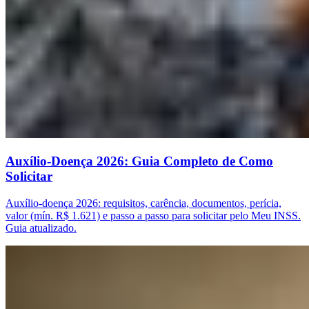
Auxílio-Doença 2026: Guia Completo de Como
Solicitar
Auxílio-doença 2026: requisitos, carência, documentos, perícia,
valor (mín. R$ 1.621) e passo a passo para solicitar pelo Meu INSS.
Guia atualizado.