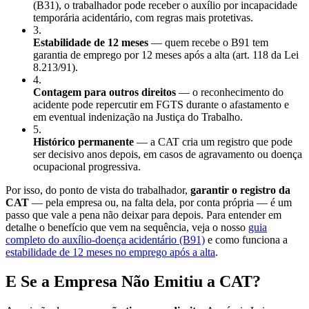
(B31), o trabalhador pode receber o auxílio por incapacidade
temporária acidentário, com regras mais protetivas.
3
.
Estabilidade de 12 meses
— quem recebe o B91 tem
garantia de emprego por 12 meses após a alta (art. 118 da Lei
8.213/91).
4
.
Contagem para outros direitos
— o reconhecimento do
acidente pode repercutir em FGTS durante o afastamento e
em eventual indenização na Justiça do Trabalho.
5
.
Histórico permanente
— a CAT cria um registro que pode
ser decisivo anos depois, em casos de agravamento ou doença
ocupacional progressiva.
Por isso, do ponto de vista do trabalhador,
garantir o registro da
CAT
— pela empresa ou, na falta dela, por conta própria — é um
passo que vale a pena não deixar para depois. Para entender em
detalhe o benefício que vem na sequência, veja o nosso
guia
completo do auxílio-doença acidentário (B91)
e como funciona a
estabilidade de 12 meses no emprego após a alta
.
E Se a Empresa Não Emitiu a CAT?