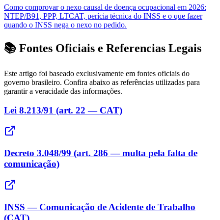
Como comprovar o nexo causal de doença ocupacional em 2026:
NTEP/B91, PPP, LTCAT, perícia técnica do INSS e o que fazer
quando o INSS nega o nexo no pedido.
📚 Fontes Oficiais e Referencias Legais
Este artigo foi baseado exclusivamente em fontes oficiais do
governo brasileiro. Confira abaixo as referências utilizadas para
garantir a veracidade das informações.
Lei 8.213/91 (art. 22 — CAT)
Decreto 3.048/99 (art. 286 — multa pela falta de
comunicação)
INSS — Comunicação de Acidente de Trabalho
(CAT)