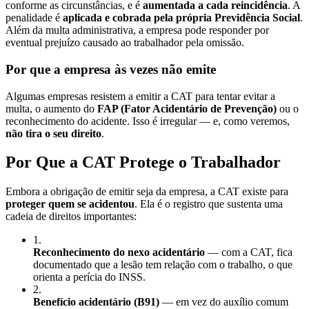
conforme as circunstâncias, e é
aumentada a cada reincidência
. A
penalidade é
aplicada e cobrada pela própria Previdência Social
.
Além da multa administrativa, a empresa pode responder por
eventual prejuízo causado ao trabalhador pela omissão.
Por que a empresa às vezes não emite
Algumas empresas resistem a emitir a CAT para tentar evitar a
multa, o aumento do
FAP (Fator Acidentário de Prevenção)
ou o
reconhecimento do acidente. Isso é irregular — e, como veremos,
não tira o seu direito
.
Por Que a CAT Protege o Trabalhador
Embora a obrigação de emitir seja da empresa, a CAT existe para
proteger quem se acidentou
. Ela é o registro que sustenta uma
cadeia de direitos importantes:
1
.
Reconhecimento do nexo acidentário
— com a CAT, fica
documentado que a lesão tem relação com o trabalho, o que
orienta a perícia do INSS.
2
.
Benefício acidentário (B91)
— em vez do auxílio comum