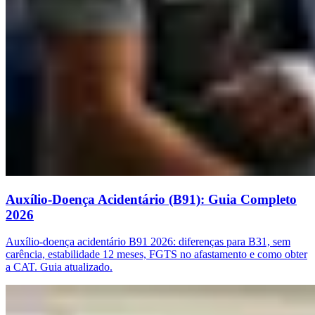
Auxílio-Doença Acidentário (B91): Guia Completo
2026
Auxílio-doença acidentário B91 2026: diferenças para B31, sem
carência, estabilidade 12 meses, FGTS no afastamento e como obter
a CAT. Guia atualizado.