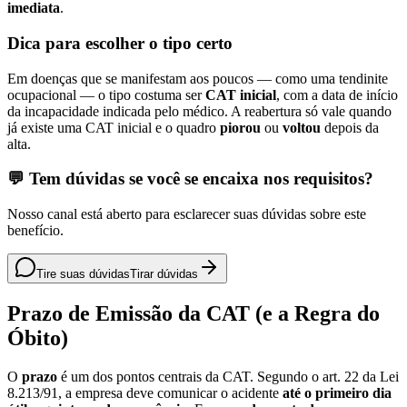
imediata
.
Dica para escolher o tipo certo
Em doenças que se manifestam aos poucos — como uma tendinite
ocupacional — o tipo costuma ser
CAT inicial
, com a data de início
da incapacidade indicada pelo médico. A reabertura só vale quando
já existe uma CAT inicial e o quadro
piorou
ou
voltou
depois da
alta.
💬 Tem dúvidas se você se encaixa nos requisitos?
Nosso canal está aberto para esclarecer suas dúvidas sobre este
benefício.
Tire suas dúvidas
Tirar dúvidas
Prazo de Emissão da CAT (e a Regra do
Óbito)
O
prazo
é um dos pontos centrais da CAT. Segundo o art. 22 da Lei
8.213/91, a empresa deve comunicar o acidente
até o primeiro dia