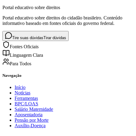
Portal educativo sobre direitos
Portal educativo sobre direitos do cidadão brasileiro. Conteúdo
informativo baseado em fontes oficiais do governo federal.
Tire suas dúvidas
Tirar dúvidas
Fontes Oficiais
Linguagem Clara
Para Todos
Navegação
Início
Notícias
Ferramentas
BPC/LOAS
Salário Maternidade
Aposentadoria
Pensão por Morte
Auxílio-Doença