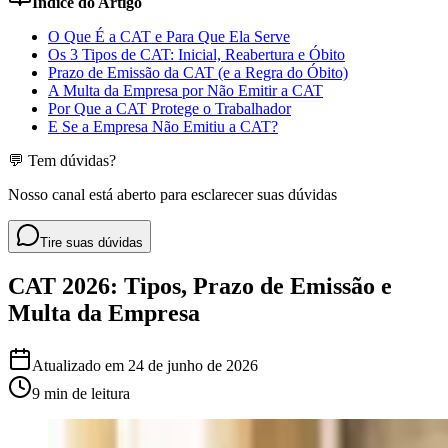
Índice do Artigo
O Que É a CAT e Para Que Ela Serve
Os 3 Tipos de CAT: Inicial, Reabertura e Óbito
Prazo de Emissão da CAT (e a Regra do Óbito)
A Multa da Empresa por Não Emitir a CAT
Por Que a CAT Protege o Trabalhador
E Se a Empresa Não Emitiu a CAT?
💬 Tem dúvidas?
Nosso canal está aberto para esclarecer suas dúvidas
Tire suas dúvidas
CAT 2026: Tipos, Prazo de Emissão e
Multa da Empresa
Atualizado em
24 de junho de 2026
9 min
de leitura