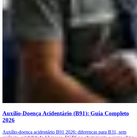
Auxílio-Doença Acidentário (B91): Guia Completo
2026
Auxílio-doença acidentário B91 2026: diferenças para B31, sem