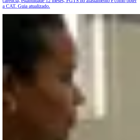
carência, estabilidade 12 meses, FGTS no afastamento e como obter
a CAT. Guia atualizado.