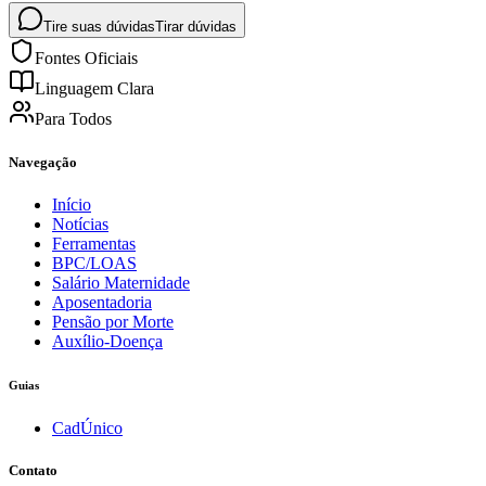
Tire suas dúvidas
Tirar dúvidas
Fontes Oficiais
Linguagem Clara
Para Todos
Navegação
Início
Notícias
Ferramentas
BPC/LOAS
Salário Maternidade
Aposentadoria
Pensão por Morte
Auxílio-Doença
Guias
CadÚnico
Contato