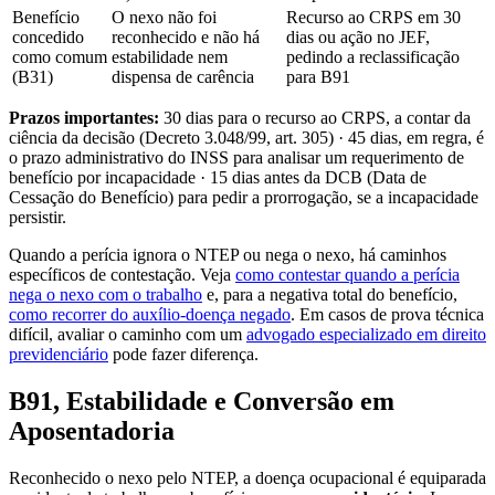
Benefício
O nexo não foi
Recurso ao CRPS em 30
concedido
reconhecido e não há
dias ou ação no JEF,
como comum
estabilidade nem
pedindo a reclassificação
(B31)
dispensa de carência
para B91
Prazos importantes:
30 dias para o recurso ao CRPS, a contar da
ciência da decisão (Decreto 3.048/99, art. 305) · 45 dias, em regra, é
o prazo administrativo do INSS para analisar um requerimento de
benefício por incapacidade · 15 dias antes da DCB (Data de
Cessação do Benefício) para pedir a prorrogação, se a incapacidade
persistir.
Quando a perícia ignora o NTEP ou nega o nexo, há caminhos
específicos de contestação. Veja
como contestar quando a perícia
nega o nexo com o trabalho
e, para a negativa total do benefício,
como recorrer do auxílio-doença negado
. Em casos de prova técnica
difícil, avaliar o caminho com um
advogado especializado em direito
previdenciário
pode fazer diferença.
B91, Estabilidade e Conversão em
Aposentadoria
Reconhecido o nexo pelo NTEP, a doença ocupacional é equiparada