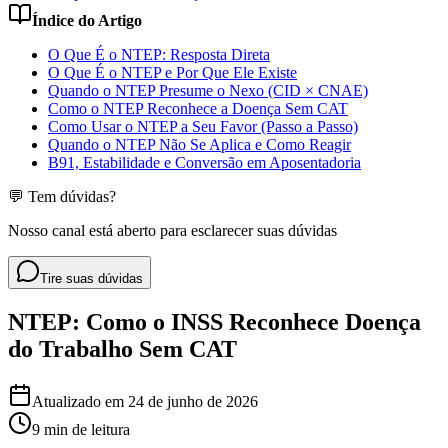
Índice do Artigo
O Que É o NTEP: Resposta Direta
O Que É o NTEP e Por Que Ele Existe
Quando o NTEP Presume o Nexo (CID × CNAE)
Como o NTEP Reconhece a Doença Sem CAT
Como Usar o NTEP a Seu Favor (Passo a Passo)
Quando o NTEP Não Se Aplica e Como Reagir
B91, Estabilidade e Conversão em Aposentadoria
💬 Tem dúvidas?
Nosso canal está aberto para esclarecer suas dúvidas
Tire suas dúvidas
NTEP: Como o INSS Reconhece Doença
do Trabalho Sem CAT
Atualizado em
24 de junho de 2026
9 min
de leitura