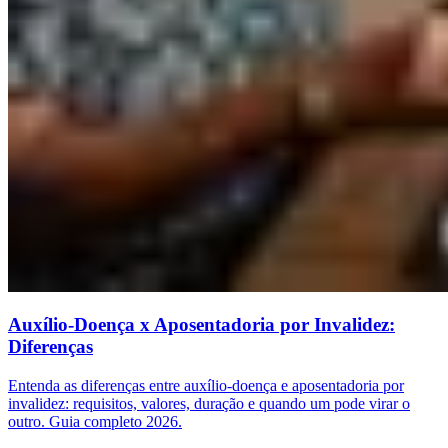
Auxílio-Doença x Aposentadoria por Invalidez:
Diferenças
Entenda as diferenças entre auxílio-doença e aposentadoria por
invalidez: requisitos, valores, duração e quando um pode virar o
outro. Guia completo 2026.