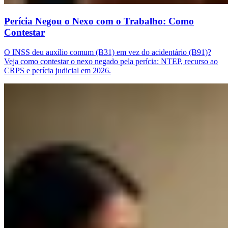
Perícia Negou o Nexo com o Trabalho: Como
Contestar
O INSS deu auxílio comum (B31) em vez do acidentário (B91)?
Veja como contestar o nexo negado pela perícia: NTEP, recurso ao
CRPS e perícia judicial em 2026.