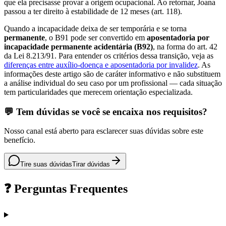
que ela precisasse provar a origem ocupacional. Ao retornar, Joana
passou a ter direito à estabilidade de 12 meses (art. 118).
Quando a incapacidade deixa de ser temporária e se torna
permanente
, o B91 pode ser convertido em
aposentadoria por
incapacidade permanente acidentária (B92)
, na forma do art. 42
da Lei 8.213/91. Para entender os critérios dessa transição, veja as
diferenças entre auxílio-doença e aposentadoria por invalidez
. As
informações deste artigo são de caráter informativo e não substituem
a análise individual do seu caso por um profissional —
cada situação
tem particularidades que merecem orientação especializada.
💬 Tem dúvidas se você se encaixa nos requisitos?
Nosso canal está aberto para esclarecer suas dúvidas sobre este
benefício.
Tire suas dúvidas
Tirar dúvidas
❓ Perguntas Frequentes