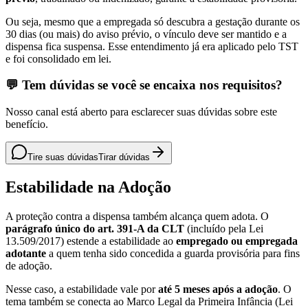
Ou seja, mesmo que a empregada só descubra a gestação durante os
30 dias (ou mais) do aviso prévio, o vínculo deve ser mantido e a
dispensa fica suspensa. Esse entendimento já era aplicado pelo TST
e foi consolidado em lei.
💬 Tem dúvidas se você se encaixa nos requisitos?
Nosso canal está aberto para esclarecer suas dúvidas sobre este
benefício.
Tire suas dúvidas
Tirar dúvidas
Estabilidade na Adoção
A proteção contra a dispensa também alcança quem adota. O
parágrafo único do art. 391-A da CLT
(incluído pela Lei
13.509/2017) estende a estabilidade ao
empregado ou empregada
adotante
a quem tenha sido concedida a guarda provisória para fins
de adoção.
Nesse caso, a estabilidade vale por
até 5 meses após a adoção
. O
tema também se conecta ao Marco Legal da Primeira Infância (Lei