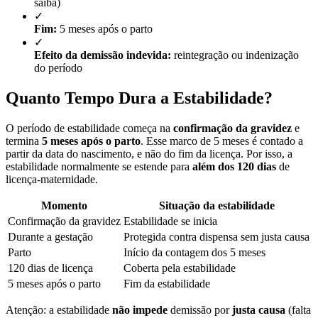
saiba)
✓
Fim:
5 meses após o parto
✓
Efeito da demissão indevida:
reintegração ou indenização
do período
Quanto Tempo Dura a Estabilidade?
O período de estabilidade começa na
confirmação da gravidez
e
termina
5 meses após o parto
. Esse marco de 5 meses é contado a
partir da data do nascimento, e não do fim da licença. Por isso, a
estabilidade normalmente se estende para
além dos 120 dias
de
licença-maternidade.
Momento
Situação da estabilidade
Confirmação da gravidez
Estabilidade se inicia
Durante a gestação
Protegida contra dispensa sem justa causa
Parto
Início da contagem dos 5 meses
120 dias de licença
Coberta pela estabilidade
5 meses após o parto
Fim da estabilidade
Atenção: a estabilidade
não impede
demissão por
justa causa
(falta