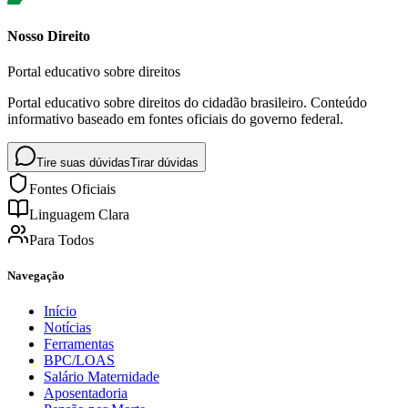
Nosso Direito
Portal educativo sobre direitos
Portal educativo sobre direitos do cidadão brasileiro. Conteúdo
informativo baseado em fontes oficiais do governo federal.
Tire suas dúvidas
Tirar dúvidas
Fontes Oficiais
Linguagem Clara
Para Todos
Navegação
Início
Notícias
Ferramentas
BPC/LOAS
Salário Maternidade
Aposentadoria