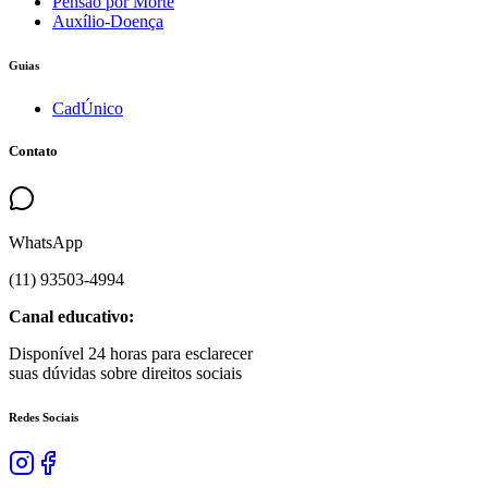
Pensão por Morte
Auxílio-Doença
Guias
CadÚnico
Contato
WhatsApp
(
11
)
93503
-
4994
Canal educativo:
Disponível 24 horas para esclarecer
suas dúvidas sobre direitos sociais
Redes Sociais