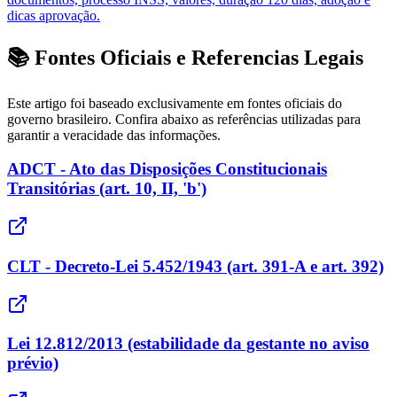
dicas aprovação.
📚 Fontes Oficiais e Referencias Legais
Este artigo foi baseado exclusivamente em fontes oficiais do
governo brasileiro. Confira abaixo as referências utilizadas para
garantir a veracidade das informações.
ADCT - Ato das Disposições Constitucionais
Transitórias (art. 10, II, 'b')
CLT - Decreto-Lei 5.452/1943 (art. 391-A e art. 392)
Lei 12.812/2013 (estabilidade da gestante no aviso
prévio)