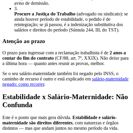
aviso de demissão.
3
.
Procure a Justiça do Trabalho
(advogado ou sindicato): se
ainda houver período de estabilidade, o pedido é de
reintegração; se já passou, é a indenização substitutiva dos
salários e direitos do período (Súmula 244, III, do TST).
Atenção ao prazo
O prazo para ingressar com a reclamação trabalhista é de
2 anos a
contar do fim do contrato
(CF/88, art. 7º, XXIX). Não deixe para
a última hora — quanto antes reunir as provas, melhor.
Se o seu salário-maternidade também foi negado pelo INSS, o
caminho de recurso é outro e está explicado em
salário-maternidade
negado: como recorrer
.
Estabilidade x Salário-Maternidade: Não
Confunda
Este é o ponto que mais gera dúvida.
Estabilidade e salário-
maternidade são direitos diferentes
, com naturezas e órgãos
distintos — mas que andam juntos no mesmo período da vida.