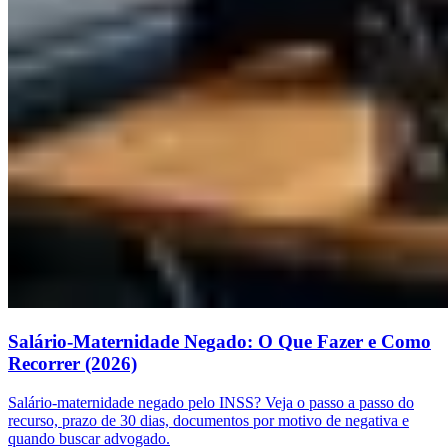
Salário-Maternidade Negado: O Que Fazer e Como
Recorrer (2026)
Salário-maternidade negado pelo INSS? Veja o passo a passo do
recurso, prazo de 30 dias, documentos por motivo de negativa e
quando buscar advogado.