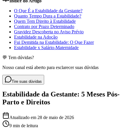
Índice do Artigo
O Que É a Estabilidade da Gestante?
Quanto Tempo Dura a Estabilidade?
Quem Tem Direito à Estabilidade
Contrato por Prazo Determinado
Gravidez Descoberta no Aviso Prévio
Estabilidade na Adoção
Fui Demitida na Estabilidade: O Que Fazer
Estabilidade x Salário-Maternidade
💬 Tem dúvidas?
Nosso canal está aberto para esclarecer suas dúvidas
Tire suas dúvidas
Estabilidade da Gestante: 5 Meses Pós-
Parto e Direitos
Atualizado em
28 de maio de 2026
9 min
de leitura