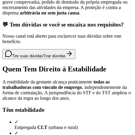
grave comprovada), pedido de demissão da própria empregada ou
encerramento das atividades da empresa. A proteção é contra a
dispensa
arbitrária ou sem justa causa
.
💬 Tem dúvidas se você se encaixa nos requisitos?
Nosso canal está aberto para esclarecer suas dúvidas sobre este
benefício.
Tire suas dúvidas
Tirar dúvidas
Quem Tem Direito à Estabilidade
A estabilidade da gestante alcança praticamente
todas as
trabalhadoras com vínculo de emprego
, independentemente da
forma de contratação. A jurisprudência do STF e do TST ampliou o
alcance da regra ao longo dos anos.
Têm estabilidade
✓
Empregada
CLT
(urbana e rural)
✓