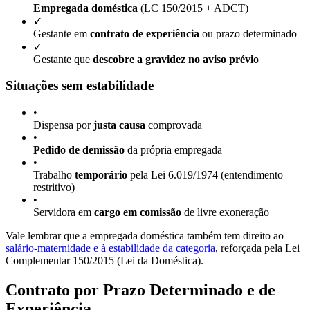
Empregada doméstica
(LC 150/2015 + ADCT)
✓
Gestante em
contrato de experiência
ou prazo determinado
✓
Gestante que
descobre a gravidez no aviso prévio
Situações sem estabilidade
•
Dispensa por
justa causa
comprovada
•
Pedido de demissão
da própria empregada
•
Trabalho
temporário
pela Lei 6.019/1974 (entendimento
restritivo)
•
Servidora em
cargo em comissão
de livre exoneração
Vale lembrar que a empregada doméstica também tem direito ao
salário-maternidade e à estabilidade da categoria
, reforçada pela Lei
Complementar 150/2015 (Lei da Doméstica).
Contrato por Prazo Determinado e de
Experiência