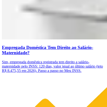
Empregada Doméstica Tem Direito ao Salário-
Maternidade?
Sim, empregada doméstica registrada tem direito a salário-
maternidade pelo INSS: 120 dias, valor igual ao último salário (teto
R$ 8.475,55 em 2026). Passo a passo no Meu INSS.