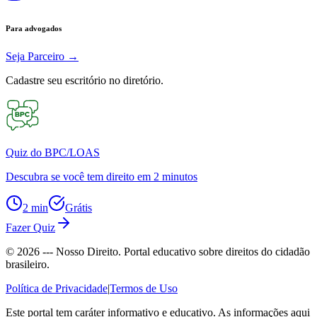
Para advogados
Seja Parceiro
→
Cadastre seu escritório no diretório.
Quiz do BPC/LOAS
Descubra se você tem direito em 2 minutos
2 min
Grátis
Fazer Quiz
©
2026
--- Nosso Direito. Portal educativo sobre direitos do cidadão
brasileiro.
Política de Privacidade
|
Termos de Uso
Este portal tem caráter informativo e educativo. As informações aqui