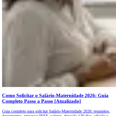
Como Solicitar o Salário-Maternidade 2026: Guia
Completo Passo a Passo [Atualizado]
Guia completo para solicitar Salário-Maternidade 2026: requisitos,
documentos, processo INSS, valores, duração 120 dias, adoção e