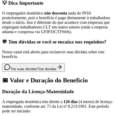
💡 Dica Importante
O empregador doméstico
não desconta
nada do INSS
posteriormente, pois o benefício é pago diretamente à trabalhadora
desde o início. Isso é diferente do que acontece com empresas que
empregam trabalhadores CLT em outros setores (onde a empresa
adianta e compensa via GFIP/DCTFWeb).
💬 Tem dúvidas se você se encaixa nos requisitos?
Nosso canal está aberto para esclarecer suas dúvidas sobre este
benefício.
Tire suas dúvidas
Tirar dúvidas
📅 Valor e Duração do Benefício
Duração da Licença-Maternidade
A empregada doméstica tem direito a
120 dias
(4 meses) de licença-
maternidade, conforme art. 71 da Lei nº 8.213/1991. Este período
pode ser iniciado: