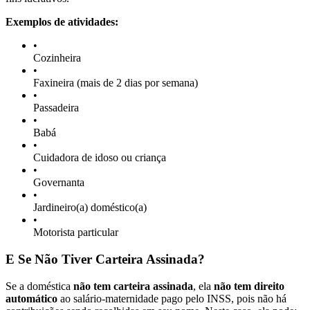
Exemplos de atividades:
•
Cozinheira
•
Faxineira (mais de 2 dias por semana)
•
Passadeira
•
Babá
•
Cuidadora de idoso ou criança
•
Governanta
•
Jardineiro(a) doméstico(a)
•
Motorista particular
E Se Não Tiver Carteira Assinada?
Se a doméstica
não tem carteira assinada
, ela
não tem direito
automático
ao salário-maternidade pago pelo INSS, pois não há