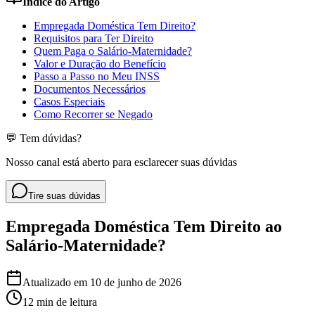
Índice do Artigo
Empregada Doméstica Tem Direito?
Requisitos para Ter Direito
Quem Paga o Salário-Maternidade?
Valor e Duração do Benefício
Passo a Passo no Meu INSS
Documentos Necessários
Casos Especiais
Como Recorrer se Negado
💬 Tem dúvidas?
Nosso canal está aberto para esclarecer suas dúvidas
Tire suas dúvidas
Empregada Doméstica Tem Direito ao
Salário-Maternidade?
Atualizado em
10 de junho de 2026
12 min
de leitura