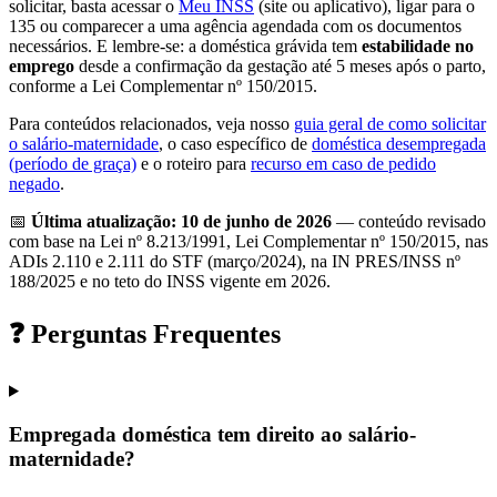
solicitar, basta acessar o
Meu INSS
(site ou aplicativo), ligar para o
135 ou comparecer a uma agência agendada com os documentos
necessários. E lembre-se: a doméstica grávida tem
estabilidade no
emprego
desde a confirmação da gestação até 5 meses após o parto,
conforme a Lei Complementar nº 150/2015.
Para conteúdos relacionados, veja nosso
guia geral de como solicitar
o salário-maternidade
, o caso específico de
doméstica desempregada
(período de graça)
e o roteiro para
recurso em caso de pedido
negado
.
📅
Última atualização: 10 de junho de 2026
— conteúdo revisado
com base na Lei nº 8.213/1991, Lei Complementar nº 150/2015, nas
ADIs 2.110 e 2.111 do STF (março/2024), na IN PRES/INSS nº
188/2025 e no teto do INSS vigente em 2026.
❓ Perguntas Frequentes
Empregada doméstica tem direito ao salário-
maternidade?