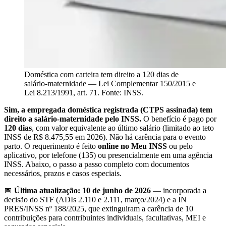
Doméstica com carteira tem direito a 120 dias de
salário-maternidade — Lei Complementar 150/2015 e
Lei 8.213/1991, art. 71. Fonte: INSS.
Sim, a empregada doméstica registrada (CTPS assinada) tem
direito a salário-maternidade pelo INSS.
O benefício é pago por
120 dias
, com valor equivalente ao último salário (limitado ao teto
INSS de R$ 8.475,55 em 2026). Não há carência para o evento
parto. O requerimento é feito
online no Meu INSS
ou pelo
aplicativo, por telefone (135) ou presencialmente em uma agência
INSS. Abaixo, o passo a passo completo com documentos
necessários, prazos e casos especiais.
📅
Última atualização: 10 de junho de 2026
— incorporada a
decisão do STF (ADIs 2.110 e 2.111, março/2024) e a IN
PRES/INSS nº 188/2025, que extinguiram a carência de 10
contribuições para contribuintes individuais, facultativas, MEI e