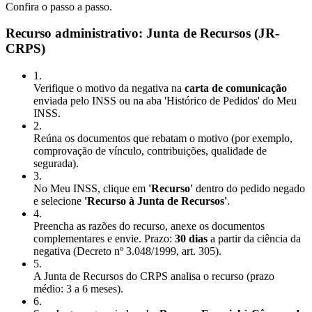
Confira o passo a passo.
Recurso administrativo: Junta de Recursos (JR-
CRPS)
1
.
Verifique o motivo da negativa na
carta de comunicação
enviada pelo INSS ou na aba 'Histórico de Pedidos' do Meu
INSS.
2
.
Reúna os documentos que rebatam o motivo (por exemplo,
comprovação de vínculo, contribuições, qualidade de
segurada).
3
.
No Meu INSS, clique em
'Recurso'
dentro do pedido negado
e selecione
'Recurso à Junta de Recursos'
.
4
.
Preencha as razões do recurso, anexe os documentos
complementares e envie. Prazo:
30 dias
a partir da ciência da
negativa (Decreto nº 3.048/1999, art. 305).
5
.
A Junta de Recursos do CRPS analisa o recurso (prazo
médio: 3 a 6 meses).
6
.