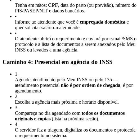
Tenha em mãos:
CPF
, data do parto (ou previsão), número do
PIS/PASEP/NIT e dados bancários.
•
Informe ao atendente que você é
empregada doméstica
e
quer solicitar salário-maternidade.
•
O atendente abrirá o requerimento e enviará por e-mail/SMS o
protocolo e a lista de documentos a serem anexados pelo Meu
INSS ou levados a uma agência.
Caminho 4: Presencial em agência do INSS
1
.
Agende atendimento pelo Meu INSS ou pelo 135 —
atendimento presencial
não é por ordem de chegada
, é por
agendamento.
2
.
Escolha a agência mais próxima e horário disponível.
3
.
Compareça no dia agendado com
todos os documentos
originais e cópias
(lista na próxima seção).
4
.
O servidor faz a triagem, digitaliza os documentos e protocola
o requerimento no sistema.