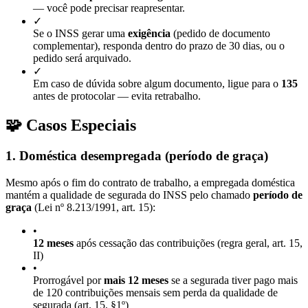
— você pode precisar reapresentar.
✓
Se o INSS gerar uma
exigência
(pedido de documento
complementar), responda dentro do prazo de 30 dias, ou o
pedido será arquivado.
✓
Em caso de dúvida sobre algum documento, ligue para o
135
antes de protocolar — evita retrabalho.
🧩 Casos Especiais
1. Doméstica desempregada (período de graça)
Mesmo após o fim do contrato de trabalho, a empregada doméstica
mantém a qualidade de segurada do INSS pelo chamado
período de
graça
(Lei nº 8.213/1991, art. 15):
•
12 meses
após cessação das contribuições (regra geral, art. 15,
II)
•
Prorrogável por
mais 12 meses
se a segurada tiver pago mais
de 120 contribuições mensais sem perda da qualidade de
segurada (art. 15, §1º)