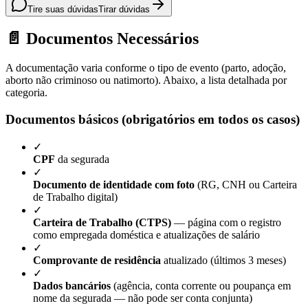
Tire suas dúvidas
Tirar dúvidas
📄 Documentos Necessários
A documentação varia conforme o tipo de evento (parto, adoção,
aborto não criminoso ou natimorto). Abaixo, a lista detalhada por
categoria.
Documentos básicos (obrigatórios em todos os casos)
✓
CPF
da segurada
✓
Documento de identidade com foto
(RG, CNH ou Carteira
de Trabalho digital)
✓
Carteira de Trabalho (CTPS)
— página com o registro
como empregada doméstica e atualizações de salário
✓
Comprovante de residência
atualizado (últimos 3 meses)
✓
Dados bancários
(agência, conta corrente ou poupança em
nome da segurada — não pode ser conta conjunta)