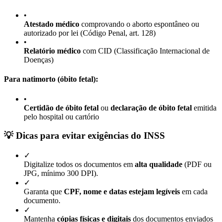
•
Atestado médico
comprovando o aborto espontâneo ou
autorizado por lei (Código Penal, art. 128)
•
Relatório médico
com CID (Classificação Internacional de
Doenças)
Para natimorto (óbito fetal):
•
Certidão de óbito fetal
ou
declaração de óbito fetal
emitida
pelo hospital ou cartório
💡 Dicas para evitar exigências do INSS
✓
Digitalize todos os documentos em
alta qualidade
(PDF ou
JPG, mínimo 300 DPI).
✓
Garanta que
CPF, nome e datas estejam legíveis
em cada
documento.
✓
Mantenha
cópias físicas e digitais
dos documentos enviados