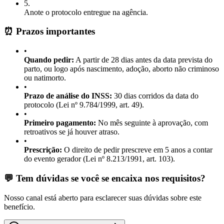
5
.
Anote o protocolo entregue na agência.
⏰ Prazos importantes
•
Quando pedir:
A partir de 28 dias antes da data prevista do
parto, ou logo após nascimento, adoção, aborto não criminoso
ou natimorto.
•
Prazo de análise do INSS:
30 dias corridos da data do
protocolo (Lei nº 9.784/1999, art. 49).
•
Primeiro pagamento:
No mês seguinte à aprovação, com
retroativos se já houver atraso.
•
Prescrição:
O direito de pedir prescreve em 5 anos a contar
do evento gerador (Lei nº 8.213/1991, art. 103).
💬 Tem dúvidas se você se encaixa nos requisitos?
Nosso canal está aberto para esclarecer suas dúvidas sobre este
benefício.