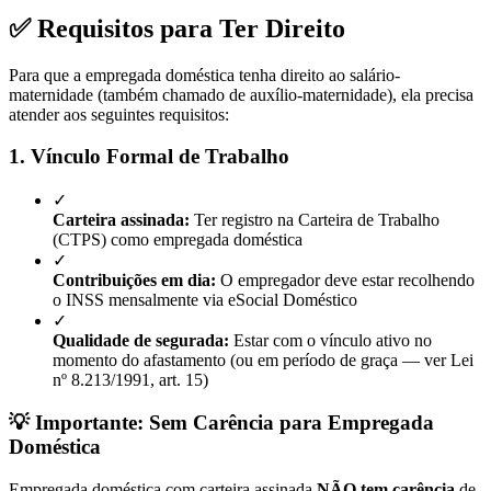
✅ Requisitos para Ter Direito
Para que a empregada doméstica tenha direito ao salário-
maternidade (também chamado de auxílio-maternidade), ela precisa
atender aos seguintes requisitos:
1. Vínculo Formal de Trabalho
✓
Carteira assinada:
Ter registro na Carteira de Trabalho
(CTPS) como empregada doméstica
✓
Contribuições em dia:
O empregador deve estar recolhendo
o INSS mensalmente via eSocial Doméstico
✓
Qualidade de segurada:
Estar com o vínculo ativo no
momento do afastamento (ou em período de graça — ver Lei
nº 8.213/1991, art. 15)
💡 Importante: Sem Carência para Empregada
Doméstica
Empregada doméstica com carteira assinada
NÃO tem carência
de