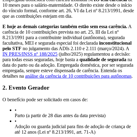
10 meses para o salário-maternidade. O direito existe desde o início
do vínculo formal, conforme art. 26, VI da Lei nº 8.213/1991, desde
que as contribuições estejam em dia.
E hoje as demais categorias também estão sem essa carência.
A
carência de 10 contribuições prevista no art. 25, III da Lei nº
8.213/1991 para a contribuinte individual (autônoma), segurada
facultativa, MEI e segurada especial foi declarada
inconstitucional
pelo STF
no julgamento das ADIs 2.110 e 2.111 (março/2024). A
IN PRES/INSS nº 188/2025
(julho/2025) regulamentou a decisão:
para todas essas seguradas, hoje basta a
qualidade de segurada
na
data do parto ou da adoção. Empregada doméstica, por ser segurada
empregada, sempre esteve dispensada de carência. Entenda os
detalhes na
análise da carência de 10 contribuições para autônomas
.
2. Evento Gerador
O benefício pode ser solicitado em casos de:
•
Parto (a partir de 28 dias antes da data prevista)
•
Adoção ou guarda judicial para fins de adoção de criança de
até 12 anos (Lei nº 8.213/1991, art. 71-A)