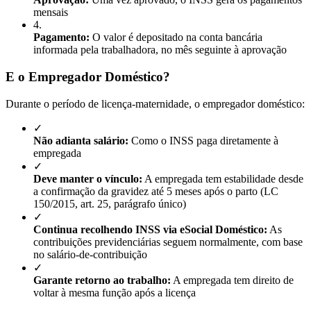
mensais
4
.
Pagamento:
O valor é depositado na conta bancária
informada pela trabalhadora, no mês seguinte à aprovação
E o Empregador Doméstico?
Durante o período de licença-maternidade, o empregador doméstico:
✓
Não adianta salário:
Como o INSS paga diretamente à
empregada
✓
Deve manter o vínculo:
A empregada tem estabilidade desde
a confirmação da gravidez até 5 meses após o parto (LC
150/2015, art. 25, parágrafo único)
✓
Continua recolhendo INSS via eSocial Doméstico:
As
contribuições previdenciárias seguem normalmente, com base
no salário-de-contribuição
✓
Garante retorno ao trabalho:
A empregada tem direito de
voltar à mesma função após a licença