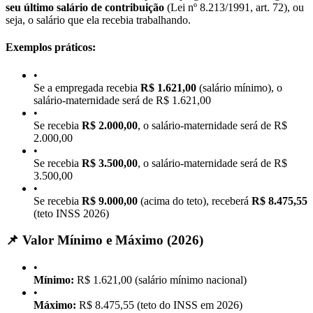
seu último salário de contribuição
(Lei nº 8.213/1991, art. 72), ou
seja, o salário que ela recebia trabalhando.
Exemplos práticos:
•
Se a empregada recebia
R$ 1.621,00
(salário mínimo), o
salário-maternidade será de R$ 1.621,00
•
Se recebia
R$ 2.000,00
, o salário-maternidade será de R$
2.000,00
•
Se recebia
R$ 3.500,00
, o salário-maternidade será de R$
3.500,00
•
Se recebia
R$ 9.000,00
(acima do teto), receberá
R$ 8.475,55
(teto INSS 2026)
📌 Valor Mínimo e Máximo (2026)
•
Mínimo:
R$ 1.621,00 (salário mínimo nacional)
•
Máximo:
R$ 8.475,55 (teto do INSS em 2026)