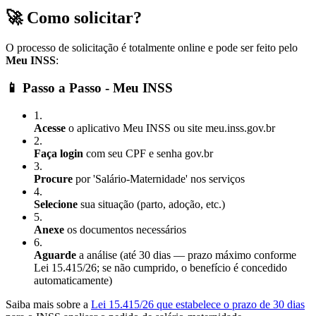
🚀 Como solicitar?
O processo de solicitação é totalmente online e pode ser feito pelo
Meu INSS
:
📱 Passo a Passo - Meu INSS
1
.
Acesse
o aplicativo Meu INSS ou site meu.inss.gov.br
2
.
Faça login
com seu CPF e senha gov.br
3
.
Procure
por 'Salário-Maternidade' nos serviços
4
.
Selecione
sua situação (parto, adoção, etc.)
5
.
Anexe
os documentos necessários
6
.
Aguarde
a análise (até 30 dias — prazo máximo conforme
Lei 15.415/26; se não cumprido, o benefício é concedido
automaticamente)
Saiba mais sobre a
Lei 15.415/26 que estabelece o prazo de 30 dias