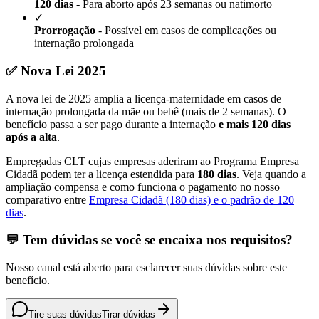
120 dias
- Para aborto após 23 semanas ou natimorto
✓
Prorrogação
- Possível em casos de complicações ou
internação prolongada
✅ Nova Lei 2025
A nova lei de 2025 amplia a licença-maternidade em casos de
internação prolongada da mãe ou bebê (mais de 2 semanas). O
benefício passa a ser pago durante a internação
e mais 120 dias
após a alta
.
Empregadas CLT cujas empresas aderiram ao Programa Empresa
Cidadã podem ter a licença estendida para
180 dias
. Veja quando a
ampliação compensa e como funciona o pagamento no nosso
comparativo entre
Empresa Cidadã (180 dias) e o padrão de 120
dias
.
💬 Tem dúvidas se você se encaixa nos requisitos?
Nosso canal está aberto para esclarecer suas dúvidas sobre este
benefício.
Tire suas dúvidas
Tirar dúvidas