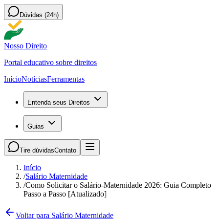
Dúvidas (24h)
Nosso Direito
Portal educativo sobre direitos
Início
Notícias
Ferramentas
Entenda seus Direitos
Guias
Tire dúvidas
Contato
Início
/
Salário Maternidade
/
Como Solicitar o Salário-Maternidade 2026: Guia Completo
Passo a Passo [Atualizado]
Voltar para Salário Maternidade