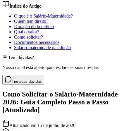
Índice do Artigo
O que é o Salário-Maternidade?
Quem tem direito?
Duração do benefício
Qual o valor?
Como solicitar?
Documentos necessários
Salário-maternidade na adoção
💬 Tem dúvidas?
Nosso canal está aberto para esclarecer suas dúvidas
Tire suas dúvidas
Como Solicitar o Salário-Maternidade
2026: Guia Completo Passo a Passo
[Atualizado]
Atualizado em
15 de junho de 2026