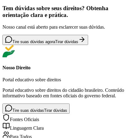
Tem dúvidas sobre seus direitos? Obtenha
orientação clara e prática.
Nosso canal está aberto para esclarecer suas dúvidas.
Tire suas dúvidas agora
Tirar dúvidas
Nosso Direito
Portal educativo sobre direitos
Portal educativo sobre direitos do cidadão brasileiro. Conteúdo
informativo baseado em fontes oficiais do governo federal.
Tire suas dúvidas
Tirar dúvidas
Fontes Oficiais
Linguagem Clara
Para Todos