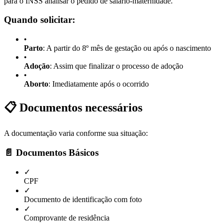
para o INSS analisar o pedido de salário-maternidade.
Quando solicitar:
•
Parto
: A partir do 8º mês de gestação ou após o nascimento
•
Adoção
: Assim que finalizar o processo de adoção
•
Aborto
: Imediatamente após o ocorrido
📋 Documentos necessários
A documentação varia conforme sua situação:
📄 Documentos Básicos
✓
CPF
✓
Documento de identificação com foto
✓
Comprovante de residência