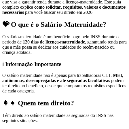
que visa a garantir renda durante a licença-maternidade. Este guia
completo explica
como solicitar, requisitos, valores e documentos
necessários
para você buscar seu direito em 2026.
💝 O que é o Salário-Maternidade?
O salário-maternidade é um benefício pago pelo INSS durante o
período de
120 dias de licença-maternidade
, garantindo renda para
que a mãe possa se dedicar aos cuidados do recém-nascido ou
criança adotada.
ℹ️ Informação Importante
O salário-maternidade não é apenas para trabalhadoras CLT.
MEI,
autônomas, desempregadas e até seguradas facultativas
podem
ter direito ao benefício, desde que cumpram os requisitos específicos
de cada categoria.
👩‍👧 Quem tem direito?
Têm direito ao salário-maternidade as seguradas do INSS nas
seguintes situações: