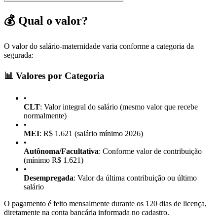
💰 Qual o valor?
O valor do salário-maternidade varia conforme a categoria da
segurada:
📊 Valores por Categoria
•
CLT
: Valor integral do salário (mesmo valor que recebe
normalmente)
•
MEI
: R$ 1.621 (salário mínimo 2026)
•
Autônoma/Facultativa
: Conforme valor de contribuição
(mínimo R$ 1.621)
•
Desempregada
: Valor da última contribuição ou último
salário
O pagamento é feito mensalmente durante os 120 dias de licença,
diretamente na conta bancária informada no cadastro.