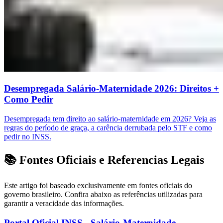
Desempregada Salário-Maternidade 2026: Direitos +
Como Pedir
Desempregada tem direito ao salário-maternidade em 2026? Veja as
regras do período de graça, a carência derrubada pelo STF e como
pedir no INSS.
📚 Fontes Oficiais e Referencias Legais
Este artigo foi baseado exclusivamente em fontes oficiais do
governo brasileiro. Confira abaixo as referências utilizadas para
garantir a veracidade das informações.
Portal Oficial INSS - Salário-Maternidade