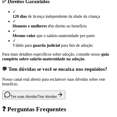
✅ Direitos Garantidos
✓
120 dias
de licença independente da idade da criança
✓
Homens e mulheres
têm direito ao benefício
✓
Mesmo valor
que o salário-maternidade por parto
✓
Válido para
guarda judicial
para fins de adoção
Para mais detalhes específicos sobre adoção, consulte nosso
guia
completo sobre salário-maternidade na adoção
.
💬 Tem dúvidas se você se encaixa nos requisitos?
Nosso canal está aberto para esclarecer suas dúvidas sobre este
benefício.
Tire suas dúvidas
Tirar dúvidas
❓ Perguntas Frequentes