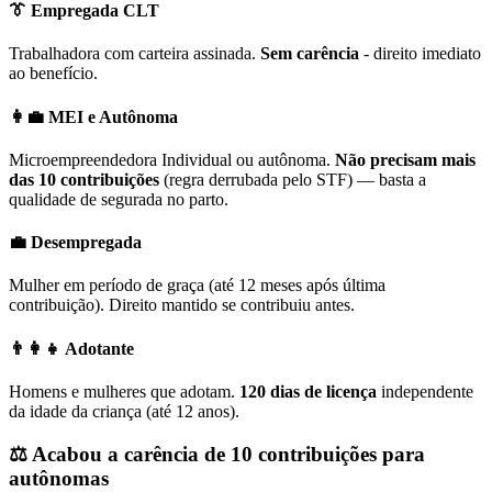
👔 Empregada CLT
Trabalhadora com carteira assinada.
Sem carência
- direito imediato
ao benefício.
👩‍💼 MEI e Autônoma
Microempreendedora Individual ou autônoma.
Não precisam mais
das 10 contribuições
(regra derrubada pelo STF) — basta a
qualidade de segurada no parto.
💼 Desempregada
Mulher em período de graça (até 12 meses após última
contribuição). Direito mantido se contribuiu antes.
👨‍👩‍👧 Adotante
Homens e mulheres que adotam.
120 dias de licença
independente
da idade da criança (até 12 anos).
⚖️ Acabou a carência de 10 contribuições para
autônomas