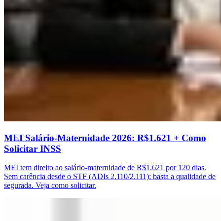
MEI Salário-Maternidade 2026: R$1.621 + Como
Solicitar INSS
MEI tem direito ao salário-maternidade de R$1.621 por 120 dias.
Sem carência desde o STF (ADIs 2.110/2.111): basta a qualidade de
segurada. Veja como solicitar.