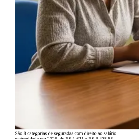
São 8 categorias de seguradas com direito ao salário-
maternidade em 2026, de R$ 1.621 a R$ 8.475,55 —