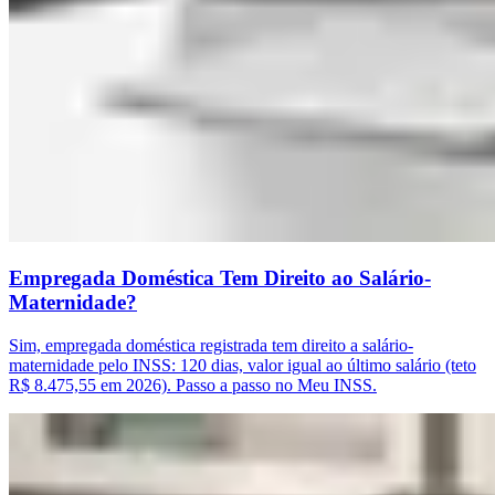
Empregada Doméstica Tem Direito ao Salário-
Maternidade?
Sim, empregada doméstica registrada tem direito a salário-
maternidade pelo INSS: 120 dias, valor igual ao último salário (teto
R$ 8.475,55 em 2026). Passo a passo no Meu INSS.