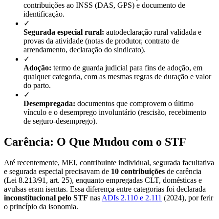
contribuições ao INSS (DAS, GPS) e documento de
identificação.
✓
Segurada especial rural:
autodeclaração rural validada e
provas da atividade (notas de produtor, contrato de
arrendamento, declaração do sindicato).
✓
Adoção:
termo de guarda judicial para fins de adoção, em
qualquer categoria, com as mesmas regras de duração e valor
do parto.
✓
Desempregada:
documentos que comprovem o último
vínculo e o desemprego involuntário (rescisão, recebimento
de seguro-desemprego).
Carência: O Que Mudou com o STF
Até recentemente, MEI, contribuinte individual, segurada facultativa
e segurada especial precisavam de
10 contribuições
de carência
(Lei 8.213/91, art. 25), enquanto empregadas CLT, domésticas e
avulsas eram isentas. Essa diferença entre categorias foi declarada
inconstitucional pelo STF
nas
ADIs 2.110 e 2.111
(2024), por ferir
o princípio da isonomia.