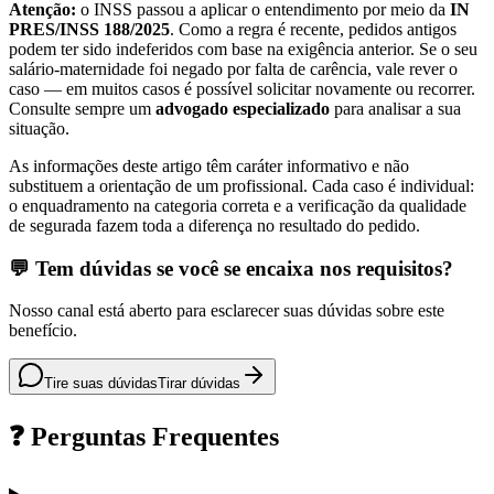
Atenção:
o INSS passou a aplicar o entendimento por meio da
IN
PRES/INSS 188/2025
. Como a regra é recente, pedidos antigos
podem ter sido indeferidos com base na exigência anterior. Se o seu
salário-maternidade foi negado por falta de carência, vale rever o
caso — em muitos casos é possível solicitar novamente ou recorrer.
Consulte sempre um
advogado especializado
para analisar a sua
situação.
As informações deste artigo têm caráter informativo e não
substituem a orientação de um profissional. Cada caso é individual:
o enquadramento na categoria correta e a verificação da qualidade
de segurada fazem toda a diferença no resultado do pedido.
💬 Tem dúvidas se você se encaixa nos requisitos?
Nosso canal está aberto para esclarecer suas dúvidas sobre este
benefício.
Tire suas dúvidas
Tirar dúvidas
❓ Perguntas Frequentes