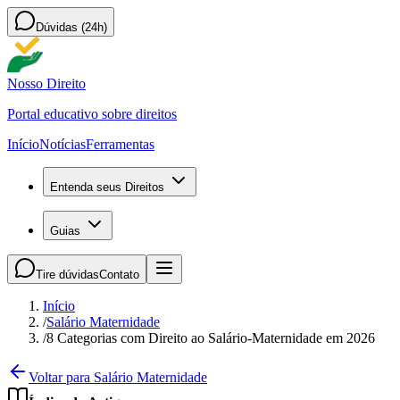
Dúvidas (24h)
Nosso Direito
Portal educativo sobre direitos
Início
Notícias
Ferramentas
Entenda seus Direitos
Guias
Tire dúvidas
Contato
Início
/
Salário Maternidade
/
8 Categorias com Direito ao Salário-Maternidade em 2026
Voltar para Salário Maternidade