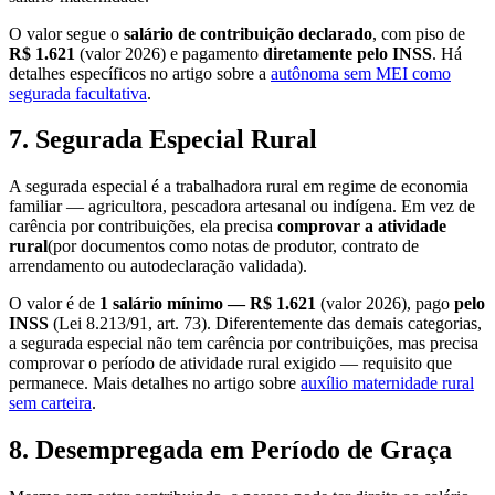
O valor segue o
salário de contribuição declarado
, com piso de
R$ 1.621
(valor 2026) e pagamento
diretamente pelo INSS
. Há
detalhes específicos no artigo sobre a
autônoma sem MEI como
segurada facultativa
.
7. Segurada Especial Rural
A segurada especial é a trabalhadora rural em regime de economia
familiar — agricultora, pescadora artesanal ou indígena. Em vez de
carência por contribuições, ela precisa
comprovar a atividade
rural
(por documentos como notas de produtor, contrato de
arrendamento ou autodeclaração validada).
O valor é de
1 salário mínimo — R$ 1.621
(valor 2026), pago
pelo
INSS
(Lei 8.213/91, art. 73). Diferentemente das demais categorias,
a segurada especial não tem carência por contribuições, mas precisa
comprovar o período de atividade rural exigido — requisito que
permanece. Mais detalhes no artigo sobre
auxílio maternidade rural
sem carteira
.
8. Desempregada em Período de Graça