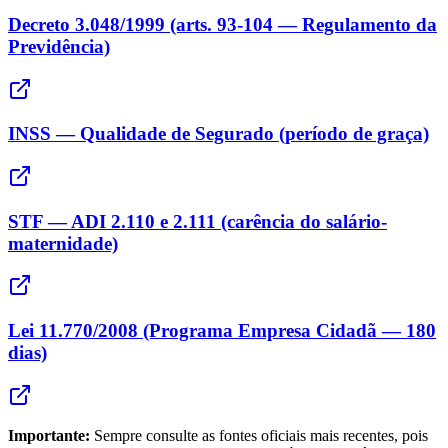
Decreto 3.048/1999 (arts. 93-104 — Regulamento da
Previdência)
INSS — Qualidade de Segurado (período de graça)
STF — ADI 2.110 e 2.111 (carência do salário-
maternidade)
Lei 11.770/2008 (Programa Empresa Cidadã — 180
dias)
Importante:
Sempre consulte as fontes oficiais mais recentes, pois