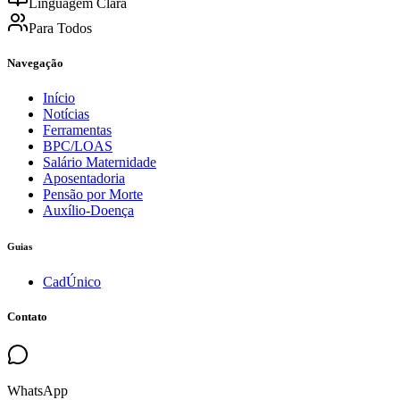
Linguagem Clara
Para Todos
Navegação
Início
Notícias
Ferramentas
BPC/LOAS
Salário Maternidade
Aposentadoria
Pensão por Morte
Auxílio-Doença
Guias
CadÚnico
Contato
WhatsApp