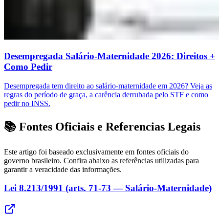
Desempregada Salário-Maternidade 2026: Direitos +
Como Pedir
Desempregada tem direito ao salário-maternidade em 2026? Veja as
regras do período de graça, a carência derrubada pelo STF e como
pedir no INSS.
📚 Fontes Oficiais e Referencias Legais
Este artigo foi baseado exclusivamente em fontes oficiais do
governo brasileiro. Confira abaixo as referências utilizadas para
garantir a veracidade das informações.
Lei 8.213/1991 (arts. 71-73 — Salário-Maternidade)