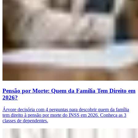
Pensão por Morte: Quem da Família Tem Direito em
2026?
Árvore decisória com 4 perguntas para descobrir quem da família
tem direito à pensão por morte do INSS em 2026. Conheça as 3
classes de dependentes.