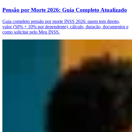
Pensão por Morte 2026: Guia Completo Atualizado
Guia completo pensão por morte INSS 2026: quem tem direito,
valor (50% + 10% por dependente), cálculo, duração, documentos e
como solicitar pelo Meu INSS.