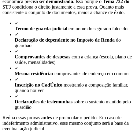
econômica precisa ser
demonstrada
. Isso porque o
Tema 732 do
STJ
condiciona o direito justamente a essa prova. Quanto mais
consistente o conjunto de documentos, maior a chance de êxito.
✓
Termo de guarda judicial
em nome do segurado falecido
✓
Declaração de dependente no Imposto de Renda
do
guardião
✓
Comprovantes de despesas
com a criança (escola, plano de
saúde, mensalidades)
✓
Mesma residência:
comprovantes de endereço em comum
✓
Inscrição no CadÚnico
mostrando a composição familiar,
quando houver
✓
Declarações de testemunhas
sobre o sustento mantido pelo
guardião
Reúna essas provas
antes
de protocolar o pedido. Em caso de
indeferimento administrativo, esse mesmo conjunto será a base da
eventual ação judicial.