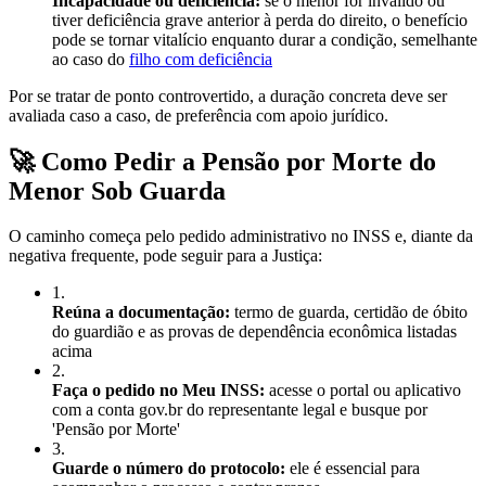
Incapacidade ou deficiência:
se o menor for inválido ou
tiver deficiência grave anterior à perda do direito, o benefício
pode se tornar vitalício enquanto durar a condição, semelhante
ao caso do
filho com deficiência
Por se tratar de ponto controvertido, a duração concreta deve ser
avaliada caso a caso, de preferência com apoio jurídico.
🚀 Como Pedir a Pensão por Morte do
Menor Sob Guarda
O caminho começa pelo pedido administrativo no INSS e, diante da
negativa frequente, pode seguir para a Justiça:
1
.
Reúna a documentação:
termo de guarda, certidão de óbito
do guardião e as provas de dependência econômica listadas
acima
2
.
Faça o pedido no Meu INSS:
acesse o portal ou aplicativo
com a conta gov.br do representante legal e busque por
'Pensão por Morte'
3
.
Guarde o número do protocolo:
ele é essencial para