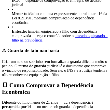
ECA — depende de comprovação e, em regra, de decisão
judicial
•
Menor tutelado:
continua expressamente no rol do art. 16 da
Lei 8.213/91, mediante comprovação de dependência
econômica
•
Enteado:
também equiparado a filho com dependência
comprovada — veja o conteúdo sobre o
enteado equiparado a
filho na previdência
⚠️ Guarda de fato não basta
Criar um neto ou sobrinho sem formalizar a guarda dificulta muito o
pedido. O
termo de guarda judicial
é o documento que comprova
o vínculo de responsabilidade. Sem ele, o INSS e a Justiça tendem a
não reconhecer a equiparação a filho.
📑 Como Comprovar a Dependência
Econômica
Diferente do filho menor de 21 anos — cuja dependência é
presumida por lei
— no menor sob guarda a dependência