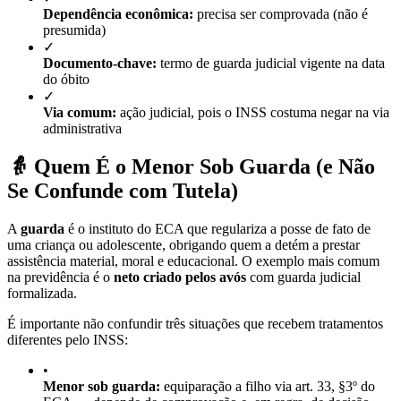
Dependência econômica:
precisa ser comprovada (não é
presumida)
✓
Documento-chave:
termo de guarda judicial vigente na data
do óbito
✓
Via comum:
ação judicial, pois o INSS costuma negar na via
administrativa
👵 Quem É o Menor Sob Guarda (e Não
Se Confunde com Tutela)
A
guarda
é o instituto do ECA que regulariza a posse de fato de
uma criança ou adolescente, obrigando quem a detém a prestar
assistência material, moral e educacional. O exemplo mais comum
na previdência é o
neto criado pelos avós
com guarda judicial
formalizada.
É importante não confundir três situações que recebem tratamentos
diferentes pelo INSS:
•
Menor sob guarda:
equiparação a filho via art. 33, §3º do