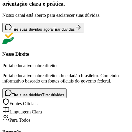
orientação clara e prática.
Nosso canal está aberto para esclarecer suas dúvidas.
Tire suas dúvidas agora
Tirar dúvidas
Nosso Direito
Portal educativo sobre direitos
Portal educativo sobre direitos do cidadão brasileiro. Conteúdo
informativo baseado em fontes oficiais do governo federal.
Tire suas dúvidas
Tirar dúvidas
Fontes Oficiais
Linguagem Clara
Para Todos
Navegação