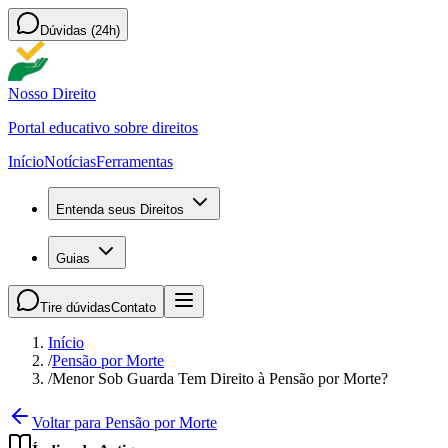
Dúvidas (24h)
Nosso Direito
Portal educativo sobre direitos
Início
Notícias
Ferramentas
Entenda seus Direitos
Guias
Tire dúvidas
Contato
Início
/
Pensão por Morte
/
Menor Sob Guarda Tem Direito à Pensão por Morte?
Voltar para Pensão por Morte