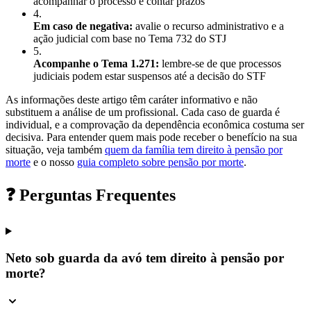
acompanhar o processo e contar prazos
4
.
Em caso de negativa:
avalie o recurso administrativo e a
ação judicial com base no Tema 732 do STJ
5
.
Acompanhe o Tema 1.271:
lembre-se de que processos
judiciais podem estar suspensos até a decisão do STF
As informações deste artigo têm caráter informativo e não
substituem a análise de um profissional. Cada caso de guarda é
individual, e a comprovação da dependência econômica costuma ser
decisiva. Para entender quem mais pode receber o benefício na sua
situação, veja também
quem da família tem direito à pensão por
morte
e o nosso
guia completo sobre pensão por morte
.
❓ Perguntas Frequentes
Neto sob guarda da avó tem direito à pensão por
morte?