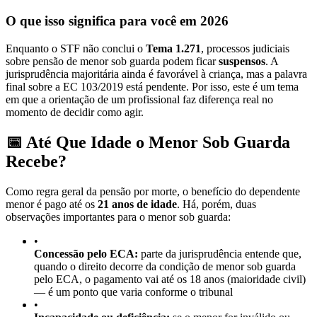
O que isso significa para você em 2026
Enquanto o STF não conclui o
Tema 1.271
, processos judiciais
sobre pensão de menor sob guarda podem ficar
suspensos
. A
jurisprudência majoritária ainda é favorável à criança, mas a palavra
final sobre a EC 103/2019 está pendente. Por isso, este é um tema
em que a orientação de um profissional faz diferença real no
momento de decidir como agir.
📅 Até Que Idade o Menor Sob Guarda
Recebe?
Como regra geral da pensão por morte, o benefício do dependente
menor é pago até os
21 anos de idade
. Há, porém, duas
observações importantes para o menor sob guarda:
•
Concessão pelo ECA:
parte da jurisprudência entende que,
quando o direito decorre da condição de menor sob guarda
pelo ECA, o pagamento vai até os 18 anos (maioridade civil)
— é um ponto que varia conforme o tribunal
•