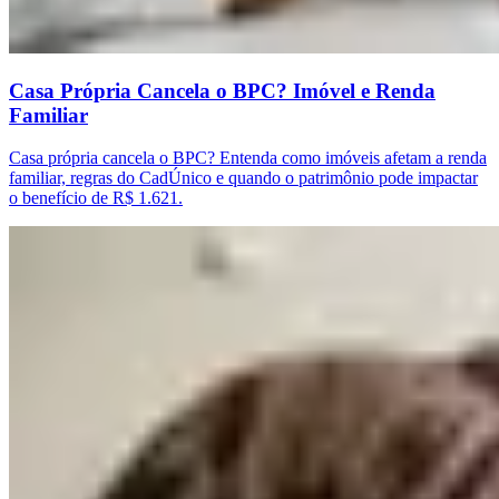
Casa Própria Cancela o BPC? Imóvel e Renda
Familiar
Casa própria cancela o BPC? Entenda como imóveis afetam a renda
familiar, regras do CadÚnico e quando o patrimônio pode impactar
o benefício de R$ 1.621.