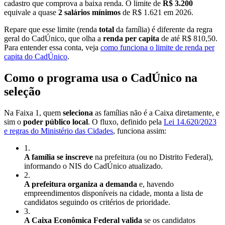
cadastro que comprova a baixa renda. O limite de
R$ 3.200
equivale a quase
2 salários mínimos
de R$ 1.621 em 2026.
Repare que esse limite (renda
total
da família) é diferente da regra
geral do CadÚnico, que olha a
renda per capita
de até R$ 810,50.
Para entender essa conta, veja
como funciona o limite de renda per
capita do CadÚnico
.
Como o programa usa o CadÚnico na
seleção
Na Faixa 1, quem
seleciona
as famílias não é a Caixa diretamente, e
sim o
poder público local
. O fluxo, definido pela
Lei 14.620/2023
e regras do Ministério das Cidades
, funciona assim:
1
.
A família se inscreve
na prefeitura (ou no Distrito Federal),
informando o NIS do CadÚnico atualizado.
2
.
A prefeitura organiza a demanda
e, havendo
empreendimentos disponíveis na cidade, monta a lista de
candidatos seguindo os critérios de prioridade.
3
.
A Caixa Econômica Federal valida
se os candidatos