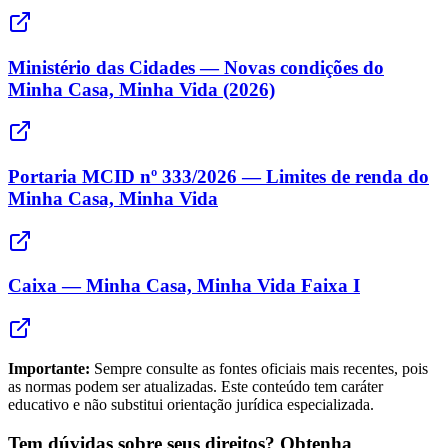
Ministério das Cidades — Novas condições do
Minha Casa, Minha Vida (2026)
Portaria MCID nº 333/2026 — Limites de renda do
Minha Casa, Minha Vida
Caixa — Minha Casa, Minha Vida Faixa I
Importante:
Sempre consulte as fontes oficiais mais recentes, pois
as normas podem ser atualizadas. Este conteúdo tem caráter
educativo e não substitui orientação jurídica especializada.
Tem dúvidas sobre seus direitos? Obtenha