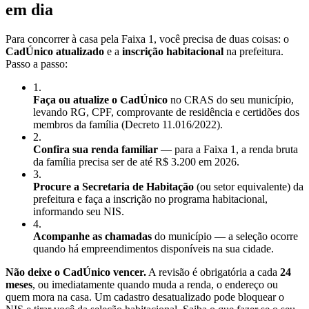
em dia
Para concorrer à casa pela Faixa 1, você precisa de duas coisas: o
CadÚnico atualizado
e a
inscrição habitacional
na prefeitura.
Passo a passo:
1
.
Faça ou atualize o CadÚnico
no CRAS do seu município,
levando RG, CPF, comprovante de residência e certidões dos
membros da família (Decreto 11.016/2022).
2
.
Confira sua renda familiar
— para a Faixa 1, a renda bruta
da família precisa ser de até R$ 3.200 em 2026.
3
.
Procure a Secretaria de Habitação
(ou setor equivalente) da
prefeitura e faça a inscrição no programa habitacional,
informando seu NIS.
4
.
Acompanhe as chamadas
do município — a seleção ocorre
quando há empreendimentos disponíveis na sua cidade.
Não deixe o CadÚnico vencer.
A revisão é obrigatória a cada
24
meses
, ou imediatamente quando muda a renda, o endereço ou
quem mora na casa. Um cadastro desatualizado pode bloquear o