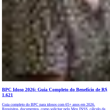
BPC Idoso 2026: Guia Completo do Benefício de R$
1.621
Guia completo do BPC para idosos com 65+ anos em 2026.
Requisitos, documentos, como solicitar pelo Meu INSS, cálculo da