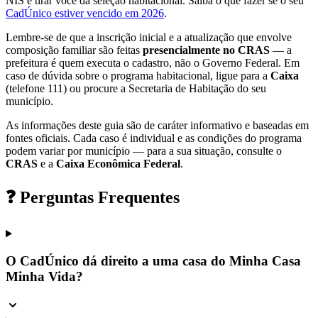
NIS e tirar você da seleção habitacional. Saiba o que fazer se o seu
CadÚnico estiver vencido em 2026
.
Lembre-se de que a inscrição inicial e a atualização que envolve
composição familiar são feitas
presencialmente no CRAS
— a
prefeitura é quem executa o cadastro, não o Governo Federal. Em
caso de dúvida sobre o programa habitacional, ligue para a
Caixa
(telefone 111) ou procure a Secretaria de Habitação do seu
município.
As informações deste guia são de caráter informativo e baseadas em
fontes oficiais. Cada caso é individual e as condições do programa
podem variar por município — para a sua situação, consulte o
CRAS
e a
Caixa Econômica Federal
.
❓ Perguntas Frequentes
O CadÚnico dá direito a uma casa do Minha Casa
Minha Vida?