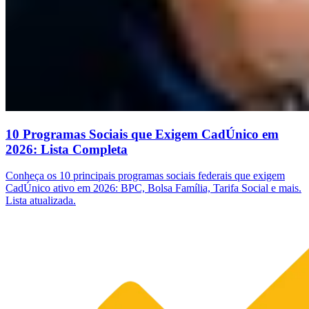
10 Programas Sociais que Exigem CadÚnico em
2026: Lista Completa
Conheça os 10 principais programas sociais federais que exigem
CadÚnico ativo em 2026: BPC, Bolsa Família, Tarifa Social e mais.
Lista atualizada.