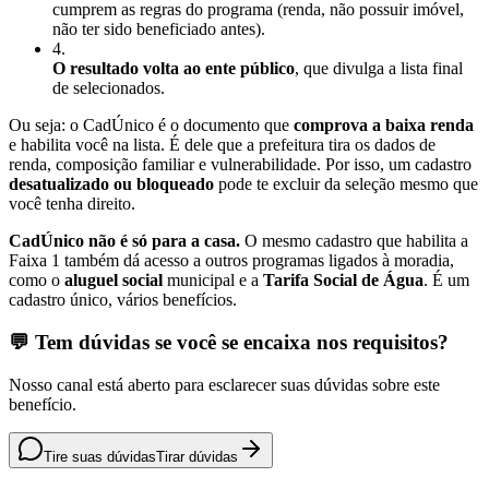
cumprem as regras do programa (renda, não possuir imóvel,
não ter sido beneficiado antes).
4
.
O resultado volta ao ente público
, que divulga a lista final
de selecionados.
Ou seja: o CadÚnico é o documento que
comprova a baixa renda
e habilita você na lista. É dele que a prefeitura tira os dados de
renda, composição familiar e vulnerabilidade. Por isso, um cadastro
desatualizado ou bloqueado
pode te excluir da seleção mesmo que
você tenha direito.
CadÚnico não é só para a casa.
O mesmo cadastro que habilita a
Faixa 1 também dá acesso a outros programas ligados à moradia,
como o
aluguel social
municipal e a
Tarifa Social de Água
. É um
cadastro único, vários benefícios.
💬 Tem dúvidas se você se encaixa nos requisitos?
Nosso canal está aberto para esclarecer suas dúvidas sobre este
benefício.
Tire suas dúvidas
Tirar dúvidas