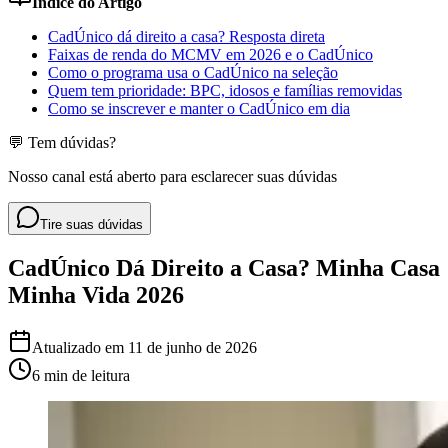
Índice do Artigo
CadÚnico dá direito a casa? Resposta direta
Faixas de renda do MCMV em 2026 e o CadÚnico
Como o programa usa o CadÚnico na seleção
Quem tem prioridade: BPC, idosos e famílias removidas
Como se inscrever e manter o CadÚnico em dia
💬 Tem dúvidas?
Nosso canal está aberto para esclarecer suas dúvidas
Tire suas dúvidas
CadÚnico Dá Direito a Casa? Minha Casa
Minha Vida 2026
Atualizado em
11 de junho de 2026
6 min
de leitura