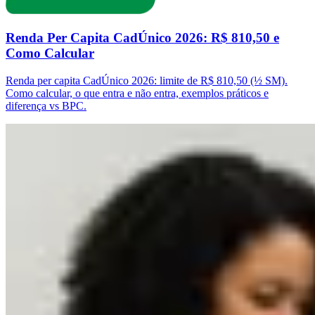
Renda Per Capita CadÚnico 2026: R$ 810,50 e
Como Calcular
Renda per capita CadÚnico 2026: limite de R$ 810,50 (½ SM).
Como calcular, o que entra e não entra, exemplos práticos e
diferença vs BPC.