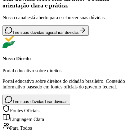
orientação clara e prática.
Nosso canal está aberto para esclarecer suas dúvidas.
Tire suas dúvidas agora
Tirar dúvidas
Nosso Direito
Portal educativo sobre direitos
Portal educativo sobre direitos do cidadão brasileiro. Conteúdo
informativo baseado em fontes oficiais do governo federal.
Tire suas dúvidas
Tirar dúvidas
Fontes Oficiais
Linguagem Clara
Para Todos