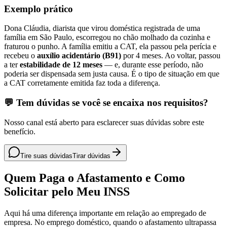
Exemplo prático
Dona Cláudia, diarista que virou doméstica registrada de uma
família em São Paulo, escorregou no chão molhado da cozinha e
fraturou o punho. A família emitiu a CAT, ela passou pela perícia e
recebeu o
auxílio acidentário (B91)
por 4 meses. Ao voltar, passou
a ter
estabilidade de 12 meses
— e, durante esse período, não
poderia ser dispensada sem justa causa. É o tipo de situação em que
a CAT corretamente emitida faz toda a diferença.
💬 Tem dúvidas se você se encaixa nos requisitos?
Nosso canal está aberto para esclarecer suas dúvidas sobre este
benefício.
Tire suas dúvidas
Tirar dúvidas
Quem Paga o Afastamento e Como
Solicitar pelo Meu INSS
Aqui há uma diferença importante em relação ao empregado de
empresa. No emprego doméstico, quando o afastamento ultrapassa