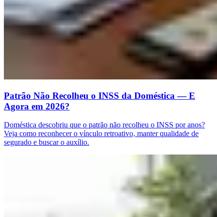
Patrão Não Recolheu o INSS da Doméstica — E
Agora em 2026?
Doméstica descobriu que o patrão não recolheu o INSS por anos?
Veja como reconhecer o vínculo retroativo, manter qualidade de
segurado e buscar o auxílio.