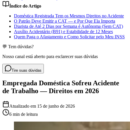
Índice do Artigo
Doméstica Registrada Tem os Mesmos Direitos no Acidente
O Patrão Deve Emitir a CAT — e Por Que Ela Importa
Diarista de Até 2 Dias por Semana é Autônoma (Sem CAT)
Auxílio Acidentário (B91) e Estabilidade de 12 Meses
Quem Paga o Afastamento e Como Solicitar pelo Meu INSS
💬 Tem dúvidas?
Nosso canal está aberto para esclarecer suas dúvidas
Tire suas dúvidas
Empregada Doméstica Sofreu Acidente
de Trabalho — Direitos em 2026
Atualizado em
15 de junho de 2026
6 min
de leitura