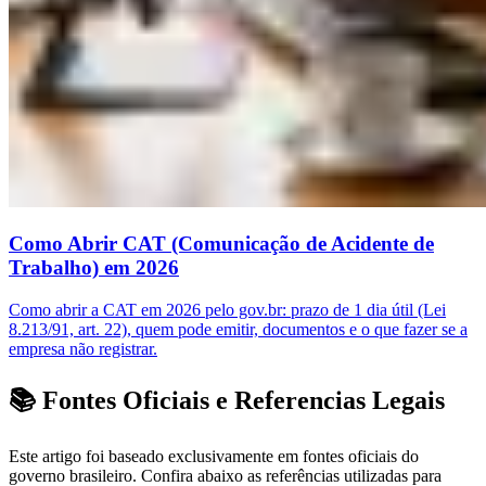
Como Abrir CAT (Comunicação de Acidente de
Trabalho) em 2026
Como abrir a CAT em 2026 pelo gov.br: prazo de 1 dia útil (Lei
8.213/91, art. 22), quem pode emitir, documentos e o que fazer se a
empresa não registrar.
📚 Fontes Oficiais e Referencias Legais
Este artigo foi baseado exclusivamente em fontes oficiais do
governo brasileiro. Confira abaixo as referências utilizadas para