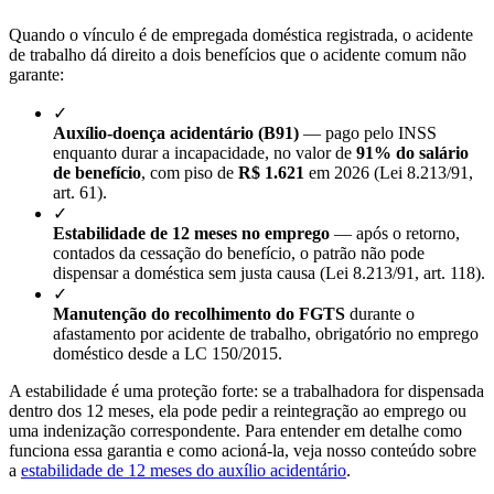
Quando o vínculo é de empregada doméstica registrada, o acidente
de trabalho dá direito a dois benefícios que o acidente comum não
garante:
✓
Auxílio-doença acidentário (B91)
— pago pelo INSS
enquanto durar a incapacidade, no valor de
91% do salário
de benefício
, com piso de
R$ 1.621
em 2026 (Lei 8.213/91,
art. 61).
✓
Estabilidade de 12 meses no emprego
— após o retorno,
contados da cessação do benefício, o patrão não pode
dispensar a doméstica sem justa causa (Lei 8.213/91, art. 118).
✓
Manutenção do recolhimento do FGTS
durante o
afastamento por acidente de trabalho, obrigatório no emprego
doméstico desde a LC 150/2015.
A estabilidade é uma proteção forte: se a trabalhadora for dispensada
dentro dos 12 meses, ela pode pedir a reintegração ao emprego ou
uma indenização correspondente. Para entender em detalhe como
funciona essa garantia e como acioná-la, veja nosso conteúdo sobre
a
estabilidade de 12 meses do auxílio acidentário
.