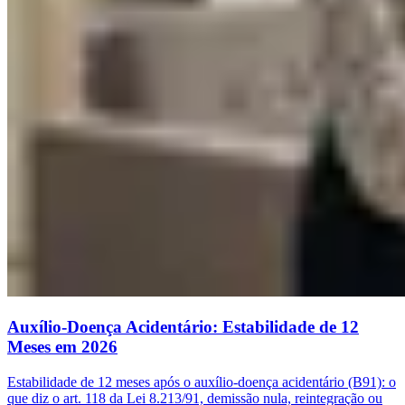
Auxílio-Doença Acidentário: Estabilidade de 12
Meses em 2026
Estabilidade de 12 meses após o auxílio-doença acidentário (B91): o
que diz o art. 118 da Lei 8.213/91, demissão nula, reintegração ou