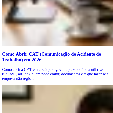
Como Abrir CAT (Comunicação de Acidente de
Trabalho) em 2026
Como abrir a CAT em 2026 pelo gov.br: prazo de 1 dia útil (Lei
8.213/91, art. 22), quem pode emitir, documentos e o que fazer se a
empresa não registrar.