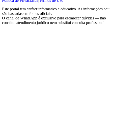
Política de Privacidade
|
Termos de Uso
Este portal tem caráter informativo e educativo. As informações aqui
são baseadas em fontes oficiais.
O canal de WhatsApp é exclusivo para esclarecer dúvidas — não
constitui atendimento jurídico nem substitui consulta profissional.