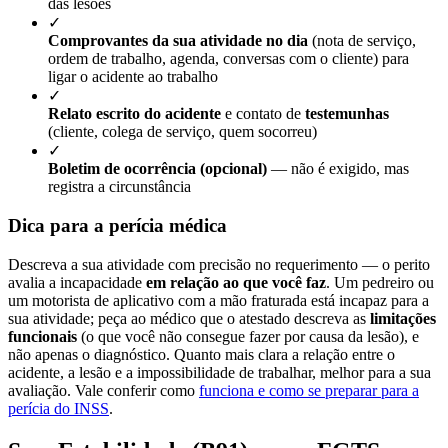
das lesões
✓
Comprovantes da sua atividade no dia
(nota de serviço,
ordem de trabalho, agenda, conversas com o cliente) para
ligar o acidente ao trabalho
✓
Relato escrito do acidente
e contato de
testemunhas
(cliente, colega de serviço, quem socorreu)
✓
Boletim de ocorrência (opcional)
— não é exigido, mas
registra a circunstância
Dica para a perícia médica
Descreva a sua atividade com precisão no requerimento — o perito
avalia a incapacidade
em relação ao que você faz
. Um pedreiro ou
um motorista de aplicativo com a mão fraturada está incapaz para a
sua atividade; peça ao médico que o atestado descreva as
limitações
funcionais
(o que você não consegue fazer por causa da lesão), e
não apenas o diagnóstico. Quanto mais clara a relação entre o
acidente, a lesão e a impossibilidade de trabalhar, melhor para a sua
avaliação. Vale conferir como
funciona e como se preparar para a
perícia do INSS
.