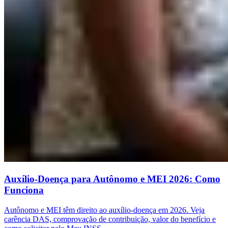
Auxílio-Doença para Autônomo e MEI 2026: Como
Funciona
Autônomo e MEI têm direito ao auxílio-doença em 2026. Veja
carência DAS, comprovação de contribuição, valor do benefício e