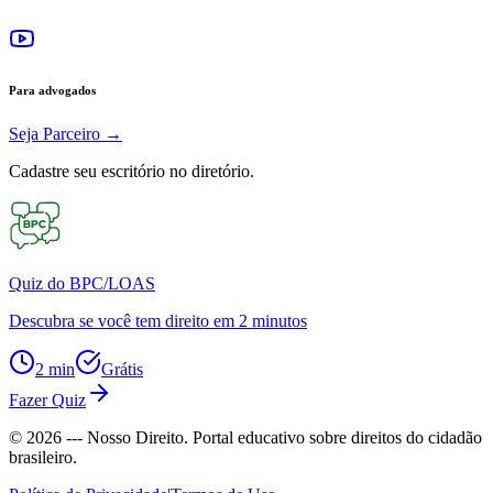
Para advogados
Seja Parceiro
→
Cadastre seu escritório no diretório.
Quiz do BPC/LOAS
Descubra se você tem direito em 2 minutos
2 min
Grátis
Fazer Quiz
©
2026
--- Nosso Direito. Portal educativo sobre direitos do cidadão
brasileiro.