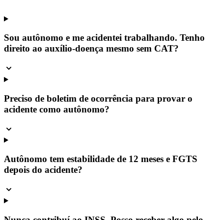
Sou autônomo e me acidentei trabalhando. Tenho
direito ao auxílio-doença mesmo sem CAT?
Preciso de boletim de ocorrência para provar o
acidente como autônomo?
Autônomo tem estabilidade de 12 meses e FGTS
depois do acidente?
Nunca contribuí ao INSS. Posso receber algo pelo