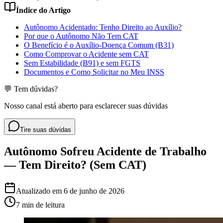
Índice do Artigo
Autônomo Acidentado: Tenho Direito ao Auxílio?
Por que o Autônomo Não Tem CAT
O Benefício é o Auxílio-Doença Comum (B31)
Como Comprovar o Acidente sem CAT
Sem Estabilidade (B91) e sem FGTS
Documentos e Como Solicitar no Meu INSS
💬 Tem dúvidas?
Nosso canal está aberto para esclarecer suas dúvidas
Tire suas dúvidas
Autônomo Sofreu Acidente de Trabalho
— Tem Direito? (Sem CAT)
Atualizado em
6 de junho de 2026
7 min
de leitura