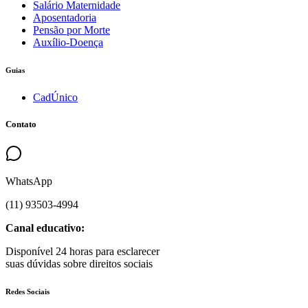
Salário Maternidade
Aposentadoria
Pensão por Morte
Auxílio-Doença
Guias
CadÚnico
Contato
WhatsApp
(
11
)
93503
-
4994
Canal educativo:
Disponível 24 horas para esclarecer
suas dúvidas sobre direitos sociais
Redes Sociais