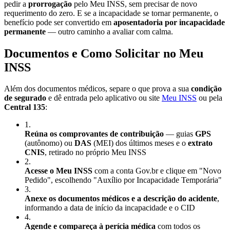
pedir a
prorrogação
pelo Meu INSS, sem precisar de novo
requerimento do zero. E se a incapacidade se tornar permanente, o
benefício pode ser convertido em
aposentadoria por incapacidade
permanente
— outro caminho a avaliar com calma.
Documentos e Como Solicitar no Meu
INSS
Além dos documentos médicos, separe o que prova a sua
condição
de segurado
e dê entrada pelo aplicativo ou site
Meu INSS
ou pela
Central 135
:
1
.
Reúna os comprovantes de contribuição
— guias
GPS
(autônomo) ou
DAS
(MEI) dos últimos meses e o
extrato
CNIS
, retirado no próprio Meu INSS
2
.
Acesse o Meu INSS
com a conta Gov.br e clique em "Novo
Pedido", escolhendo "Auxílio por Incapacidade Temporária"
3
.
Anexe os documentos médicos e a descrição do acidente
,
informando a data de início da incapacidade e o CID
4
.
Agende e compareça à perícia médica
com todos os