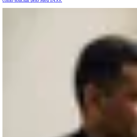
como solicitar pelo Meu INSS.