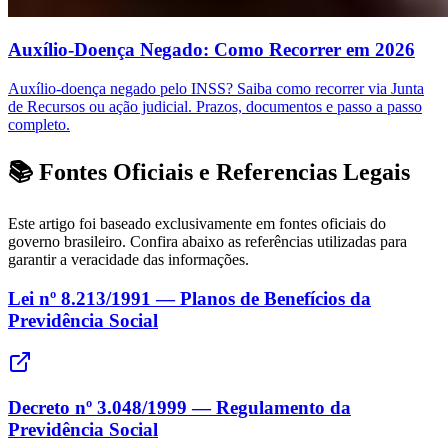
Auxílio-Doença Negado: Como Recorrer em 2026
Auxílio-doença negado pelo INSS? Saiba como recorrer via Junta
de Recursos ou ação judicial. Prazos, documentos e passo a passo
completo.
📚 Fontes Oficiais e Referencias Legais
Este artigo foi baseado exclusivamente em fontes oficiais do
governo brasileiro. Confira abaixo as referências utilizadas para
garantir a veracidade das informações.
Lei nº 8.213/1991 — Planos de Benefícios da
Previdência Social
Decreto nº 3.048/1999 — Regulamento da
Previdência Social