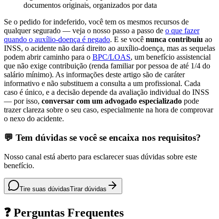
documentos originais, organizados por data
Se o pedido for indeferido, você tem os mesmos recursos de
qualquer segurado — veja o nosso passo a passo de
o que fazer
quando o auxílio-doença é negado
. E se você
nunca contribuiu
ao
INSS, o acidente não dará direito ao auxílio-doença, mas as sequelas
podem abrir caminho para o
BPC/LOAS
, um benefício assistencial
que não exige contribuição (renda familiar por pessoa de até 1/4 do
salário mínimo). As informações deste artigo são de caráter
informativo e não substituem a consulta a um profissional. Cada
caso é único, e a decisão depende da avaliação individual do INSS
— por isso,
conversar com um advogado especializado
pode
trazer clareza sobre o seu caso, especialmente na hora de comprovar
o nexo do acidente.
💬 Tem dúvidas se você se encaixa nos requisitos?
Nosso canal está aberto para esclarecer suas dúvidas sobre este
benefício.
Tire suas dúvidas
Tirar dúvidas
❓ Perguntas Frequentes