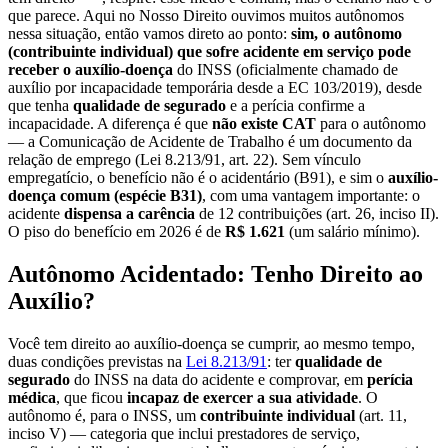
que parece. Aqui no Nosso Direito ouvimos muitos autônomos
nessa situação, então vamos direto ao ponto:
sim, o autônomo
(contribuinte individual) que sofre acidente em serviço pode
receber o auxílio-doença
do INSS (oficialmente chamado de
auxílio por incapacidade temporária desde a EC 103/2019), desde
que tenha
qualidade de segurado
e a perícia confirme a
incapacidade. A diferença é que
não existe CAT
para o autônomo
— a Comunicação de Acidente de Trabalho é um documento da
relação de emprego (Lei 8.213/91, art. 22). Sem vínculo
empregatício, o benefício não é o acidentário (B91), e sim o
auxílio-
doença comum (espécie B31)
, com uma vantagem importante: o
acidente
dispensa a carência
de 12 contribuições (art. 26, inciso II).
O piso do benefício em 2026 é de
R$ 1.621
(um salário mínimo).
Autônomo Acidentado: Tenho Direito ao
Auxílio?
Você tem direito ao auxílio-doença se cumprir, ao mesmo tempo,
duas condições previstas na
Lei 8.213/91
: ter
qualidade de
segurado
do INSS na data do acidente e comprovar, em
perícia
médica
, que ficou
incapaz de exercer a sua atividade
. O
autônomo é, para o INSS, um
contribuinte individual
(art. 11,
inciso V) — categoria que inclui prestadores de serviço,