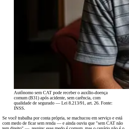
Autônomo sem CAT pode receber o auxílio-doença
comum (B31) após acidente, sem carência, com
qualidade de segurado — Lei 8.213/91, art. 26. Fonte:
INSS.
Se você trabalha por conta própria, se machucou em serviço e está
com medo de ficar sem renda — e ainda ouviu que "sem CAT não
tem direito" —, respire: esse medo é comum, mas o cenário não é o