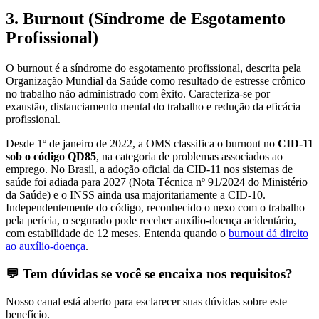
3. Burnout (Síndrome de Esgotamento
Profissional)
O burnout é a síndrome do esgotamento profissional, descrita pela
Organização Mundial da Saúde como resultado de estresse crônico
no trabalho não administrado com êxito. Caracteriza-se por
exaustão, distanciamento mental do trabalho e redução da eficácia
profissional.
Desde 1º de janeiro de 2022, a OMS classifica o burnout no
CID-11
sob o código QD85
, na categoria de problemas associados ao
emprego. No Brasil, a adoção oficial da CID-11 nos sistemas de
saúde foi adiada para 2027 (Nota Técnica nº 91/2024 do Ministério
da Saúde) e o INSS ainda usa majoritariamente a CID-10.
Independentemente do código, reconhecido o nexo com o trabalho
pela perícia, o segurado pode receber auxílio-doença acidentário,
com estabilidade de 12 meses. Entenda quando o
burnout dá direito
ao auxílio-doença
.
💬 Tem dúvidas se você se encaixa nos requisitos?
Nosso canal está aberto para esclarecer suas dúvidas sobre este
benefício.