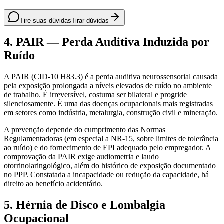
Tire suas dúvidas
Tirar dúvidas
4. PAIR — Perda Auditiva Induzida por
Ruído
A PAIR (CID-10 H83.3) é a perda auditiva neurossensorial causada
pela exposição prolongada a níveis elevados de ruído no ambiente
de trabalho. É irreversível, costuma ser bilateral e progride
silenciosamente. É uma das doenças ocupacionais mais registradas
em setores como indústria, metalurgia, construção civil e mineração.
A prevenção depende do cumprimento das Normas
Regulamentadoras (em especial a NR-15, sobre limites de tolerância
ao ruído) e do fornecimento de EPI adequado pelo empregador. A
comprovação da PAIR exige audiometria e laudo
otorrinolaringológico, além do histórico de exposição documentado
no PPP. Constatada a incapacidade ou redução da capacidade, há
direito ao benefício acidentário.
5. Hérnia de Disco e Lombalgia
Ocupacional