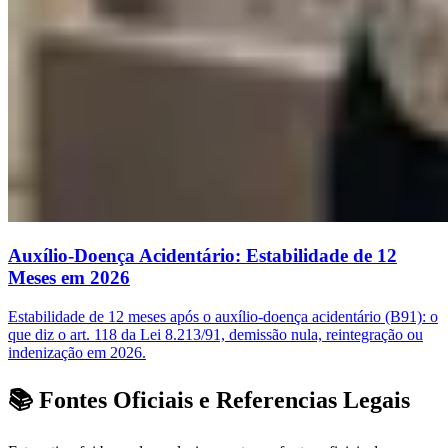
Auxílio-Doença Acidentário: Estabilidade de 12
Meses em 2026
Estabilidade de 12 meses após o auxílio-doença acidentário (B91): o
que diz o art. 118 da Lei 8.213/91, demissão nula, reintegração ou
indenização em 2026.
📚 Fontes Oficiais e Referencias Legais