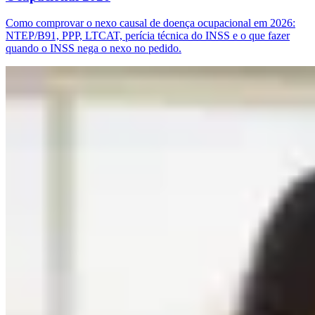
Como comprovar o nexo causal de doença ocupacional em 2026:
NTEP/B91, PPP, LTCAT, perícia técnica do INSS e o que fazer
quando o INSS nega o nexo no pedido.