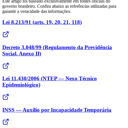
Este artigo foi baseado exclusivamente em fontes oficiais do
governo brasileiro. Confira abaixo as referências utilizadas para
garantir a veracidade das informações.
Lei 8.213/91 (arts. 19, 20, 21, 118)
Decreto 3.048/99 (Regulamento da Previdência
Social, Anexo II)
Lei 11.430/2006 (NTEP — Nexo Técnico
Epidemiológico)
INSS — Auxílio por Incapacidade Temporária