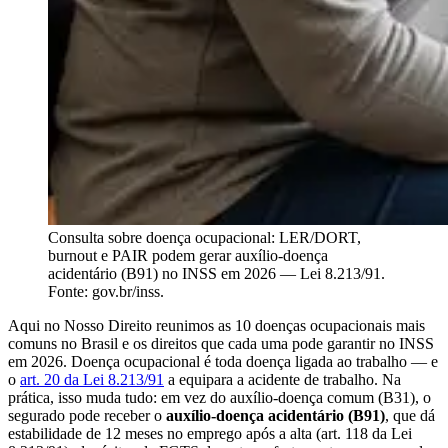
Consulta sobre doença ocupacional: LER/DORT,
burnout e PAIR podem gerar auxílio-doença
acidentário (B91) no INSS em 2026 — Lei 8.213/91.
Fonte: gov.br/inss.
Aqui no Nosso Direito reunimos as 10 doenças ocupacionais mais
comuns no Brasil e os direitos que cada uma pode garantir no INSS
em 2026. Doença ocupacional é toda doença ligada ao trabalho — e
o
art. 20 da Lei 8.213/91
a equipara a acidente de trabalho. Na
prática, isso muda tudo: em vez do auxílio-doença comum (B31), o
segurado pode receber o
auxílio-doença acidentário (B91)
, que dá
estabilidade de 12 meses no emprego após a alta (art. 118 da Lei