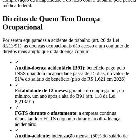
médica federal.
Direitos de Quem Tem Doença
Ocupacional
Por serem equiparadas a acidente de trabalho (art. 20 da Lei
8.213/91), as doenças ocupacionais dão acesso a um conjunto de
direitos mais amplo que o da doença comum:
✓
Auxílio-doença acidentário (B91)
: benefício pago pelo
INSS quando a incapacidade passa de 15 dias, no valor de
91% do salário de benefício (piso de R$ 1.621 em 2026).
✓
Estabilidade de 12 meses
: garantia do emprego por, no
mínimo, um ano após a alta do B91 (art. 118 da Lei
8.213/91).
✓
FGTS durante o afastamento
: a empresa continua
depositando o FGTS enquanto durar o auxílio-doença
acidentário.
✓
Auxílio-acidente
: indenização mensal (50% do salário de