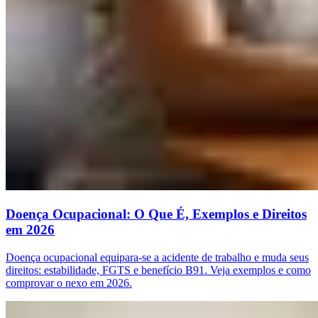
Doença Ocupacional: O Que É, Exemplos e Direitos
em 2026
Doença ocupacional equipara-se a acidente de trabalho e muda seus
direitos: estabilidade, FGTS e benefício B91. Veja exemplos e como
comprovar o nexo em 2026.