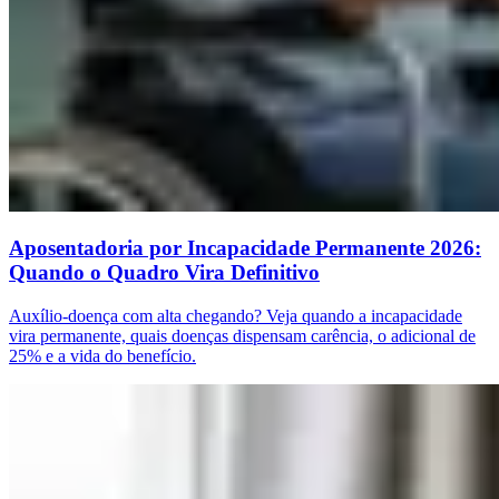
Aposentadoria por Incapacidade Permanente 2026:
Quando o Quadro Vira Definitivo
Auxílio-doença com alta chegando? Veja quando a incapacidade
vira permanente, quais doenças dispensam carência, o adicional de
25% e a vida do benefício.