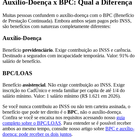
Auxílio-Doença x BPC: Qual a Diferença
Muitas pessoas confundem o auxílio-doença com o BPC (Benefício
de Prestação Continuada). Embora ambos sejam pagos pelo INSS,
são benefícios com naturezas completamente diferentes:
Auxílio-Doença
Benefício
previdenciário
. Exige contribuição ao INSS e carência.
Destinado a segurados com incapacidade temporária. Valor: 91% do
salário de benefício.
BPC/LOAS
Benefício
assistencial
. Não exige contribuição ao INSS. Exige
inscrição no CadÚnico e renda familiar per capita de até 1/4 do
salário mínimo. Valor: 1 salário mínimo (R$ 1.621 em 2026).
Se você nunca contribuiu ao INSS ou não tem carteira assinada, o
benefício que pode ter direito é o
BPC
, não o auxílio-doença.
Confira se você se encaixa nos requisitos acessando nosso
guia
completo sobre o BPC/LOAS
. Para entender se é possível receber
ambos ao mesmo tempo, consulte nosso artigo sobre
BPC e auxílio-
doença: pode receber os dois juntos
.