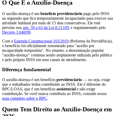
O Que É o Auxílio-Doença
O auxílio-doença é um
benefício previdenciário
pago pelo INSS
ao segurado que fica temporariamente incapacitado para exercer sua
atividade habitual por mais de 15 dias consecutivos. Ele está
previsto nos
arts. 59 a 63 da Lei 8.213/91
e regulamentado pelo
Decreto 3.048/99
.
Com a
Emenda Constitucional 103/2019
(Reforma da Previdência),
o benefício foi oficialmente renomeado para "auxílio por
incapacidade temporária". No entanto, a denominação popular
"auxílio-doença" continua sendo amplamente utilizada pelo público
e pelo próprio INSS em seus canais de atendimento.
Diferença fundamental
O auxílio-doença é um benefício
previdenciário
— ou seja, exige
que o trabalhador tenha contribuído ao INSS. Ele é diferente do
BPC/LOAS, que é um benefício
assistencial
e não exige
contribuição. Se você nunca contribuiu ao INSS, consulte nosso
guia completo sobre o BPC
.
Quem Tem Direito ao Auxílio-Doença em