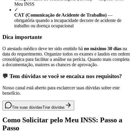
Meu INSS
✓
CAT (Comunicação de Acidente de Trabalho)
—
obrigatória quando a incapacidade decorre de acidente de
trabalho ou doença ocupacional
Dica importante
O atestado médico deve ter sido emitido há
no máximo 30 dias
na
data do requerimento. Organize todos os exames e laudos em ordem
cronológica para facilitar a análise na perícia. Quanto mais completa
a documentação, maiores as chances de aprovação.
💬 Tem dúvidas se você se encaixa nos requisitos?
Nosso canal está aberto para esclarecer suas dúvidas sobre este
benefício.
Tire suas dúvidas
Tirar dúvidas
Como Solicitar pelo Meu INSS: Passo a
Passo