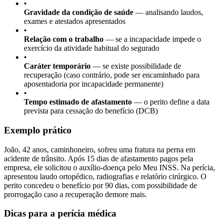
•
Gravidade da condição de saúde
— analisando laudos,
exames e atestados apresentados
•
Relação com o trabalho
— se a incapacidade impede o
exercício da atividade habitual do segurado
•
Caráter temporário
— se existe possibilidade de
recuperação (caso contrário, pode ser encaminhado para
aposentadoria por incapacidade permanente)
•
Tempo estimado de afastamento
— o perito define a data
prevista para cessação do benefício (DCB)
Exemplo prático
João, 42 anos, caminhoneiro, sofreu uma fratura na perna em
acidente de trânsito. Após 15 dias de afastamento pagos pela
empresa, ele solicitou o auxílio-doença pelo Meu INSS. Na perícia,
apresentou laudo ortopédico, radiografias e relatório cirúrgico. O
perito concedeu o benefício por 90 dias, com possibilidade de
prorrogação caso a recuperação demore mais.
Dicas para a perícia médica