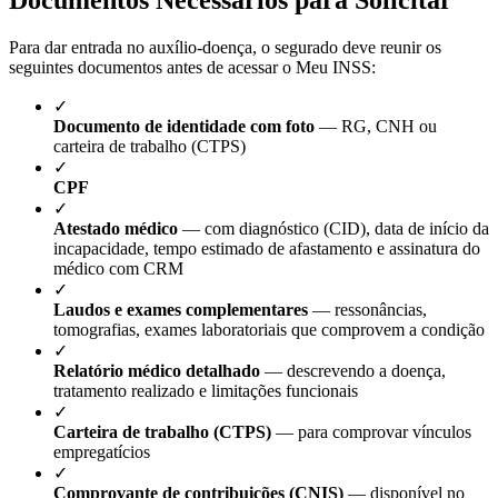
Para dar entrada no auxílio-doença, o segurado deve reunir os
seguintes documentos antes de acessar o Meu INSS:
✓
Documento de identidade com foto
— RG, CNH ou
carteira de trabalho (CTPS)
✓
CPF
✓
Atestado médico
— com diagnóstico (CID), data de início da
incapacidade, tempo estimado de afastamento e assinatura do
médico com CRM
✓
Laudos e exames complementares
— ressonâncias,
tomografias, exames laboratoriais que comprovem a condição
✓
Relatório médico detalhado
— descrevendo a doença,
tratamento realizado e limitações funcionais
✓
Carteira de trabalho (CTPS)
— para comprovar vínculos
empregatícios
✓
Comprovante de contribuições (CNIS)
— disponível no