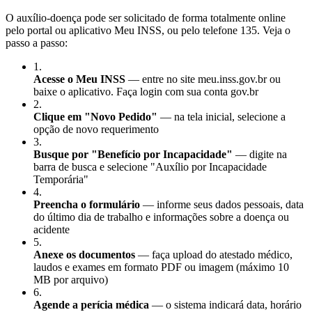
O auxílio-doença pode ser solicitado de forma totalmente online
pelo portal ou aplicativo Meu INSS, ou pelo telefone 135. Veja o
passo a passo:
1
.
Acesse o Meu INSS
— entre no site meu.inss.gov.br ou
baixe o aplicativo. Faça login com sua conta gov.br
2
.
Clique em "Novo Pedido"
— na tela inicial, selecione a
opção de novo requerimento
3
.
Busque por "Benefício por Incapacidade"
— digite na
barra de busca e selecione "Auxílio por Incapacidade
Temporária"
4
.
Preencha o formulário
— informe seus dados pessoais, data
do último dia de trabalho e informações sobre a doença ou
acidente
5
.
Anexe os documentos
— faça upload do atestado médico,
laudos e exames em formato PDF ou imagem (máximo 10
MB por arquivo)
6
.
Agende a perícia médica
— o sistema indicará data, horário