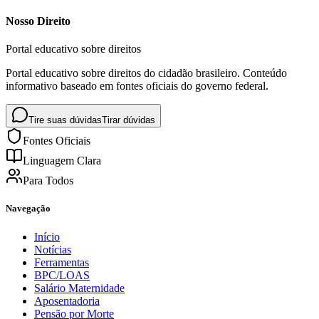
Nosso Direito
Portal educativo sobre direitos
Portal educativo sobre direitos do cidadão brasileiro. Conteúdo
informativo baseado em fontes oficiais do governo federal.
Tire suas dúvidas
Tirar dúvidas
Fontes Oficiais
Linguagem Clara
Para Todos
Navegação
Início
Notícias
Ferramentas
BPC/LOAS
Salário Maternidade
Aposentadoria
Pensão por Morte