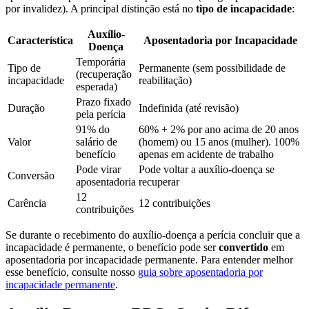
por invalidez). A principal distinção está no
tipo de incapacidade
:
Auxílio-
Característica
Aposentadoria por Incapacidade
Doença
Temporária
Tipo de
Permanente (sem possibilidade de
(recuperação
incapacidade
reabilitação)
esperada)
Prazo fixado
Duração
Indefinida (até revisão)
pela perícia
91% do
60% + 2% por ano acima de 20 anos
Valor
salário de
(homem) ou 15 anos (mulher). 100%
benefício
apenas em acidente de trabalho
Pode virar
Pode voltar a auxílio-doença se
Conversão
aposentadoria
recuperar
12
Carência
12 contribuições
contribuições
Se durante o recebimento do auxílio-doença a perícia concluir que a
incapacidade é permanente, o benefício pode ser
convertido
em
aposentadoria por incapacidade permanente. Para entender melhor
esse benefício, consulte nosso
guia sobre aposentadoria por
incapacidade permanente
.