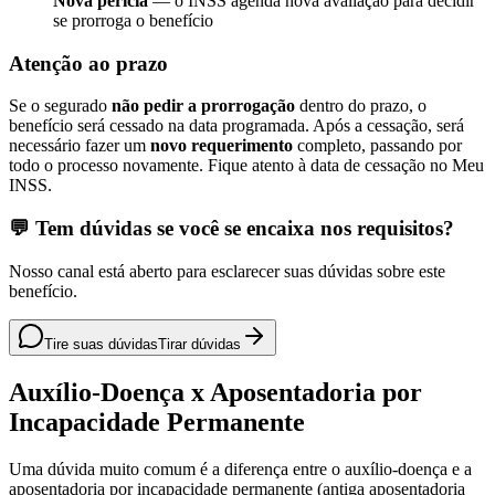
Nova perícia
— o INSS agenda nova avaliação para decidir
se prorroga o benefício
Atenção ao prazo
Se o segurado
não pedir a prorrogação
dentro do prazo, o
benefício será cessado na data programada. Após a cessação, será
necessário fazer um
novo requerimento
completo, passando por
todo o processo novamente. Fique atento à data de cessação no Meu
INSS.
💬 Tem dúvidas se você se encaixa nos requisitos?
Nosso canal está aberto para esclarecer suas dúvidas sobre este
benefício.
Tire suas dúvidas
Tirar dúvidas
Auxílio-Doença x Aposentadoria por
Incapacidade Permanente
Uma dúvida muito comum é a diferença entre o auxílio-doença e a
aposentadoria por incapacidade permanente (antiga aposentadoria