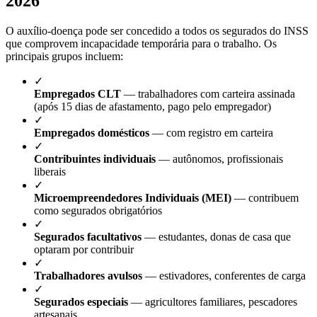
2026
O auxílio-doença pode ser concedido a todos os segurados do INSS
que comprovem incapacidade temporária para o trabalho. Os
principais grupos incluem:
✓
Empregados CLT
— trabalhadores com carteira assinada
(após 15 dias de afastamento, pago pelo empregador)
✓
Empregados domésticos
— com registro em carteira
✓
Contribuintes individuais
— autônomos, profissionais
liberais
✓
Microempreendedores Individuais (MEI)
— contribuem
como segurados obrigatórios
✓
Segurados facultativos
— estudantes, donas de casa que
optaram por contribuir
✓
Trabalhadores avulsos
— estivadores, conferentes de carga
✓
Segurados especiais
— agricultores familiares, pescadores
artesanais