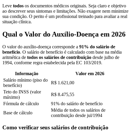
Leve
todos
os documentos médicos originais. Seja claro e objetivo
ao descrever seus sintomas e limitações. Não exagere nem minimize
sua condição. O perito é um profissional treinado para avaliar a real
situação clínica.
Qual o Valor do Auxílio-Doença em 2026
O valor do auxílio-doença corresponde a
91% do salário de
benefício
. O salário de benefício é calculado com base na média
aritmética de
todos os salários de contribuição
desde julho de
1994, conforme regra estabelecida pela EC 103/2019.
Informação
Valor em 2026
Salário mínimo (piso do
R$ 1.621,00
benefício)
Teto do INSS (valor
R$ 8.475,55
máximo)
Fórmula de cálculo
91% do salário de benefício
Média de todos os salários de
Base de cálculo
contribuição desde jul/1994
Como verificar seus salários de contribuição