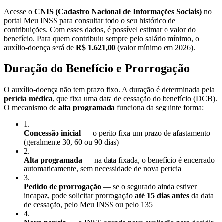
Acesse o
CNIS (Cadastro Nacional de Informações Sociais)
no
portal Meu INSS para consultar todo o seu histórico de
contribuições. Com esses dados, é possível estimar o valor do
benefício. Para quem contribuiu sempre pelo salário mínimo, o
auxílio-doença será de
R$ 1.621,00
(valor mínimo em 2026).
Duração do Benefício e Prorrogação
O auxílio-doença não tem prazo fixo. A duração é determinada pela
perícia médica
, que fixa uma data de cessação do benefício (DCB).
O mecanismo de
alta programada
funciona da seguinte forma:
1
.
Concessão inicial
— o perito fixa um prazo de afastamento
(geralmente 30, 60 ou 90 dias)
2
.
Alta programada
— na data fixada, o benefício é encerrado
automaticamente, sem necessidade de nova perícia
3
.
Pedido de prorrogação
— se o segurado ainda estiver
incapaz, pode solicitar prorrogação
até 15 dias antes
da data
de cessação, pelo Meu INSS ou pelo 135
4
.