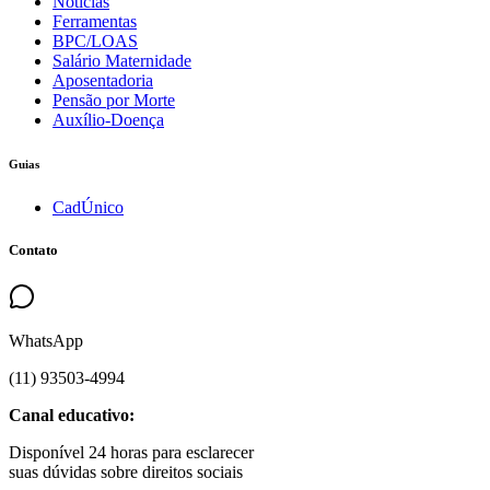
Notícias
Ferramentas
BPC/LOAS
Salário Maternidade
Aposentadoria
Pensão por Morte
Auxílio-Doença
Guias
CadÚnico
Contato
WhatsApp
(
11
)
93503
-
4994
Canal educativo:
Disponível 24 horas para esclarecer
suas dúvidas sobre direitos sociais