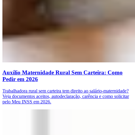
Auxílio Maternidade Rural Sem Carteira: Como
Pedir em 2026
Trabalhadora rural sem carteira tem direito ao salário-maternidade?
Veja documentos aceitos, autodeclaração, carência e como solicitar
pelo Meu INSS em 2026.