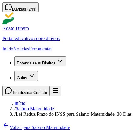
Dúvidas (24h)
Nosso Direito
Portal educativo sobre direitos
Início
Notícias
Ferramentas
Entenda seus Direitos
Guias
Tire dúvidas
Contato
Início
/
Salário Maternidade
/
Lei Reduz Prazo do INSS para Salário-Maternidade: 30 Dias
Voltar para Salário Maternidade