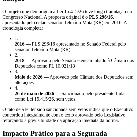
O projeto que deu origem à Lei 15.415/26 teve longa tramitação no
Congresso Nacional. A proposta original é o
PLS 296/16
,
apresentado pelo então senador Telmário Mota (RR) em 2016. A
cronologia completa:
1
.
2016
— PLS 296/16 apresentado no Senado Federal pelo
senador Telmário Mota (RR)
2
.
2018
— Aprovado pelo Senado e encaminhado à Câmara dos
Deputados como PL 10.021/18
3
.
Maio de 2026
— Aprovado pela Câmara dos Deputados sem
alterações
4
.
26 de maio de 2026
— Sancionado pelo presidente Lula
como Lei 15.415/26, sem vetos
O fato de a lei ter sido sancionada sem vetos indica que o Executivo
concordou integralmente com o texto aprovado pelo Legislativo,
reforçando a previsibilidade da aplicação imediata da norma.
Impacto Prático para a Segurada