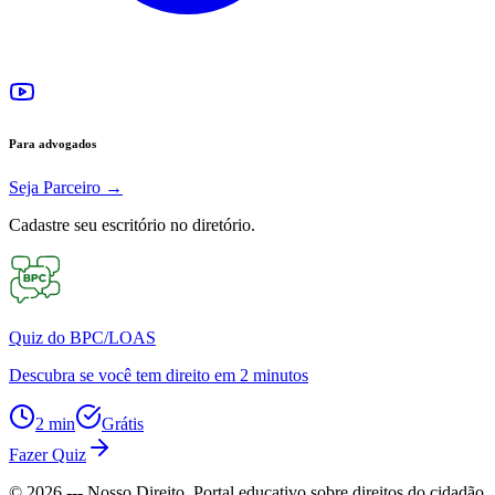
Para advogados
Seja Parceiro
→
Cadastre seu escritório no diretório.
Quiz do BPC/LOAS
Descubra se você tem direito em 2 minutos
2 min
Grátis
Fazer Quiz
©
2026
--- Nosso Direito. Portal educativo sobre direitos do cidadão