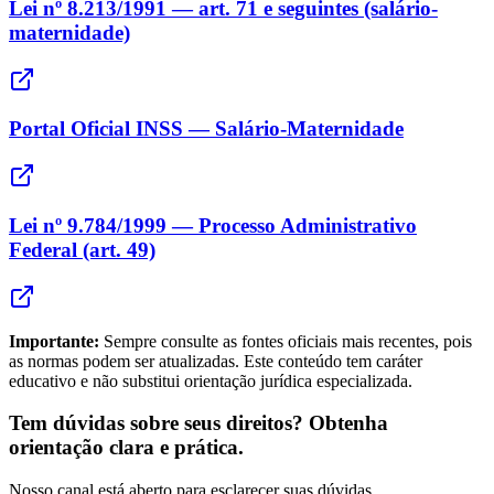
Lei nº 8.213/1991 — art. 71 e seguintes (salário-
maternidade)
Portal Oficial INSS — Salário-Maternidade
Lei nº 9.784/1999 — Processo Administrativo
Federal (art. 49)
Importante:
Sempre consulte as fontes oficiais mais recentes, pois
as normas podem ser atualizadas. Este conteúdo tem caráter
educativo e não substitui orientação jurídica especializada.
Tem dúvidas sobre seus direitos? Obtenha
orientação clara e prática.
Nosso canal está aberto para esclarecer suas dúvidas.