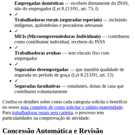
Empregadas domésticas
— recebem diretamente do INSS,
não do empregador (Lei 8.213/91, art. 73, I)
✓
Trabalhadoras rurais (seguradas especiais)
— incluindo
indígenas, quilombolas e pescadoras artesanais
✓
MEIs (Microempreendedoras Individuais)
— contribuem
como contribuinte individual, recebem do INSS
✓
Trabalhadoras avulsas
— sem vínculo fixo com
empregador
✓
Seguradas desempregadas
— que mantêm qualidade de
segurada no período de graça (Lei 8.213/91, art. 15)
✓
Seguradas facultativas
— estudantes, donas de casa que
contribuem voluntariamente
Confira os detalhes sobre como cada categoria solicita o benefício
no nosso
guia completo de como solicitar o salário-maternidade
.
Para
trabalhadoras rurais sem carteira
, o processo tem
particularidades na comprovação de atividade.
Concessão Automática e Revisão