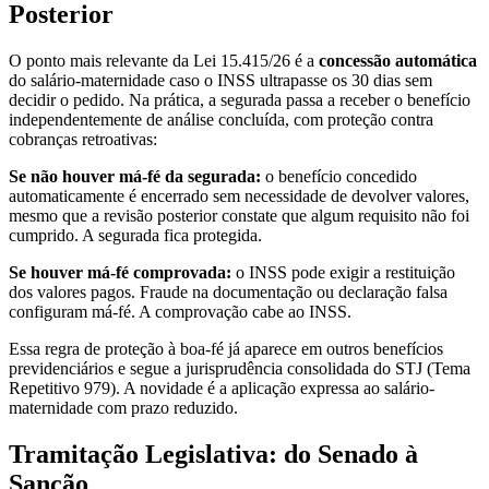
Posterior
O ponto mais relevante da Lei 15.415/26 é a
concessão automática
do salário-maternidade caso o INSS ultrapasse os 30 dias sem
decidir o pedido. Na prática, a segurada passa a receber o benefício
independentemente de análise concluída, com proteção contra
cobranças retroativas:
Se não houver má-fé da segurada:
o benefício concedido
automaticamente é encerrado sem necessidade de devolver valores,
mesmo que a revisão posterior constate que algum requisito não foi
cumprido. A segurada fica protegida.
Se houver má-fé comprovada:
o INSS pode exigir a restituição
dos valores pagos. Fraude na documentação ou declaração falsa
configuram má-fé. A comprovação cabe ao INSS.
Essa regra de proteção à boa-fé já aparece em outros benefícios
previdenciários e segue a jurisprudência consolidada do STJ (Tema
Repetitivo 979). A novidade é a aplicação expressa ao salário-
maternidade com prazo reduzido.
Tramitação Legislativa: do Senado à
Sanção