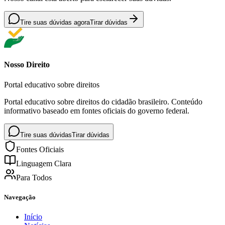
Tire suas dúvidas agora
Tirar dúvidas
Nosso Direito
Portal educativo sobre direitos
Portal educativo sobre direitos do cidadão brasileiro. Conteúdo
informativo baseado em fontes oficiais do governo federal.
Tire suas dúvidas
Tirar dúvidas
Fontes Oficiais
Linguagem Clara
Para Todos
Navegação
Início