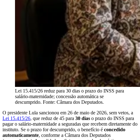
Lei 15.415/26 reduz para 30 dias o prazo do INSS para
salário-maternidade; concessão automática se
descumprido. Fonte: Câmara dos Deputados.
O presidente Lula sancionou em 26 de maio de 2026, sem vetos, a
Lei 15.415/26
, que reduz de 45 para
30 dias
o prazo do INSS para
pagar o salário-maternidade a seguradas que recebem diretamente do
instituto. Se o prazo for descumprido, o benefício é
concedido
automaticamente
, conforme a Câmara dos Deputados