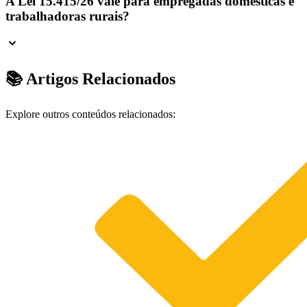
A Lei 15.415/26 vale para empregadas domésticas e
trabalhadoras rurais?
📚 Artigos Relacionados
Explore outros conteúdos relacionados: