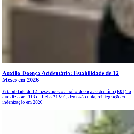
Auxílio-Doença Acidentário: Estabilidade de 12
Meses em 2026
Estabilidade de 12 meses após o auxílio-doença acidentário (B91): o
que diz o art. 118 da Lei 8.213/91, demissão nula, reintegração ou
indenização em 2026.