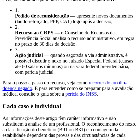
1
.
Pedido de reconsideração
— apresente novos documentos
(laudo reforçado, PPP, CAT) logo após a decisão;
2
.
Recurso ao CRPS
— o Conselho de Recursos da
Previdência Social analisa o recurso administrativo, em regra
no prazo de 30 dias da decisão;
3
.
Ação judicial
— quando esgotada a via administrativa, é
possível discutir o nexo no Juizado Especial Federal (causas
até 60 salários mínimos) ou na vara federal previdenciária,
com perícia judicial.
Para o passo a passo do recurso, veja como
recorrer do auxílio-
doença negado
. E para entender como se preparar para a avaliação
médica, consulte o guia sobre a
perícia do INSS
.
Cada caso é individual
As informações deste artigo têm caráter informativo e não
substituem a análise de um profissional. O reconhecimento do nexo,
a classificação do benefício (B91 ou B31) e a contagem da
estabilidade dependem das provas e das circunstâncias de cada