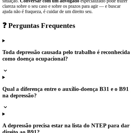
situação.
Conversar com um advogado
especializado pode trazer
clareza sobre o seu caso e sobre os prazos para agir — e buscar
ajuda não é fraqueza, é cuidar de um direito seu.
❓ Perguntas Frequentes
Toda depressão causada pelo trabalho é reconhecida
como doença ocupacional?
Qual a diferença entre o auxílio-doença B31 e o B91
na depressão?
A depressão precisa estar na lista do NTEP para dar
direito ao B91?