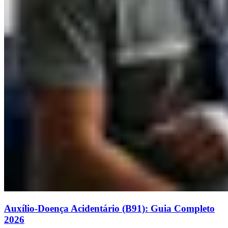
Auxílio-Doença Acidentário (B91): Guia Completo
2026