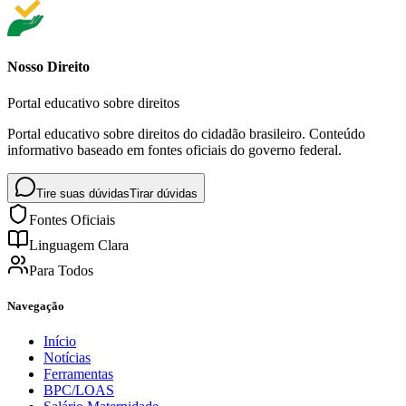
Nosso Direito
Portal educativo sobre direitos
Portal educativo sobre direitos do cidadão brasileiro. Conteúdo
informativo baseado em fontes oficiais do governo federal.
Tire suas dúvidas
Tirar dúvidas
Fontes Oficiais
Linguagem Clara
Para Todos
Navegação
Início
Notícias
Ferramentas
BPC/LOAS