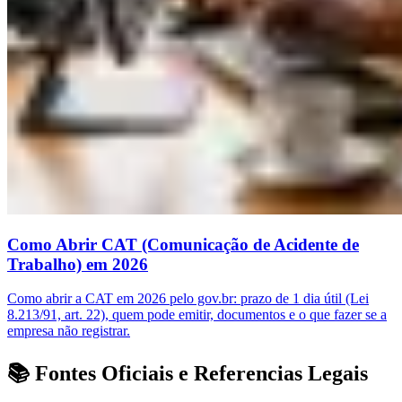
Como Abrir CAT (Comunicação de Acidente de
Trabalho) em 2026
Como abrir a CAT em 2026 pelo gov.br: prazo de 1 dia útil (Lei
8.213/91, art. 22), quem pode emitir, documentos e o que fazer se a
empresa não registrar.
📚 Fontes Oficiais e Referencias Legais