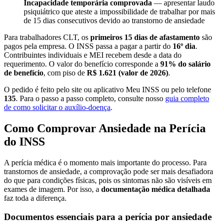
Incapacidade temporária comprovada
— apresentar laudo
psiquiátrico que ateste a impossibilidade de trabalhar por mais
de 15 dias consecutivos devido ao transtorno de ansiedade
Para trabalhadores CLT, os
primeiros 15 dias de afastamento
são
pagos pela empresa. O INSS passa a pagar a partir do
16º dia
.
Contribuintes individuais e MEI recebem desde a data do
requerimento. O valor do benefício corresponde a
91% do salário
de benefício
, com piso de
R$ 1.621 (valor de 2026)
.
O pedido é feito pelo site ou aplicativo Meu INSS ou pelo telefone
135
. Para o passo a passo completo, consulte nosso
guia completo
de como solicitar o auxílio-doença
.
Como Comprovar Ansiedade na Perícia
do INSS
A perícia médica é o momento mais importante do processo. Para
transtornos de ansiedade, a comprovação pode ser mais desafiadora
do que para condições físicas, pois os sintomas não são visíveis em
exames de imagem. Por isso, a
documentação médica detalhada
faz toda a diferença.
Documentos essenciais para a perícia por ansiedade