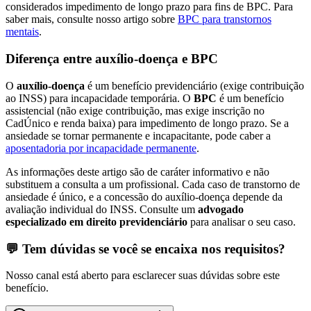
considerados impedimento de longo prazo para fins de BPC. Para
saber mais, consulte nosso artigo sobre
BPC para transtornos
mentais
.
Diferença entre auxílio-doença e BPC
O
auxílio-doença
é um benefício previdenciário (exige contribuição
ao INSS) para incapacidade temporária. O
BPC
é um benefício
assistencial (não exige contribuição, mas exige inscrição no
CadÚnico e renda baixa) para impedimento de longo prazo. Se a
ansiedade se tornar permanente e incapacitante, pode caber a
aposentadoria por incapacidade permanente
.
As informações deste artigo são de caráter informativo e não
substituem a consulta a um profissional. Cada caso de transtorno de
ansiedade é único, e a concessão do auxílio-doença depende da
avaliação individual do INSS. Consulte um
advogado
especializado em direito previdenciário
para analisar o seu caso.
💬 Tem dúvidas se você se encaixa nos requisitos?
Nosso canal está aberto para esclarecer suas dúvidas sobre este
benefício.