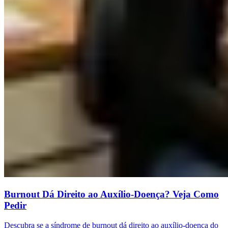
Burnout Dá Direito ao Auxílio-Doença? Veja Como
Pedir
Descubra se a síndrome de burnout dá direito ao auxílio-doença do