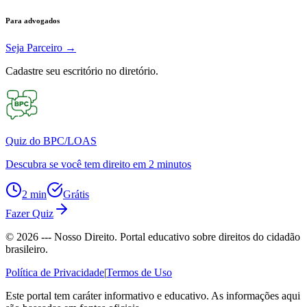
Para advogados
Seja Parceiro
→
Cadastre seu escritório no diretório.
Quiz do BPC/LOAS
Descubra se você tem direito em 2 minutos
2 min
Grátis
Fazer Quiz
©
2026
--- Nosso Direito. Portal educativo sobre direitos do cidadão
brasileiro.
Política de Privacidade
|
Termos de Uso
Este portal tem caráter informativo e educativo. As informações aqui