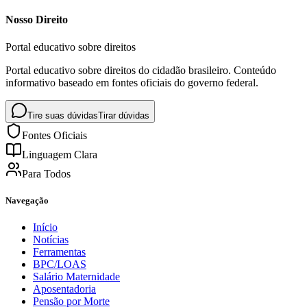
Nosso Direito
Portal educativo sobre direitos
Portal educativo sobre direitos do cidadão brasileiro. Conteúdo
informativo baseado em fontes oficiais do governo federal.
Tire suas dúvidas
Tirar dúvidas
Fontes Oficiais
Linguagem Clara
Para Todos
Navegação
Início
Notícias
Ferramentas
BPC/LOAS
Salário Maternidade
Aposentadoria
Pensão por Morte