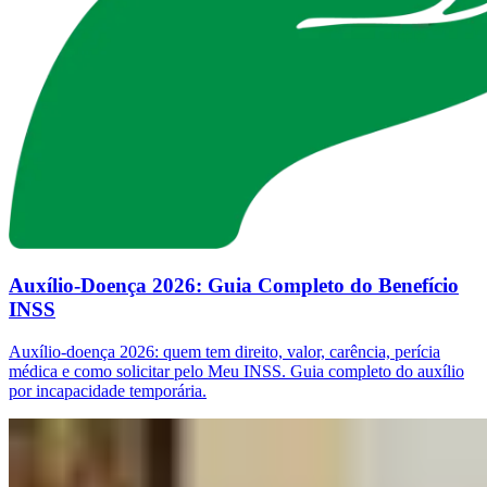
Auxílio-Doença 2026: Guia Completo do Benefício
INSS
Auxílio-doença 2026: quem tem direito, valor, carência, perícia
médica e como solicitar pelo Meu INSS. Guia completo do auxílio
por incapacidade temporária.