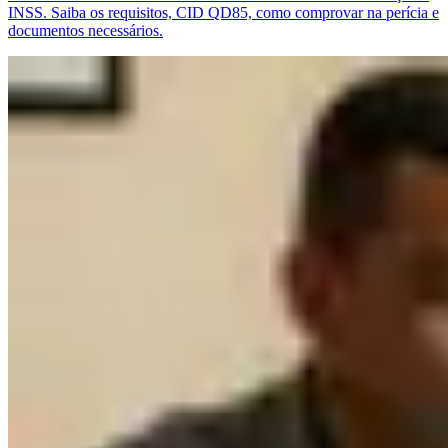
INSS. Saiba os requisitos, CID QD85, como comprovar na perícia e
documentos necessários.