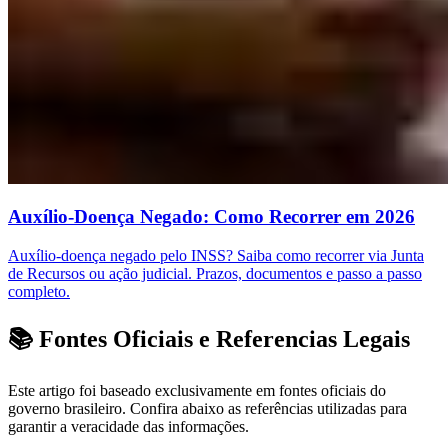
Auxílio-Doença Negado: Como Recorrer em 2026
Auxílio-doença negado pelo INSS? Saiba como recorrer via Junta
de Recursos ou ação judicial. Prazos, documentos e passo a passo
completo.
📚 Fontes Oficiais e Referencias Legais
Este artigo foi baseado exclusivamente em fontes oficiais do
governo brasileiro. Confira abaixo as referências utilizadas para
garantir a veracidade das informações.