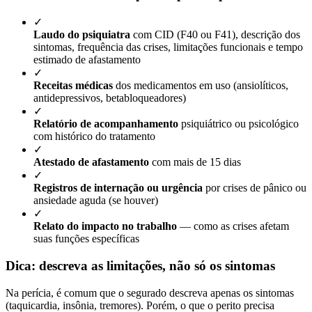
✓
Laudo do psiquiatra
com CID (F40 ou F41), descrição dos
sintomas, frequência das crises, limitações funcionais e tempo
estimado de afastamento
✓
Receitas médicas
dos medicamentos em uso (ansiolíticos,
antidepressivos, betabloqueadores)
✓
Relatório de acompanhamento
psiquiátrico ou psicológico
com histórico do tratamento
✓
Atestado de afastamento
com mais de 15 dias
✓
Registros de internação ou urgência
por crises de pânico ou
ansiedade aguda (se houver)
✓
Relato do impacto no trabalho
— como as crises afetam
suas funções específicas
Dica: descreva as limitações, não só os sintomas
Na perícia, é comum que o segurado descreva apenas os sintomas
(taquicardia, insônia, tremores). Porém, o que o perito precisa