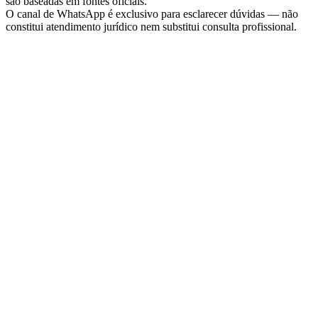
são baseadas em fontes oficiais.
O canal de WhatsApp é exclusivo para esclarecer dúvidas — não
constitui atendimento jurídico nem substitui consulta profissional.