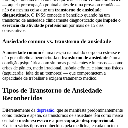
— aquela preocupação pontual antes de uma prova ou reunião —
não é a mesma coisa que um
transtorno de ansiedade
diagnosticado
. O INSS concede o benefício quando há um
transtorno de ansiedade clinicamente diagnosticado que
impede o
exercício da atividade profissional
por mais de 15 dias
consecutivos.
Ansiedade comum vs. transtorno de ansiedade
A
ansiedade comum
é uma reação natural do corpo ao estresse e
não gera direito a benefício. Já o
transtorno de ansiedade
é uma
condição psiquiátrica com sintomas persistentes e intensos — como
crises de pânico, medo irracional, insônia crônica e sintomas físicos
(taquicardia, falta de ar, tremores) — que comprometem a
capacidade de trabalhar e exigem tratamento médico.
Tipos de Transtorno de Ansiedade
Reconhecidos
Diferentemente da
depressão
, que se manifesta predominantemente
como tristeza e apatia, os transtornos de ansiedade têm como marca
central o
medo excessivo e a preocupação desproporcional
.
Existem vários tipos reconhecidos pela medicina, e cada um tem