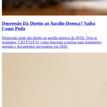
Depressão Dá Direito ao Auxílio-Doença? Saiba
Como Pedir
Depressão pode dar direito ao auxílio-doença do INSS. Veja os
requisitos, CID F32/F33, como funciona a perícia para transtornos
mentais e documentos necessários em 2026.