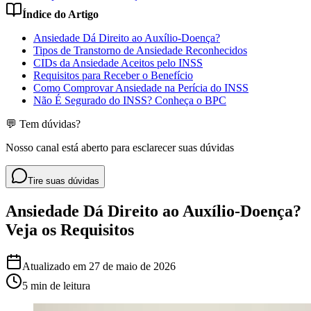
Índice do Artigo
Ansiedade Dá Direito ao Auxílio-Doença?
Tipos de Transtorno de Ansiedade Reconhecidos
CIDs da Ansiedade Aceitos pelo INSS
Requisitos para Receber o Benefício
Como Comprovar Ansiedade na Perícia do INSS
Não É Segurado do INSS? Conheça o BPC
💬 Tem dúvidas?
Nosso canal está aberto para esclarecer suas dúvidas
Tire suas dúvidas
Ansiedade Dá Direito ao Auxílio-Doença?
Veja os Requisitos
Atualizado em
27 de maio de 2026
5 min
de leitura