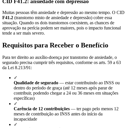
CID F41.2: ansiedade com depressão
Muitas pessoas têm ansiedade e depressão ao mesmo tempo. O CID
F41.2
(transtorno misto de ansiedade e depressão) cobre essa
situação. Quando os dois transtornos coexistem, as chances de
aprovação na perícia podem ser maiores, pois o impacto funcional
tende a ser mais severo.
Requisitos para Receber o Benefício
Para ter direito ao auxílio-doença por transtorno de ansiedade, o
segurado precisa cumprir três requisitos, conforme os arts. 59 a 63
da Lei 8.213/91:
✓
Qualidade de segurado
— estar contribuindo ao INSS ou
dentro do período de graça (até 12 meses após parar de
contribuir, podendo chegar a 24 ou 36 meses em situações
específicas)
✓
Carência de 12 contribuições
— ter pago pelo menos 12
meses de contribuição ao INSS antes do início da
incapacidade
✓