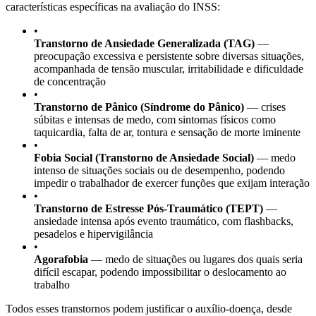
características específicas na avaliação do INSS:
•
Transtorno de Ansiedade Generalizada (TAG)
—
preocupação excessiva e persistente sobre diversas situações,
acompanhada de tensão muscular, irritabilidade e dificuldade
de concentração
•
Transtorno de Pânico (Síndrome do Pânico)
— crises
súbitas e intensas de medo, com sintomas físicos como
taquicardia, falta de ar, tontura e sensação de morte iminente
•
Fobia Social (Transtorno de Ansiedade Social)
— medo
intenso de situações sociais ou de desempenho, podendo
impedir o trabalhador de exercer funções que exijam interação
•
Transtorno de Estresse Pós-Traumático (TEPT)
—
ansiedade intensa após evento traumático, com flashbacks,
pesadelos e hipervigilância
•
Agorafobia
— medo de situações ou lugares dos quais seria
difícil escapar, podendo impossibilitar o deslocamento ao
trabalho
Todos esses transtornos podem justificar o auxílio-doença, desde