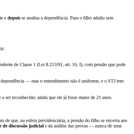
te e
depois
se analisa a dependência. Para o filho adulto sem
ir:
endente de Classe 1 (Lei 8.213/91, art. 16, I), com pensão que pode
va dependência — mas o entendimento não é uniforme, e o STJ tem
e a ser reconhecido, ainda que ele já fosse maior de 21 anos.
o de que, na esfera previdenciária, a pensão do filho se encerra aos
de discussão judicial
e da análise das provas — nunca de uma