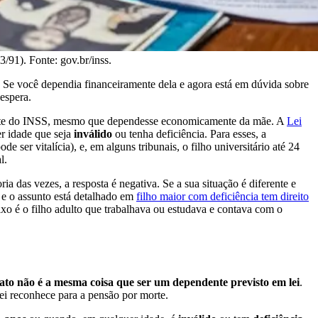
/91). Fonte: gov.br/inss.
. Se você dependia financeiramente dela e agora está em dúvida sobre
espera.
rte do INSS, mesmo que dependesse economicamente da mãe. A
Lei
r idade que seja
inválido
ou tenha deficiência. Para esses, a
 ser vitalícia), e, em alguns tribunais, o filho universitário até 24
l.
a das vezes, a resposta é negativa. Se a sua situação é diferente e
, e o assunto está detalhado em
filho maior com deficiência tem direito
ixo é o filho adulto que trabalhava ou estudava e contava com o
to não é a mesma coisa que ser um dependente previsto em lei
.
ei reconhece para a pensão por morte.