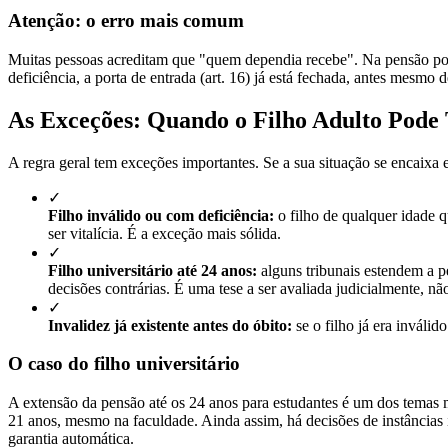
Atenção: o erro mais comum
Muitas pessoas acreditam que "quem dependia recebe". Na pensão por
deficiência, a porta de entrada (art. 16) já está fechada, antes mesmo 
As Exceções: Quando o Filho Adulto Pode 
A regra geral tem exceções importantes. Se a sua situação se encaixa e
✓
Filho inválido ou com deficiência:
o filho de qualquer idade q
ser vitalícia. É a exceção mais sólida.
✓
Filho universitário até 24 anos:
alguns tribunais estendem a 
decisões contrárias. É uma tese a ser avaliada judicialmente, nã
✓
Invalidez já existente antes do óbito:
se o filho já era inválid
O caso do filho universitário
A extensão da pensão até os 24 anos para estudantes é um dos temas 
21 anos, mesmo na faculdade. Ainda assim, há decisões de instâncias 
garantia automática.