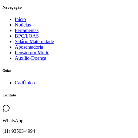
Navegação
Início
Notícias
Ferramentas
BPC/LOAS
Salário Maternidade
Aposentadoria
Pensão por Morte
Auxílio-Doença
Guias
CadÚnico
Contato
WhatsApp
(
11
)
93503
-
4994