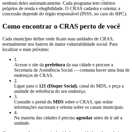
nenhum deles automaticamente. Cada programa tem critérios
próprios de renda e elegibilidade. O CRAS cadastra e orienta; a
concessão depende do órgão responsável (INSS, no caso do BPC).
Como encontrar o CRAS perto de você
Cada município define onde ficam suas unidades de CRAS,
normalmente nos bairros de maior vulnerabilidade social. Para
localizar o mais próximo:
1
.
Acesse o site da
prefeitura
da sua cidade e procure a
Secretaria de Assistência Social — costuma haver uma lista de
endereços de CRAS.
2
.
Ligue para o
121 (Disque Social)
, canal do MDS, e peça a
unidade de referência do seu endereço.
3
.
Consulte o portal do
MDS
sobre o CRAS, que reúne
informações nacionais e orienta sobre os canais municipais.
4
.
Na maioria das cidades é preciso
agendar
antes de ir até a
unidade.