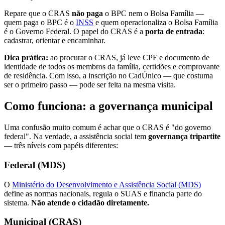
Repare que o CRAS
não paga
o BPC nem o Bolsa Família —
quem paga o BPC é o
INSS
e quem operacionaliza o Bolsa Família
é o Governo Federal. O papel do CRAS é a
porta de entrada
:
cadastrar, orientar e encaminhar.
Dica prática:
ao procurar o CRAS, já leve CPF e documento de
identidade de todos os membros da família, certidões e comprovante
de residência. Com isso, a inscrição no CadÚnico — que costuma
ser o primeiro passo — pode ser feita na mesma visita.
Como funciona: a governança municipal
Uma confusão muito comum é achar que o CRAS é "do governo
federal". Na verdade, a assistência social tem
governança tripartite
— três níveis com papéis diferentes:
Federal (MDS)
O
Ministério do Desenvolvimento e Assistência Social (MDS)
define as normas nacionais, regula o SUAS e financia parte do
sistema.
Não atende o cidadão diretamente.
Municipal (CRAS)