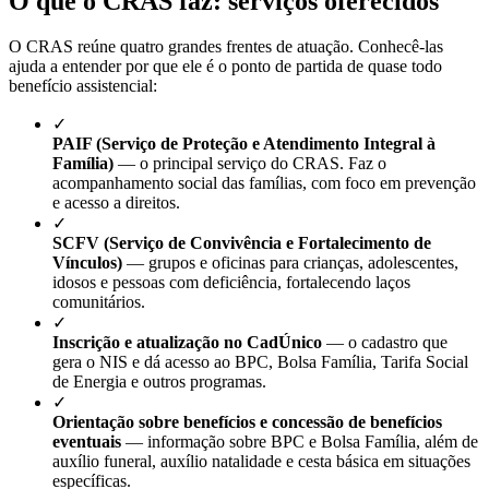
O que o CRAS faz: serviços oferecidos
O CRAS reúne quatro grandes frentes de atuação. Conhecê-las
ajuda a entender por que ele é o ponto de partida de quase todo
benefício assistencial:
✓
PAIF (Serviço de Proteção e Atendimento Integral à
Família)
— o principal serviço do CRAS. Faz o
acompanhamento social das famílias, com foco em prevenção
e acesso a direitos.
✓
SCFV (Serviço de Convivência e Fortalecimento de
Vínculos)
— grupos e oficinas para crianças, adolescentes,
idosos e pessoas com deficiência, fortalecendo laços
comunitários.
✓
Inscrição e atualização no CadÚnico
— o cadastro que
gera o NIS e dá acesso ao BPC, Bolsa Família, Tarifa Social
de Energia e outros programas.
✓
Orientação sobre benefícios e concessão de benefícios
eventuais
— informação sobre BPC e Bolsa Família, além de
auxílio funeral, auxílio natalidade e cesta básica em situações
específicas.