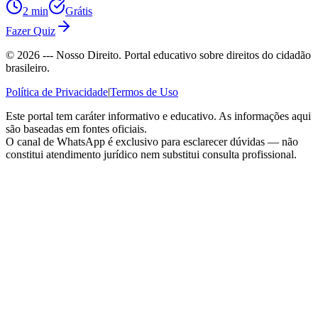
2 min
Grátis
Fazer Quiz
©
2026
--- Nosso Direito. Portal educativo sobre direitos do cidadão
brasileiro.
Política de Privacidade
|
Termos de Uso
Este portal tem caráter informativo e educativo. As informações aqui
são baseadas em fontes oficiais.
O canal de WhatsApp é exclusivo para esclarecer dúvidas — não
constitui atendimento jurídico nem substitui consulta profissional.