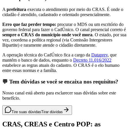
A
prefeitura
executa o atendimento por meio do CRAS. É onde o
cidadão é atendido, cadastrado e orientado presencialmente.
Erro que faz perder tempo:
procurar o MDS ou um escritório do
governo federal para fazer o CadÚnico. O canal presencial correto é
sempre o CRAS do município onde você mora
. O estado, por sua
vez, coordena a política regional (via Comissão Intergestores
Bipartite) e raramente atende o cidadão diretamente.
A operação técnica do CadÚnico fica a cargo da
Dataprev
, que
mantém o banco de dados, enquanto o
Decreto 11.016/2022
estabelece as regras atuais do cadastro. O CRAS é o elo humano
entre essas normas e a família.
💬 Tem dúvidas se você se encaixa nos requisitos?
Nosso canal está aberto para esclarecer suas dúvidas sobre este
benefício.
Tire suas dúvidas
Tirar dúvidas
CRAS, CREAS e Centro POP: as