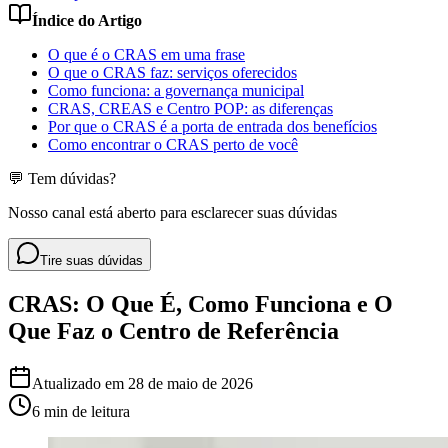
Índice do Artigo
O que é o CRAS em uma frase
O que o CRAS faz: serviços oferecidos
Como funciona: a governança municipal
CRAS, CREAS e Centro POP: as diferenças
Por que o CRAS é a porta de entrada dos benefícios
Como encontrar o CRAS perto de você
💬 Tem dúvidas?
Nosso canal está aberto para esclarecer suas dúvidas
Tire suas dúvidas
CRAS: O Que É, Como Funciona e O
Que Faz o Centro de Referência
Atualizado em
28 de maio de 2026
6 min
de leitura