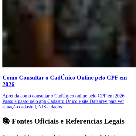
Como Consultar o CadÚnico Online pelo CPF em
2026
Aprenda como consultar o CadÚnico online pelo CPF em 2026.
Passo a passo pelo app Cadastro Único e site Dataprev para ver
situação cadastral, NIS e dados.
📚 Fontes Oficiais e Referencias Legais