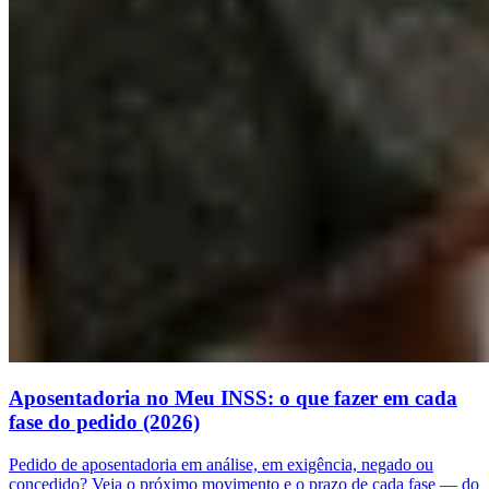
Aposentadoria no Meu INSS: o que fazer em cada
fase do pedido (2026)
Pedido de aposentadoria em análise, em exigência, negado ou
concedido? Veja o próximo movimento e o prazo de cada fase — do