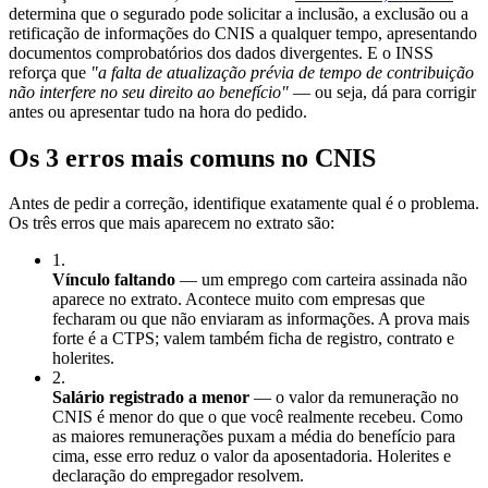
determina que o segurado pode solicitar a inclusão, a exclusão ou a
retificação de informações do CNIS a qualquer tempo, apresentando
documentos comprobatórios dos dados divergentes. E o INSS
reforça que
"a falta de atualização prévia de tempo de contribuição
não interfere no seu direito ao benefício"
— ou seja, dá para corrigir
antes ou apresentar tudo na hora do pedido.
Os 3 erros mais comuns no CNIS
Antes de pedir a correção, identifique exatamente qual é o problema.
Os três erros que mais aparecem no extrato são:
1
.
Vínculo faltando
— um emprego com carteira assinada não
aparece no extrato. Acontece muito com empresas que
fecharam ou que não enviaram as informações. A prova mais
forte é a CTPS; valem também ficha de registro, contrato e
holerites.
2
.
Salário registrado a menor
— o valor da remuneração no
CNIS é menor do que o que você realmente recebeu. Como
as maiores remunerações puxam a média do benefício para
cima, esse erro reduz o valor da aposentadoria. Holerites e
declaração do empregador resolvem.