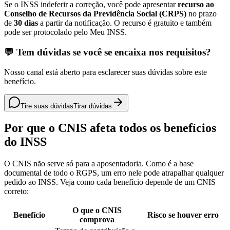
Se o INSS indeferir a correção, você pode apresentar
recurso ao
Conselho de Recursos da Previdência Social (CRPS)
no prazo
de
30 dias
a partir da notificação. O recurso é gratuito e também
pode ser protocolado pelo Meu INSS.
💬 Tem dúvidas se você se encaixa nos requisitos?
Nosso canal está aberto para esclarecer suas dúvidas sobre este
benefício.
Tire suas dúvidas
Tirar dúvidas
Por que o CNIS afeta todos os benefícios
do INSS
O CNIS não serve só para a aposentadoria. Como é a base
documental de todo o RGPS, um erro nele pode atrapalhar qualquer
pedido ao INSS. Veja como cada benefício depende de um CNIS
correto:
O que o CNIS
Benefício
Risco se houver erro
comprova