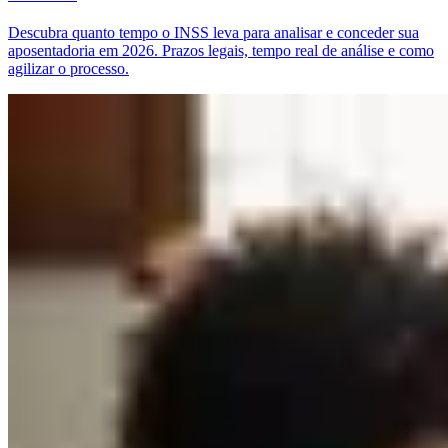
Descubra quanto tempo o INSS leva para analisar e conceder sua
aposentadoria em 2026. Prazos legais, tempo real de análise e como
agilizar o processo.