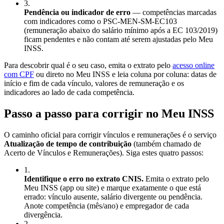
3
.
Pendência ou indicador de erro
— competências marcadas
com indicadores como o PSC-MEN-SM-EC103
(remuneração abaixo do salário mínimo após a EC 103/2019)
ficam pendentes e não contam até serem ajustadas pelo Meu
INSS.
Para descobrir qual é o seu caso, emita o extrato pelo
acesso online
com CPF
ou direto no Meu INSS e leia coluna por coluna: datas de
início e fim de cada vínculo, valores de remuneração e os
indicadores ao lado de cada competência.
Passo a passo para corrigir no Meu INSS
O caminho oficial para corrigir vínculos e remunerações é o serviço
Atualização de tempo de contribuição
(também chamado de
Acerto de Vínculos e Remunerações). Siga estes quatro passos:
1
.
Identifique o erro no extrato CNIS.
Emita o extrato pelo
Meu INSS (app ou site) e marque exatamente o que está
errado: vínculo ausente, salário divergente ou pendência.
Anote competência (mês/ano) e empregador de cada
divergência.
2
.