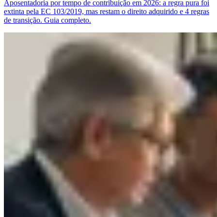
Aposentadoria por tempo de contribuição em 2026: a regra pura foi
extinta pela EC 103/2019, mas restam o direito adquirido e 4 regras
de transição. Guia completo.