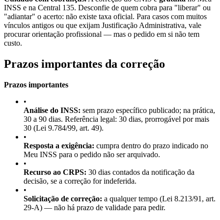
INSS e na Central 135. Desconfie de quem cobra para "liberar" ou
"adiantar" o acerto: não existe taxa oficial. Para casos com muitos
vínculos antigos ou que exijam Justificação Administrativa, vale
procurar orientação profissional — mas o pedido em si não tem
custo.
Prazos importantes da correção
Prazos importantes
•
Análise do INSS:
sem prazo específico publicado; na prática,
30 a 90 dias. Referência legal: 30 dias, prorrogável por mais
30 (Lei 9.784/99, art. 49).
•
Resposta a exigência:
cumpra dentro do prazo indicado no
Meu INSS para o pedido não ser arquivado.
•
Recurso ao CRPS:
30 dias contados da notificação da
decisão, se a correção for indeferida.
•
Solicitação de correção:
a qualquer tempo (Lei 8.213/91, art.
29-A) — não há prazo de validade para pedir.