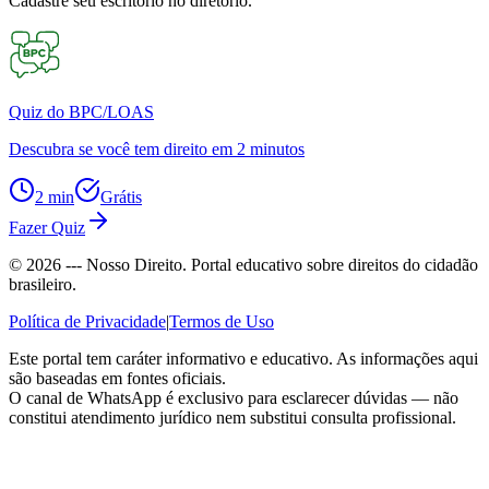
Cadastre seu escritório no diretório.
Quiz do BPC/LOAS
Descubra se você tem direito em 2 minutos
2 min
Grátis
Fazer Quiz
©
2026
--- Nosso Direito. Portal educativo sobre direitos do cidadão
brasileiro.
Política de Privacidade
|
Termos de Uso
Este portal tem caráter informativo e educativo. As informações aqui
são baseadas em fontes oficiais.
O canal de WhatsApp é exclusivo para esclarecer dúvidas — não
constitui atendimento jurídico nem substitui consulta profissional.