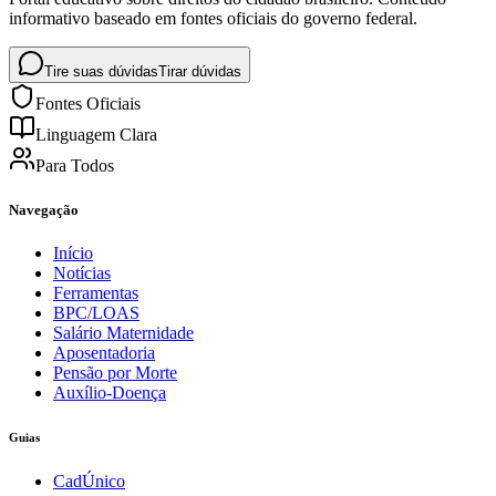
informativo baseado em fontes oficiais do governo federal.
Tire suas dúvidas
Tirar dúvidas
Fontes Oficiais
Linguagem Clara
Para Todos
Navegação
Início
Notícias
Ferramentas
BPC/LOAS
Salário Maternidade
Aposentadoria
Pensão por Morte
Auxílio-Doença
Guias
CadÚnico