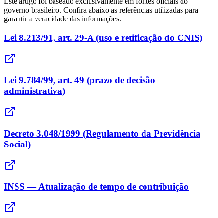
Este artigo foi baseado exclusivamente em fontes oficiais do
governo brasileiro. Confira abaixo as referências utilizadas para
garantir a veracidade das informações.
Lei 8.213/91, art. 29-A (uso e retificação do CNIS)
Lei 9.784/99, art. 49 (prazo de decisão
administrativa)
Decreto 3.048/1999 (Regulamento da Previdência
Social)
INSS — Atualização de tempo de contribuição